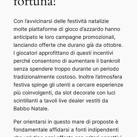
fortuna!
Con l’avvicinarsi delle festività natalizie
molte piattaforme di gioco d’azzardo hanno
anticipato le loro campagne promozionali,
lanciando offerte che durano già da ottobre.
I giocatori approfittano di questi incentivi
perché consentono di aumentare il bankroll
senza spendere troppo durante un periodo
tradizionalmente costoso. Inoltre l’atmosfera
festiva spinge gli utenti a cercare esperienze
più coinvolgenti, da slot decorate con luci
scintillanti a tavoli live dealer vestiti da
Babbo Natale.
Per orientarsi in questo mare di proposte è
fondamentale affidarsi a fonti indipendenti