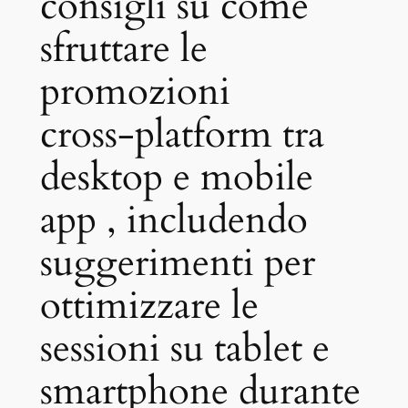
consigli su come
sfruttare le
promozioni
cross‑platform tra
desktop e mobile
app , includendo
suggerimenti per
ottimizzare le
sessioni su tablet e
smartphone durante