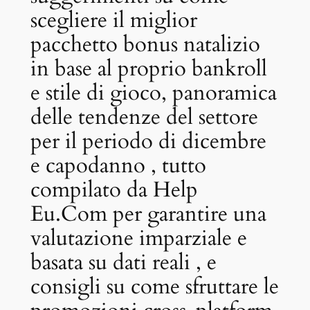
scegliere il miglior
pacchetto bonus natalizio
in base al proprio bankroll
e stile di gioco, panoramica
delle tendenze del settore
per il periodo di dicembre
e capodanno , tutto
compilato da Help
Eu.Com per garantire una
valutazione imparziale e
basata su dati reali , e
consigli su come sfruttare le