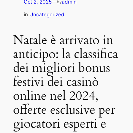
Oct 2, 2025
—
admin
by
in
Uncategorized
Natale è arrivato in
anticipo: la classifica
dei migliori bonus
festivi dei casinò
online nel 2024,
offerte esclusive per
giocatori esperti e