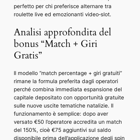
perfetto per chi preferisce alternare tra
roulette live ed emozionanti video‑slot.
Analisi approfondita del
bonus “Match + Giri
Gratis”
Il modello “match percentage + giri gratuiti”
rimane la formula preferita dagli operatori
perché combina immediata espansione del
capitale depositato con opportunità gratuite
sulle nuove uscite tematiche natalizie. Il
funzionamento è semplice: dopo aver
versato €50 l’operatore accredita un match
del 150%, cioè €75 aggiuntivi sul saldo
disponibile
prima
dell’applicazione degli spin