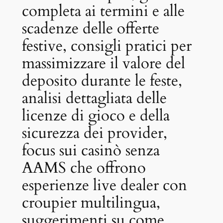
completa ai termini e alle
scadenze delle offerte
festive, consigli pratici per
massimizzare il valore del
deposito durante le feste,
analisi dettagliata delle
licenze di gioco e della
sicurezza dei provider,
focus sui casinò senza
AAMS che offrono
esperienze live dealer con
croupier multilingua,
suggerimenti su come