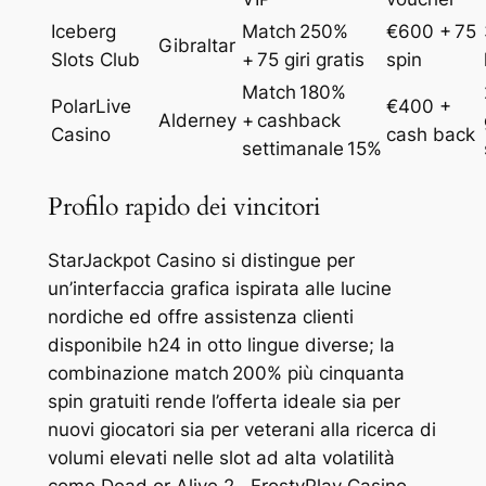
Iceberg
Match 250%
€600 + 75
Gibraltar
Slots Club
+ 75 giri gratis
spin
Match 180%
PolarLive
€400 +
Alderney
+ cashback
Casino
cash back
settimanale 15%
Profilo rapido dei vincitori
StarJackpot Casino si distingue per
un’interfaccia grafica ispirata alle lucine
nordiche ed offre assistenza clienti
disponibile h24 in otto lingue diverse; la
combinazione match 200% più cinquanta
spin gratuiti rende l’offerta ideale sia per
nuovi giocatori sia per veterani alla ricerca di
volumi elevati nelle slot ad alta volatilità
come Dead or Alive 2 . FrostyPlay Casino