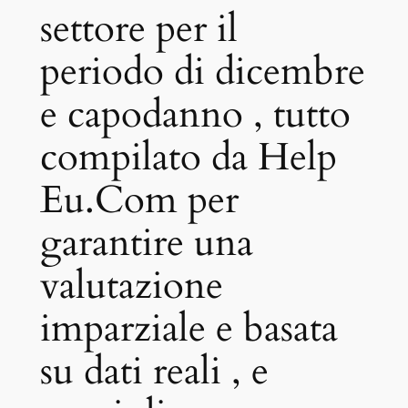
settore per il
periodo di dicembre
e capodanno , tutto
compilato da Help
Eu.Com per
garantire una
valutazione
imparziale e basata
su dati reali , e