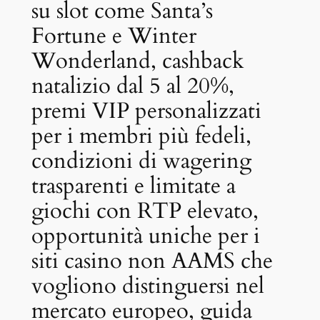
su slot come Santa’s
Fortune e Winter
Wonderland, cashback
natalizio dal 5 al 20%,
premi VIP personalizzati
per i membri più fedeli,
condizioni di wagering
trasparenti e limitate a
giochi con RTP elevato,
opportunità uniche per i
siti casino non AAMS che
vogliono distinguersi nel
mercato europeo, guida