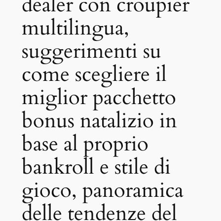
dealer con croupier
multilingua,
suggerimenti su
come scegliere il
miglior pacchetto
bonus natalizio in
base al proprio
bankroll e stile di
gioco, panoramica
delle tendenze del