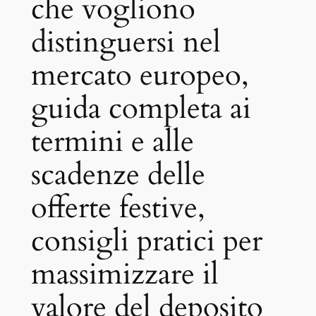
che vogliono
distinguersi nel
mercato europeo,
guida completa ai
termini e alle
scadenze delle
offerte festive,
consigli pratici per
massimizzare il
valore del deposito