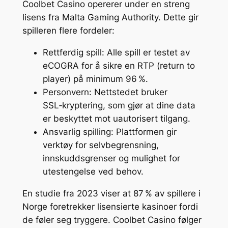
Coolbet Casino opererer under en streng
lisens fra Malta Gaming Authority. Dette gir
spilleren flere fordeler:
Rettferdig spill: Alle spill er testet av
eCOGRA for å sikre en RTP (return to
player) på minimum 96 %.
Personvern: Nettstedet bruker
SSL‑kryptering, som gjør at dine data
er beskyttet mot uautorisert tilgang.
Ansvarlig spilling: Plattformen gir
verktøy for selvbegrensning,
innskuddsgrenser og mulighet for
utestengelse ved behov.
En studie fra 2023 viser at 87 % av spillere i
Norge foretrekker lisensierte kasinoer fordi
de føler seg tryggere. Coolbet Casino følger