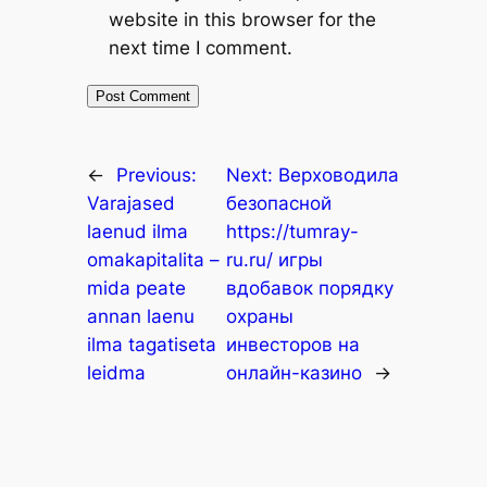
website in this browser for the
next time I comment.
←
Previous:
Next:
Верховодила
Varajased
безопасной
laenud ilma
https://tumray-
omakapitalita –
ru.ru/ игры
mida peate
вдобавок порядку
annan laenu
охраны
ilma tagatiseta
инвесторов на
leidma
онлайн-казино
→