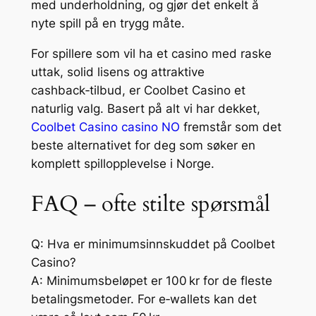
med underholdning, og gjør det enkelt å
nyte spill på en trygg måte.
For spillere som vil ha et casino med raske
uttak, solid lisens og attraktive
cashback‑tilbud, er Coolbet Casino et
naturlig valg. Basert på alt vi har dekket,
Coolbet Casino casino NO
fremstår som det
beste alternativet for deg som søker en
komplett spillopplevelse i Norge.
FAQ – ofte stilte spørsmål
Q: Hva er minimumsinnskuddet på Coolbet
Casino?
A: Minimumsbeløpet er 100 kr for de fleste
betalingsmetoder. For e‑wallets kan det