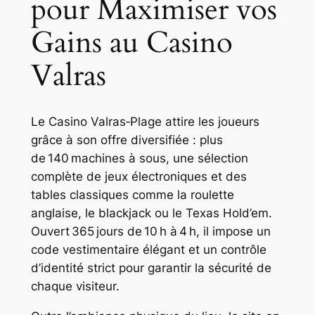
pour Maximiser vos
Gains au Casino
Valras
Le Casino Valras‑Plage attire les joueurs
grâce à son offre diversifiée : plus
de 140 machines à sous, une sélection
complète de jeux électroniques et des
tables classiques comme la roulette
anglaise, le blackjack ou le Texas Hold’em.
Ouvert 365 jours de 10 h à 4 h, il impose un
code vestimentaire élégant et un contrôle
d’identité strict pour garantir la sécurité de
chaque visiteur.