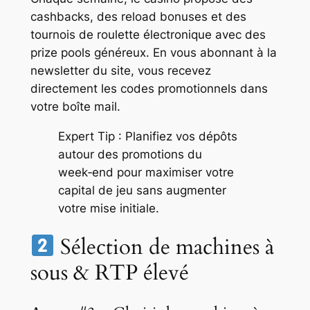
cashbacks, des reload bonuses et des
tournois de roulette électronique avec des
prize pools généreux. En vous abonnant à la
newsletter du site, vous recevez
directement les codes promotionnels dans
votre boîte mail.
Expert Tip : Planifiez vos dépôts
autour des promotions du
week‑end pour maximiser votre
capital de jeu sans augmenter
votre mise initiale.
Sélection de machines à
sous & RTP élevé