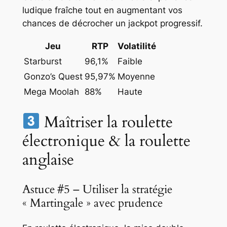
ludique fraîche tout en augmentant vos
chances de décrocher un jackpot progressif.
Jeu
RTP
Volatilité
Starburst
96,1%
Faible
Gonzo’s Quest
95,97%
Moyenne
Mega Moolah
88%
Haute
Maîtriser la roulette
électronique & la roulette
anglaise
Astuce #5 – Utiliser la stratégie
« Martingale » avec prudence