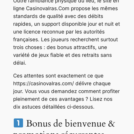
Outre l’ambiance physique du lieu, le site en
ligne Casinovalras.Com propose les mêmes
standards de qualité avec des débits
rapides, un support disponible jour et nuit et
une licence reconnue par les autorités
françaises. Les joueurs recherchent surtout
trois choses : des bonus attractifs, une
variété de jeux fiable et des retraits sans
délai.
Ces attentes sont exactement ce que
https://casinovalras.com/ délivre chaque
jour. Vous vous demandez comment profiter
pleinement de ces avantages ? Lisez nos
dix astuces détaillées ci‑dessous.
Bonus de bienvenue &