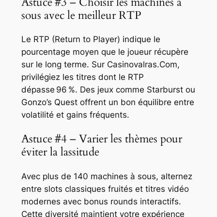
Astuce #3 – Choisir les machines à
sous avec le meilleur RTP
Le RTP (Return to Player) indique le
pourcentage moyen que le joueur récupère
sur le long terme. Sur Casinovalras.Com,
privilégiez les titres dont le RTP
dépasse 96 %. Des jeux comme
Starburst
ou
Gonzo’s Quest
offrent un bon équilibre entre
volatilité et gains fréquents.
Astuce #4 – Varier les thèmes pour
éviter la lassitude
Avec plus de 140 machines à sous, alternez
entre slots classiques fruités et titres vidéo
modernes avec bonus rounds interactifs.
Cette diversité maintient votre expérience