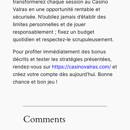
transformerez chaque session au Casino
Valras en une opportunité rentable et
sécurisée. N’oubliez jamais d’établir des
limites personnelles et de jouer
responsablement ; fixez un budget
quotidien et respectez‑le scrupuleusement.
Pour profiter immédiatement des bonus
décrits et tester les stratégies présentées,
rendez‑vous sur
https://casinovalras.com/
et
créez votre compte dès aujourd’hui. Bonne
chance et bon jeu !
Comments