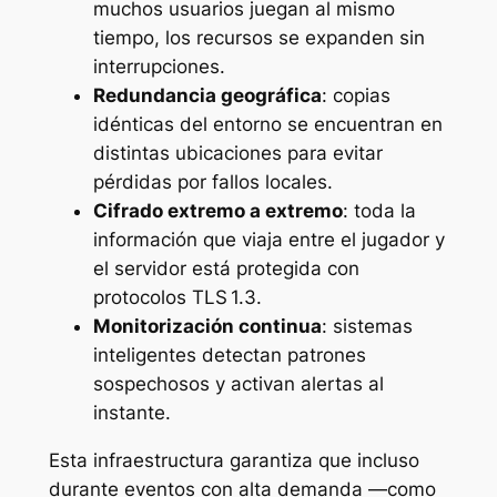
muchos usuarios juegan al mismo
tiempo, los recursos se expanden sin
interrupciones.
Redundancia geográfica
: copias
idénticas del entorno se encuentran en
distintas ubicaciones para evitar
pérdidas por fallos locales.
Cifrado extremo a extremo
: toda la
información que viaja entre el jugador y
el servidor está protegida con
protocolos TLS 1.3.
Monitorización continua
: sistemas
inteligentes detectan patrones
sospechosos y activan alertas al
instante.
Esta infraestructura garantiza que incluso
durante eventos con alta demanda —como