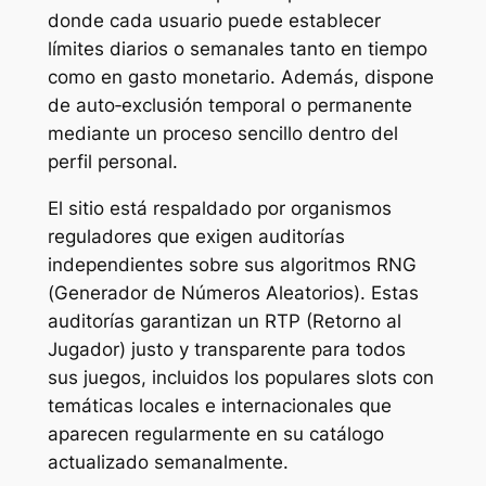
donde cada usuario puede establecer
límites diarios o semanales tanto en tiempo
como en gasto monetario. Además, dispone
de auto‑exclusión temporal o permanente
mediante un proceso sencillo dentro del
perfil personal.
El sitio está respaldado por organismos
reguladores que exigen auditorías
independientes sobre sus algoritmos RNG
(Generador de Números Aleatorios). Estas
auditorías garantizan un RTP (Retorno al
Jugador) justo y transparente para todos
sus juegos, incluidos los populares
slots
con
temáticas locales e internacionales que
aparecen regularmente en su catálogo
actualizado semanalmente.