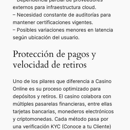
externos para infraestructura cloud.
– Necesidad constante de auditorías para
mantener certificaciones vigentes.
– Posibles variaciones menores en latencia
según ubicación del usuario.
Protección de pagos y
velocidad de retiros
Uno de los pilares que diferencia a Casino
Online es su proceso optimizado para
depósitos y retiros. El casino colabora con
múltiples pasarelas financieras, entre ellas
tarjetas bancarias, monederos electrónicos
y criptomonedas. Cada método pasa por
una verificación KYC (Conoce a tu Cliente)