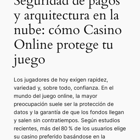
Seguridad de pagos
y arquitectura en la
nube: cómo Casino
Online protege tu
juego
Los jugadores de hoy exigen rapidez,
variedad y, sobre todo, confianza. En el
mundo del juego online, la mayor
preocupación suele ser la protección de
datos y la garantía de que los fondos llegan
y salen sin contratiempos. Según estudios
recientes, más del 80 % de los usuarios elige
su casino preferido basándose en la