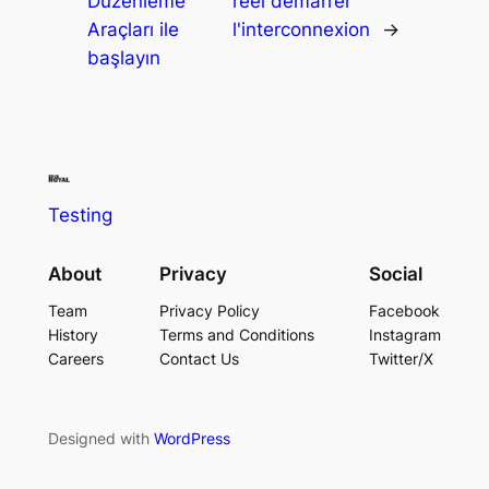
Düzenleme
réel démarrer
Araçları ile
l'interconnexion
→
başlayın
Testing
About
Privacy
Social
Team
Privacy Policy
Facebook
History
Terms and Conditions
Instagram
Careers
Contact Us
Twitter/X
Designed with
WordPress