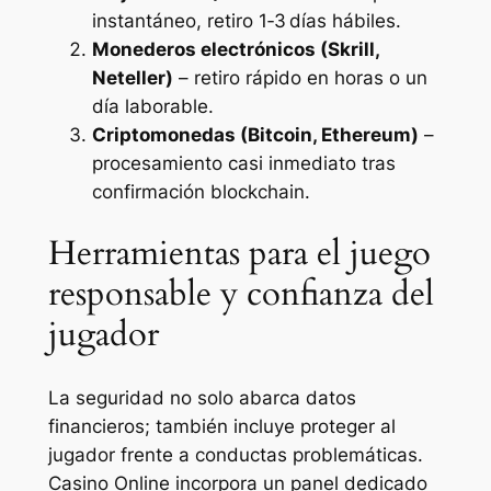
instantáneo, retiro 1‑3 días hábiles.
Monederos electrónicos (Skrill,
Neteller)
– retiro rápido en horas o un
día laborable.
Criptomonedas (Bitcoin, Ethereum)
–
procesamiento casi inmediato tras
confirmación blockchain.
Herramientas para el juego
responsable y confianza del
jugador
La seguridad no solo abarca datos
financieros; también incluye proteger al
jugador frente a conductas problemáticas.
Casino Online incorpora un panel dedicado