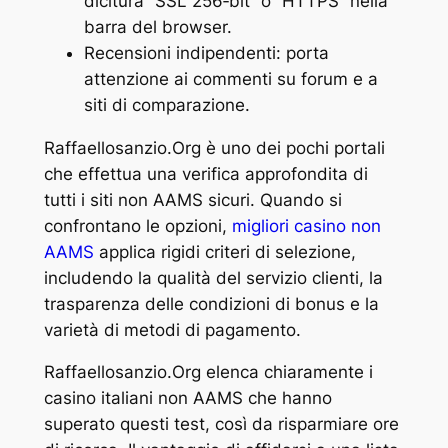
dicitura “SSL 256‑bit” o “HTTPS” nella
barra del browser.
Recensioni indipendenti: porta
attenzione ai commenti su forum e a
siti di comparazione.
Raffaellosanzio.Org è uno dei pochi portali
che effettua una verifica approfondita di
tutti i siti non AAMS sicuri. Quando si
confrontano le opzioni,
migliori casino non
AAMS
applica rigidi criteri di selezione,
includendo la qualità del servizio clienti, la
trasparenza delle condizioni di bonus e la
varietà di metodi di pagamento.
Raffaellosanzio.Org elenca chiaramente i
casino italiani non AAMS che hanno
superato questi test, così da risparmiare ore