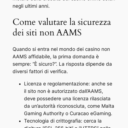
negli ultimi anni.
Come valutare la sicurezza
dei siti non AAMS
Quando si entra nel mondo dei casino non
AAMS affidabile, la prima domanda è
sempre: “È sicuro?”. La risposta dipende da
diversi fattori di verifica.
Licenza e regolamentazione: anche se
il sito non è autorizzato dall’AAMS,
deve possedere una licenza rilasciata
da un’autorità riconosciuta, come Malta
Gaming Authority o Curacao eGaming.
Tecnologia di crittografia: cerca la