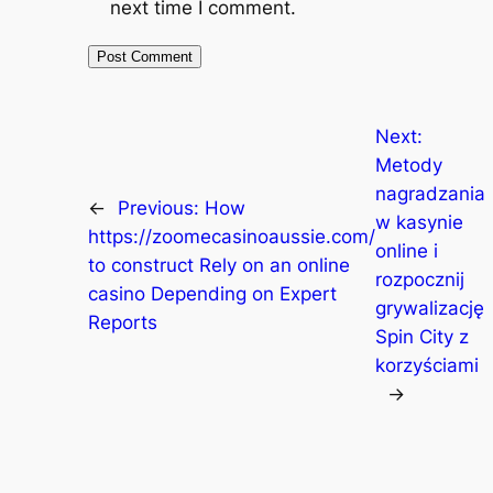
next time I comment.
Next:
Metody
nagradzania
←
Previous:
How
w kasynie
https://zoomecasinoaussie.com/
online i
to construct Rely on an online
rozpocznij
casino Depending on Expert
grywalizację
Reports
Spin City z
korzyściami
→