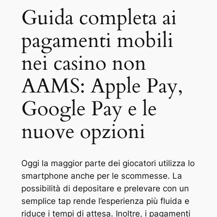
Guida completa ai
pagamenti mobili
nei casino non
AAMS: Apple Pay,
Google Pay e le
nuove opzioni
Oggi la maggior parte dei giocatori utilizza lo
smartphone anche per le scommesse. La
possibilità di depositare e prelevare con un
semplice tap rende l’esperienza più fluida e
riduce i tempi di attesa. Inoltre, i pagamenti