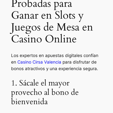
Probadas para
Ganar en Slots y
Juegos de Mesa en
Casino Online
Los expertos en apuestas digitales confían
en
Casino Cirsa Valencia
para disfrutar de
bonos atractivos y una experiencia segura.
1. Sácale el mayor
provecho al bono de
bienvenida