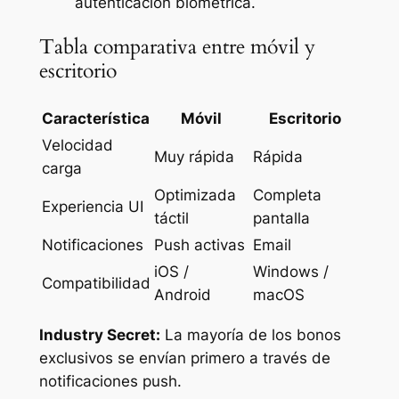
autenticación biométrica.
Tabla comparativa entre móvil y
escritorio
Característica
Móvil
Escritorio
Velocidad
Muy rápida
Rápida
carga
Optimizada
Completa
Experiencia UI
táctil
pantalla
Notificaciones
Push activas
Email
iOS /
Windows /
Compatibilidad
Android
macOS
Industry Secret:
La mayoría de los bonos
exclusivos se envían primero a través de
notificaciones push.