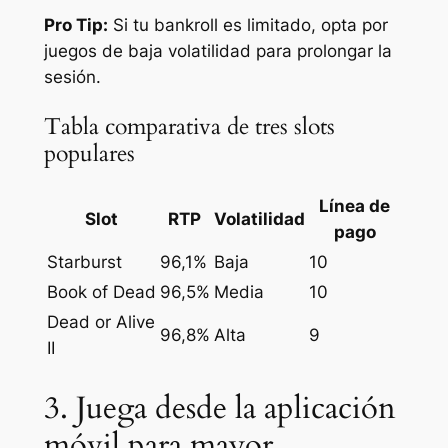
Pro Tip:
Si tu bankroll es limitado, opta por
juegos de baja volatilidad para prolongar la
sesión.
Tabla comparativa de tres slots
populares
Línea de
Slot
RTP
Volatilidad
pago
Starburst
96,1%
Baja
10
Book of Dead
96,5%
Media
10
Dead or Alive
96,8%
Alta
9
II
3. Juega desde la aplicación
móvil para mayor