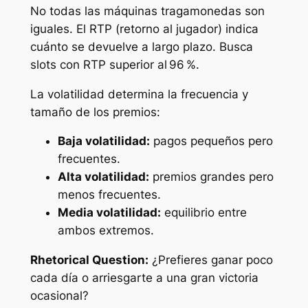
No todas las máquinas tragamonedas son
iguales. El RTP (retorno al jugador) indica
cuánto se devuelve a largo plazo. Busca
slots con RTP superior al 96 %.
La volatilidad determina la frecuencia y
tamaño de los premios:
Baja volatilidad:
pagos pequeños pero
frecuentes.
Alta volatilidad:
premios grandes pero
menos frecuentes.
Media volatilidad:
equilibrio entre
ambos extremos.
Rhetorical Question:
¿Prefieres ganar poco
cada día o arriesgarte a una gran victoria
ocasional?