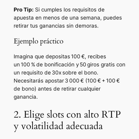
Pro Tip:
Si cumples los requisitos de
apuesta en menos de una semana, puedes
retirar tus ganancias sin demoras.
Ejemplo práctico
Imagina que depositas 100 €, recibes
un 100 % de bonificación y 50 giros gratis con
un requisito de 30x sobre el bono.
Necesitarás apostar 3 000 € (100 € + 100 €
de bono) antes de retirar cualquier
ganancia.
2. Elige slots con alto RTP
y volatilidad adecuada