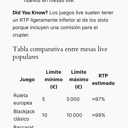
nuevos en mesas live.
Did You Know?
Los juegos live suelen tener
un RTP ligeramente inferior al de los slots
porque incluyen una comisión para el
crupier.
Tabla comparativa entre mesas live
populares
Límite
Límite
RTP
Juego
mínimo
máximo
estimado
(€)
(€)
Ruleta
5
5 000
≈97%
europea
Blackjack
10
10 000
≈99%
clásico
Baccarat