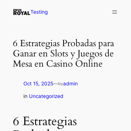
Skip
Testing
to
content
6 Estrategias Probadas para
Ganar en Slots y Juegos de
Mesa en Casino Online
Oct 15, 2025
—
admin
by
in
Uncategorized
6 Estrategias