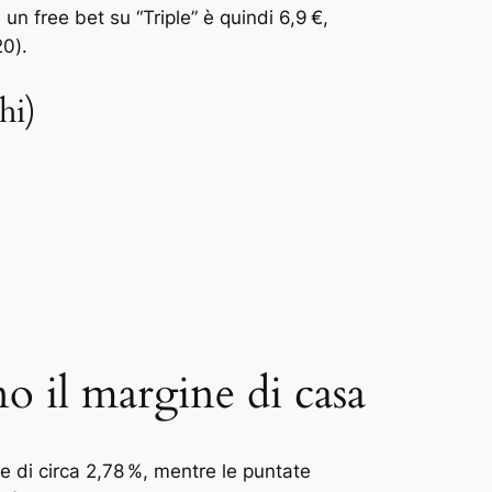
un free bet su “Triple” è quindi 6,9 €,
20).
hi)
o il margine di casa
 di circa 2,78 %, mentre le puntate