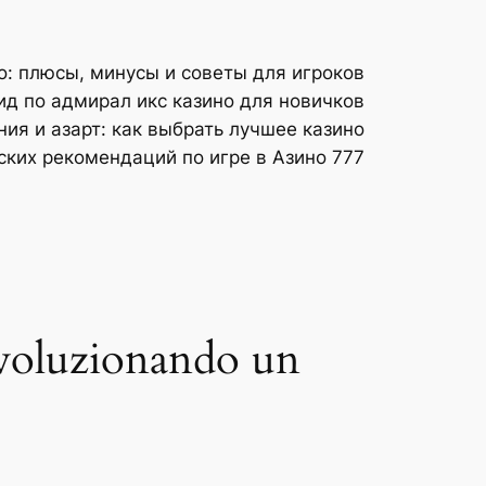
ino: плюсы, минусы и советы для игроков
д по адмирал икс казино для новичков
ия и азарт: как выбрать лучшее казино
ских рекомендаций по игре в Азино 777
voluzionando un