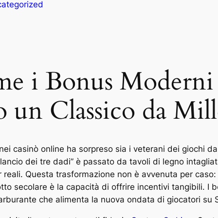
ategorized
ome i Bonus Moderni
 un Classico da Mil
o nei casinò online ha sorpreso sia i veterani dei giochi da
lancio dei tre dadi” è passato da tavoli di legno intaglia
r reali. Questa trasformazione non è avvenuta per caso: 
o secolare è la capacità di offrire incentivi tangibili. I 
carburante che alimenta la nuova ondata di giocatori su S