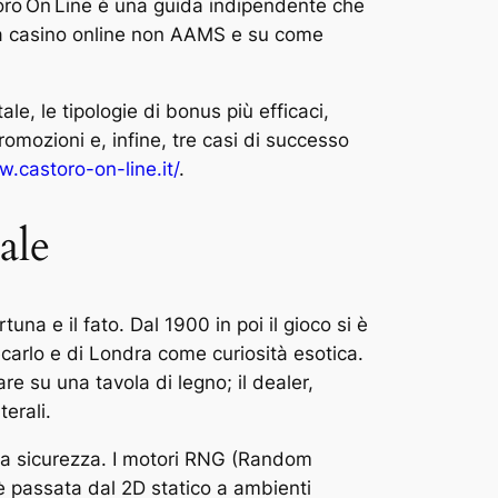
oro On Line è una guida indipendente che
lista casino online non AAMS e su come
le, le tipologie di bonus più efficaci,
romozioni e, infine, tre casi di successo
w.castoro-on-line.it/
.
ale
una e il fato. Dal 1900 in poi il gioco si è
carlo e di Londra come curiosità esotica.
are su una tavola di legno; il dealer,
erali.
e la sicurezza. I motori RNG (Random
è passata dal 2D statico a ambienti