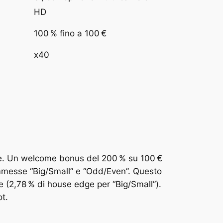
HD
100 % fino a 100 €
x40
rate. Un welcome bonus del 200 % su 100 €
commesse “Big/Small” e “Odd/Even”. Questo
ase (2,78 % di house edge per “Big/Small”).
ot.