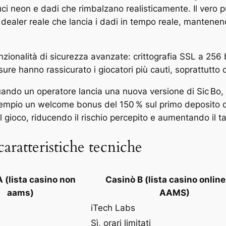
luci neon e dadi che rimbalzano realisticamente. Il vero pu
ealer reale che lancia i dadi in tempo reale, mantenend
nzionalità di sicurezza avanzate: crittografia SSL a 256
sure hanno rassicurato i giocatori più cauti, soprattutto 
uando un operatore lancia una nuova versione di Sic Bo, 
 esempio un welcome bonus del 150 % sul primo deposito 
il gioco, riducendo il rischio percepito e aumentando il t
aratteristiche tecniche
 (lista casino non
Casinò B (lista casino onlin
aams)
AAMS)
iTech Labs
Sì, orari limitati