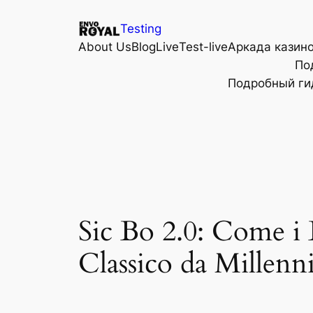
Skip
Testing
to
About Us
Blog
Live
Test-live
Аркада казино
content
По
Подробный гид
Sic Bo 2.0: Come i
Classico da Millenn