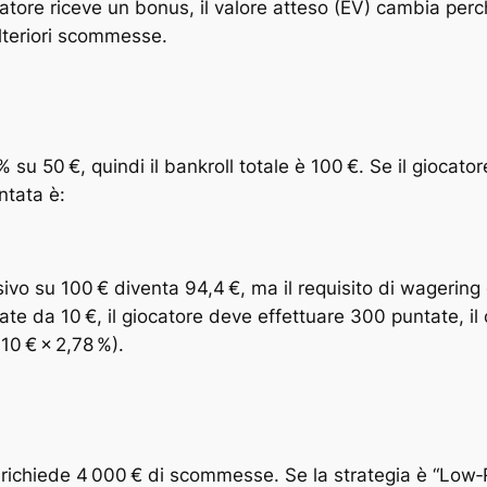
catore riceve un bonus, il valore atteso (EV) cambia per
lteriori scommesse.
 50 €, quindi il bankroll totale è 100 €. Se il giocator
ntata è:
o su 100 € diventa 94,4 €, ma il requisito di wagering 
te da 10 €, il giocatore deve effettuare 300 puntate, il c
10 € × 2,78 %).
richiede 4 000 € di scommesse. Se la strategia è “Low‑