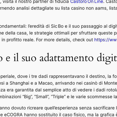
 visita il nostro partner di fiducia
Castoro On Line
. Cast
, fornendo analisi dettagliate su lista casino non aams, 
amentali: l’eredità di Sic Bo e il suo passaggio al digita
 della casa, le strategie ottimali per sfruttare queste p
n profitto reale. For more details, check out
https://ww
o e il suo adattamento digit
eriale, dove i tre dadi rappresentavano il destino, la fort
nesi a Shanghai e a Macao, arrivando nei casinò di Monte
enza era garantita dal semplice atto di vedere i dadi rotol
inazioni “Big”, “Small”, “Triple” e le varie scommesse lat
i hanno dovuto ricreare quell’esperienza senza sacrificar
e eCOGRA hanno sostituito il caso fisico, ma la grafica 