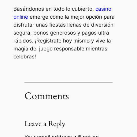
Basándonos en todo lo cubierto,
casino
online
emerge como la mejor opción para
disfrutar unas fiestas llenas de diversión
segura, bonos generosos y pagos ultra
rápidos. ¡Regístrate hoy mismo y vive la
magia del juego responsable mientras
celebras!
Comments
Leave a Reply
Your email address will not be