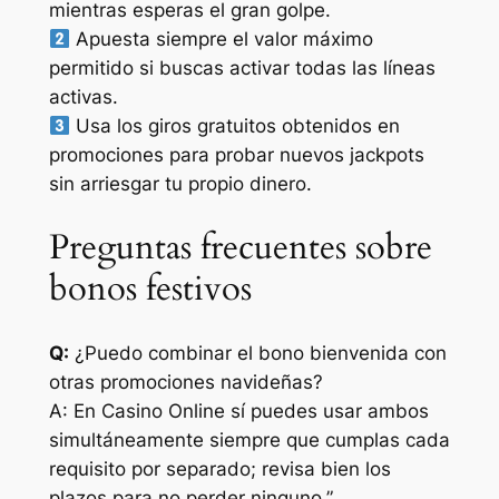
mientras esperas el gran golpe.
Apuesta siempre el valor máximo
permitido si buscas activar todas las líneas
activas.
Usa los giros gratuitos obtenidos en
promociones para probar nuevos jackpots
sin arriesgar tu propio dinero.
Preguntas frecuentes sobre
bonos festivos
Q:
¿Puedo combinar el bono bienvenida con
otras promociones navideñas?
A: En
Casino Online
sí puedes usar ambos
simultáneamente siempre que cumplas cada
requisito por separado; revisa bien los
plazos para no perder ninguno.”