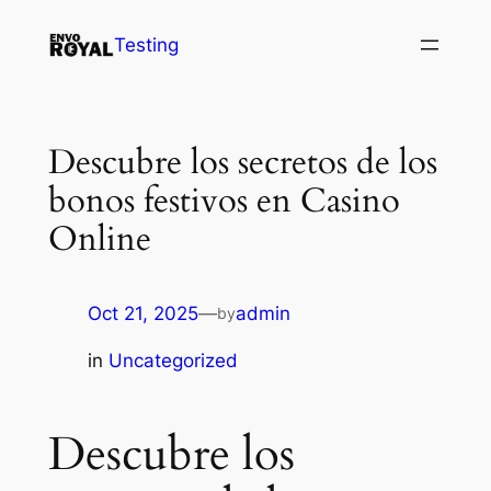
Skip
Testing
to
content
Descubre los secretos de los
bonos festivos en Casino
Online
Oct 21, 2025
—
admin
by
in
Uncategorized
Descubre los