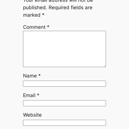
published.
Required fields are
marked
*
Comment
*
Name
*
Email
*
Website