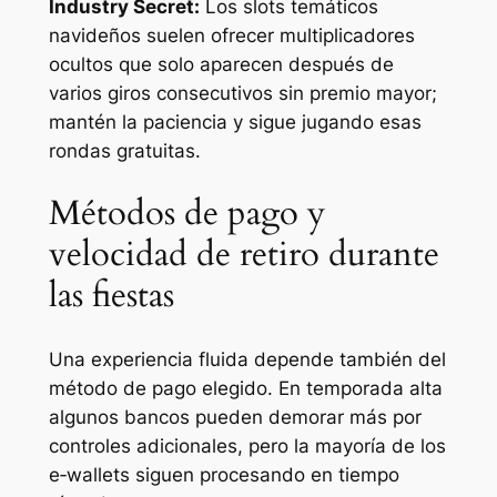
Industry Secret:
Los slots temáticos
navideños suelen ofrecer multiplicadores
ocultos que solo aparecen después de
varios giros consecutivos sin premio mayor;
mantén la paciencia y sigue jugando esas
rondas gratuitas.
Métodos de pago y
velocidad de retiro durante
las fiestas
Una experiencia fluida depende también del
método de pago elegido. En temporada alta
algunos bancos pueden demorar más por
controles adicionales, pero la mayoría de los
e‑wallets siguen procesando en tiempo