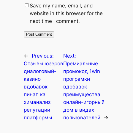
Save my name, email, and
website in this browser for the
next time I comment.
←
Previous:
Next:
Отзывы юзеров
Премиальные
диалоговый-
промокод 1win
казино
програмки
вдобавок
вдобавок
пинап кз
преимущества
химанализ
онлайн-игорный
репутации
дом в видах
платформы.
пользователей
→