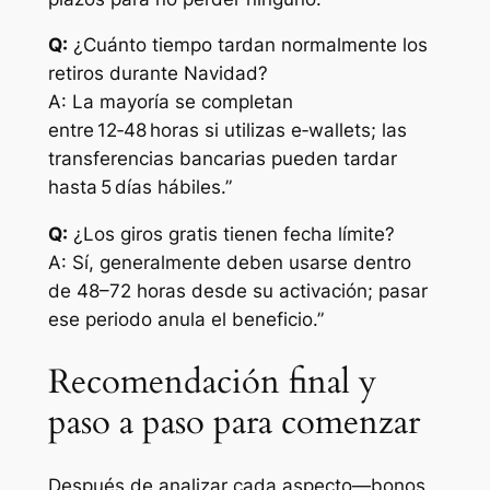
Q:
¿Cuánto tiempo tardan normalmente los
retiros durante Navidad?
A: La mayoría se completan
entre 12‑48 horas si utilizas e‑wallets; las
transferencias bancarias pueden tardar
hasta 5 días hábiles.”
Q:
¿Los giros gratis tienen fecha límite?
A: Sí, generalmente deben usarse dentro
de 48–72 horas desde su activación; pasar
ese periodo anula el beneficio.”
Recomendación final y
paso a paso para comenzar
Después de analizar cada aspecto—bonos