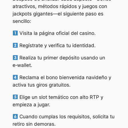
atractivos, métodos rápidos y juegos con
jackpots gigantes—el siguiente paso es
sencillo:
Visita la página oficial del casino.
Regístrate y verifica tu identidad.
Realiza tu primer depósito usando un
e‑wallet.
Reclama el bono bienvenida navideño y
activa tus giros gratuitos.
Elige un slot temático con alto RTP y
empieza a jugar.
Cuando cumplas los requisitos, solicita tu
retiro sin demoras.