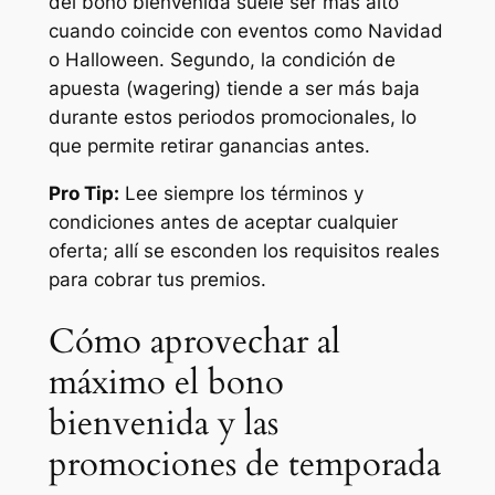
del bono bienvenida suele ser más alto
cuando coincide con eventos como Navidad
o Halloween. Segundo, la condición de
apuesta (wagering) tiende a ser más baja
durante estos periodos promocionales, lo
que permite retirar ganancias antes.
Pro Tip:
Lee siempre los términos y
condiciones antes de aceptar cualquier
oferta; allí se esconden los requisitos reales
para cobrar tus premios.
Cómo aprovechar al
máximo el bono
bienvenida y las
promociones de temporada