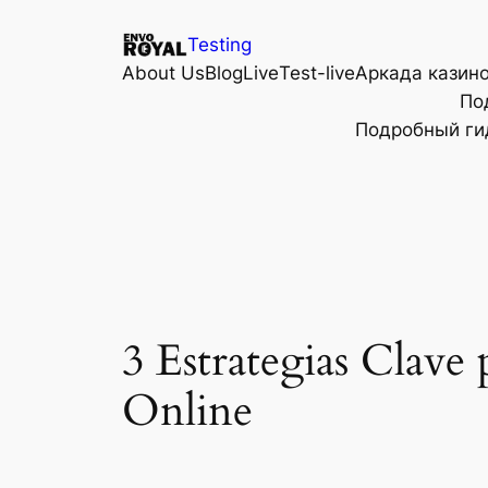
Skip
Testing
to
About Us
Blog
Live
Test-live
Аркада казино
content
По
Подробный гид
3 Estrategias Clave
Online