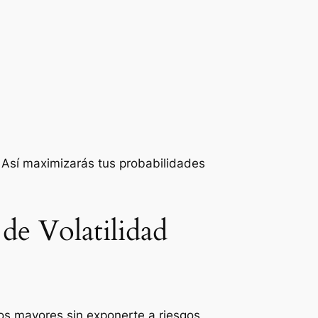
. Así maximizarás tus probabilidades
 de Volatilidad
os mayores sin exponerte a riesgos