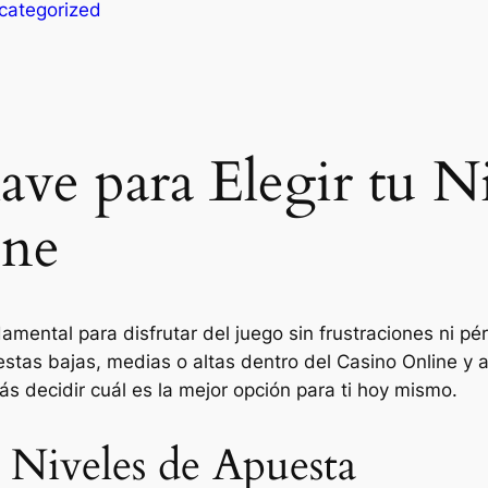
categorized
lave para Elegir tu N
ine
damental para disfrutar del juego sin frustraciones ni pé
estas bajas, medias o altas dentro del Casino Online y 
ás decidir cuál es la mejor opción para ti hoy mismo.
 Niveles de Apuesta