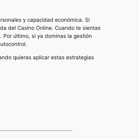
personales y capacidad económica. Si
da del Casino Online. Cuando te sientas
 Por último, si ya dominas la gestión
utocontrol.
do quieras aplicar estas estrategias