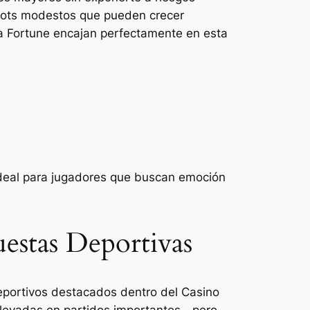
kpots modestos que pueden crecer
 Fortune
encajan perfectamente en esta
ideal para jugadores que buscan emoción
estas Deportivas
eportivos destacados dentro del Casino