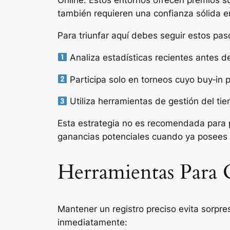
Online. Estos entornos ofrecen premios 
también requieren una confianza sólida en t
Para triunfar aquí debes seguir estos pas
Analiza estadísticas recientes antes d
Participa solo en torneos cuyo buy‑in 
Utiliza herramientas de gestión del ti
Esta estrategia no es recomendada para pr
ganancias potenciales cuando ya posees e
Herramientas Para 
Mantener un registro preciso evita sorpres
inmediatamente: