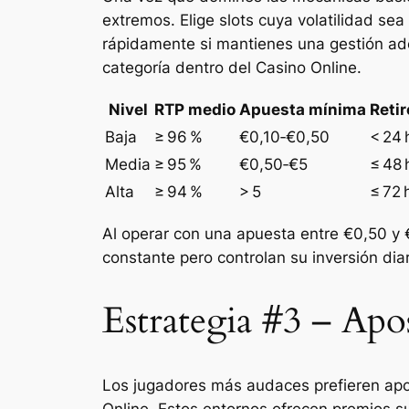
extremos. Elige slots cuya volatilidad s
rápidamente si mantienes una gestión a
categoría dentro del Casino Online.
Nivel
RTP medio
Apuesta mínima
Retir
Baja
≥ 96 %
€0,10‑€0,50
< 24 
Media
≥ 95 %
€0,50‑€5
≤ 48 
Alta
≥ 94 %
> 5
≤ 72 
Al operar con una apuesta entre €0,50 y
constante pero controlan su inversión diar
Estrategia #3 – Apo
Los jugadores más audaces prefieren apo