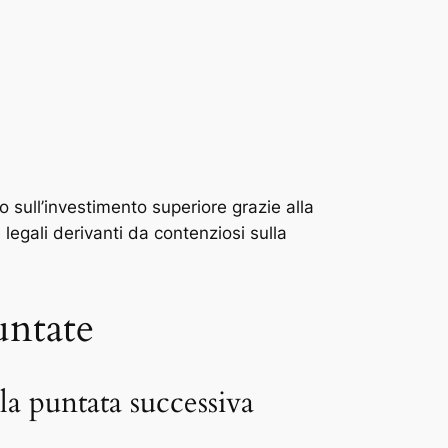
sull’investimento superiore grazie alla
legali derivanti da contenziosi sulla
untate
lla puntata successiva