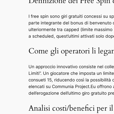
Definizione dei Free Spin e
I free spin sono giri gratuiti concessi su 
parte integrante del bonus di benvenuto d
ulteriormente tra
capped
(limite massimo 
a
scheduled
, quest’ultimi attivati solo d
Come gli operatori li lega
Un approccio innovativo consiste nel colleg
Limiti”. Un giocatore che imposta un limi
consueti 15, riducendo così la possibilità d
elencati su Communia Project.Eu offrono a
dell’erogazione dell’ultimo giro gratuito pr
Analisi costi/benefici per i