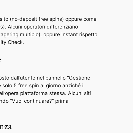
sito (
no‑deposit free spins
) oppure come
ns
). Alcuni operatori differenziano
agering multiplo), oppure
instant
rispetto
lity Check.
e
posto dall’utente nel pannello “Gestione
solo 5 free spin al giorno anziché i
ell’opera piattaforma stessa. Alcuni siti
endo “Vuoi continuare?” prima
enza