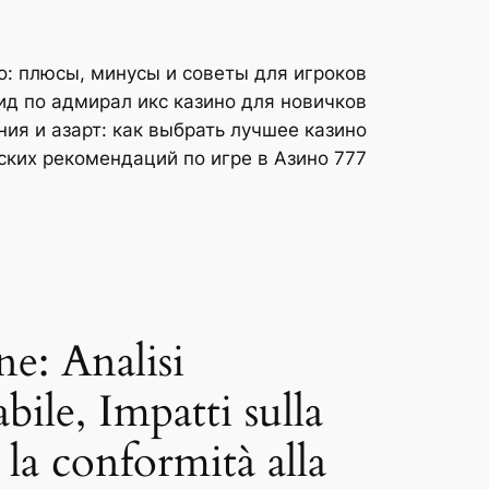
ino: плюсы, минусы и советы для игроков
д по адмирал икс казино для новичков
ия и азарт: как выбрать лучшее казино
ских рекомендаций по игре в Азино 777
ne: Analisi
ile, Impatti sulla
 la conformità alla