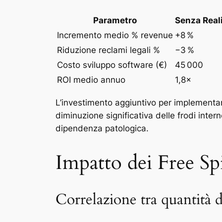
Parametro
Senza Real
Incremento medio % revenue
+8 %
Riduzione reclami legali %
−3 %
Costo sviluppo software (€)
45 000
ROI medio annuo
1,8×
L’investimento aggiuntivo per implementar
diminuzione significativa delle frodi inte
dipendenza patologica.
Impatto dei Free Sp
Correlazione tra quantità d