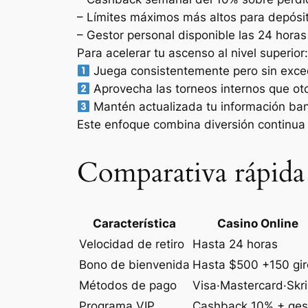
– Límites máximos más altos para depósito
– Gestor personal disponible las 24 horas 
Para acelerar tu ascenso al nivel superior:
Juega consistentemente pero sin exced
Aprovecha las torneos internos que otor
Mantén actualizada tu información banc
Este enfoque combina diversión continua 
Comparativa rápida
Característica
Casino Online
Velocidad de retiro
Hasta 24 horas
Bono de bienvenida
Hasta $500 +150 gir
Métodos de pago
Visa·Mastercard·Skril
Programa VIP
Cashback 10% + ges