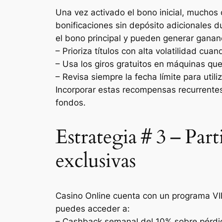
Una vez activado el bono inicial, muchos 
bonificaciones sin depósito adicionales 
el bono principal y pueden generar gananc
– Prioriza títulos con alta volatilidad c
– Usa los giros gratuitos en máquinas qu
– Revisa siempre la fecha límite para utiliz
Incorporar estas recompensas recurrentes
fondos.
Estrategia # 3 – Pa
exclusivas
Casino Online cuenta con un programa VIP
puedes acceder a:
– Cashback semanal del 10% sobre pérdi