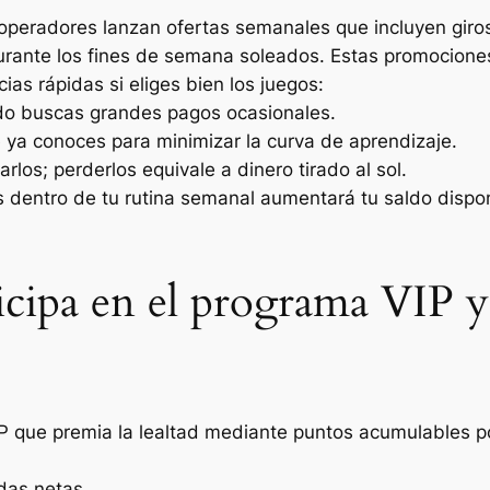
operadores lanzan ofertas semanales que incluyen giros
durante los fines de semana soleados. Estas promocion
ias rápidas si eliges bien los juegos:
uando buscas grandes pagos ocasionales.
e ya conoces para minimizar la curva de aprendizaje.
arlos; perderlos equivale a dinero tirado al sol.
 dentro de tu rutina semanal aumentará tu saldo dispo
rticipa en el programa VIP
 que premia la lealtad mediante puntos acumulables por
das netas.