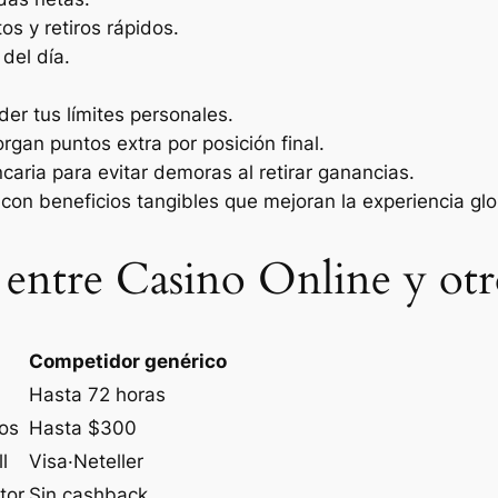
s y retiros rápidos.
del día.
er tus límites personales.
gan puntos extra por posición final.
aria para evitar demoras al retirar ganancias.
con beneficios tangibles que mejoran la experiencia glo
 entre Casino Online y otr
Competidor genérico
Hasta 72 horas
os
Hasta $300
l
Visa·Neteller
tor
Sin cashback