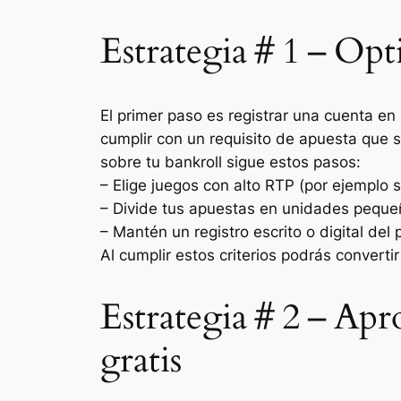
Estrategia # 1 – Opt
El primer paso es registrar una cuenta en
cumplir con un requisito de apuesta que su
sobre tu bankroll sigue estos pasos:
– Elige juegos con alto RTP (por ejemplo s
– Divide tus apuestas en unidades pequeña
– Mantén un registro escrito o digital del p
Al cumplir estos criterios podrás converti
Estrategia # 2 – Ap
gratis