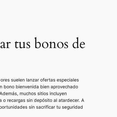
ar tus bonos de
adores suelen lanzar ofertas especiales
 Un bono bienvenida bien aprovechado
 Además, muchos sitios incluyen
 o recargas sin depósito al atardecer. A
ortunidades sin sacrificar tu seguridad