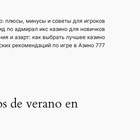
ino: плюсы, минусы и советы для игроков
д по адмирал икс казино для новичков
ия и азарт: как выбрать лучшее казино
ских рекомендаций по игре в Азино 777
os de verano en