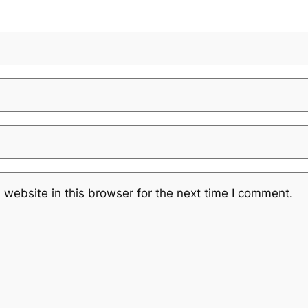
website in this browser for the next time I comment.