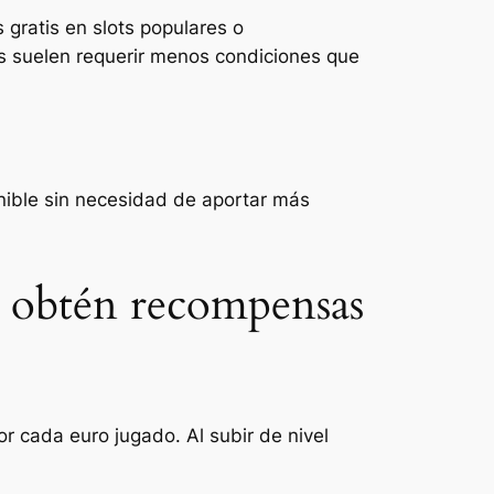
 gratis en slots populares o
es suelen requerir menos condiciones que
nible sin necesidad de aportar más
 y obtén recompensas
 cada euro jugado. Al subir de nivel