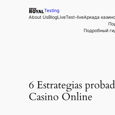
Skip
Testing
to
About Us
Blog
Live
Test-live
Аркада казино
content
По
Подробный гид
6 Estrategias proba
Casino Online