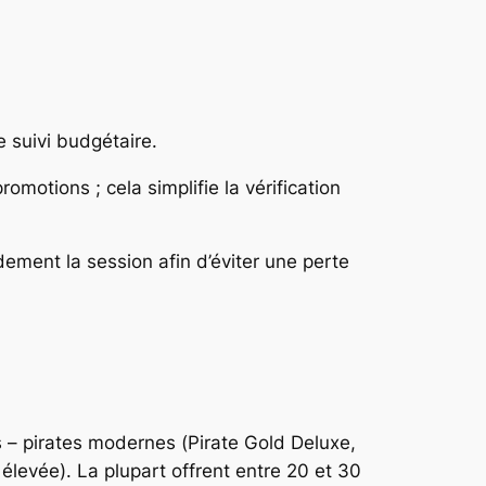
e suivi budgétaire.
omotions ; cela simplifie la vérification
dement la session afin d’éviter une perte
s – pirates modernes (
Pirate Gold Deluxe
,
té élevée). La plupart offrent entre 20 et 30