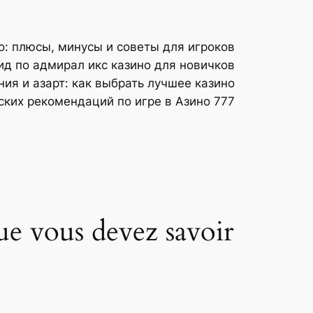
ino: плюсы, минусы и советы для игроков
д по адмирал икс казино для новичков
ия и азарт: как выбрать лучшее казино
ских рекомендаций по игре в Азино 777
ue vous devez savoir