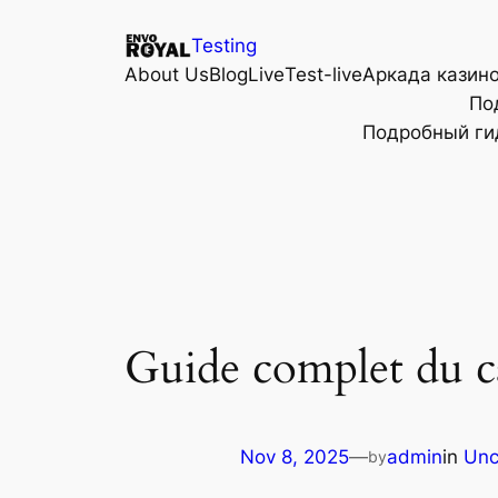
Skip
Testing
to
About Us
Blog
Live
Test-live
Аркада казино
content
По
Подробный гид
Guide complet du ca
Nov 8, 2025
—
admin
in
Unc
by