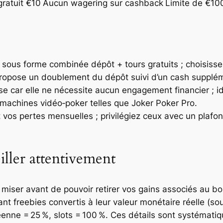
ratuit €10
Aucun wagering sur cashback
Limite de €10
ous forme combinée dépôt + tours gratuits ; choisissez 
propose un doublement du dépôt suivi d’un cash supplém
se car elle ne nécessite aucun engagement financier ; i
s machines vidéo‑poker telles que
Joker Poker Pro
.
os pertes mensuelles ; privilégiez ceux avec un plafonn
iller attentivement
iser avant de pouvoir retirer vos gains associés au bon
nt freebies convertis à leur valeur monétaire réelle (sou
péenne = 25 %, slots = 100 %. Ces détails sont systémat