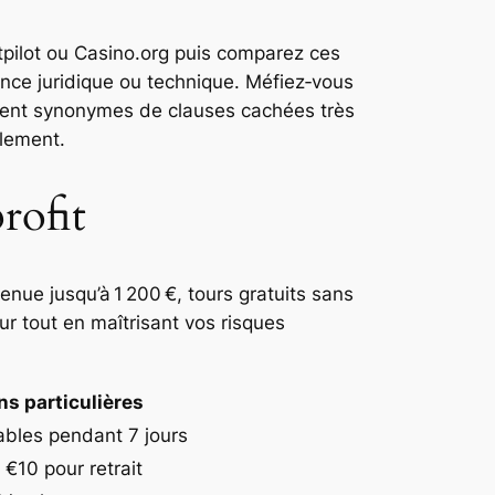
tpilot ou Casino.org puis comparez ces
nce juridique ou technique. Méfiez‑vous
ouvent synonymes de clauses cachées très
ulement.
rofit
venue jusqu’à 1 200 €, tours gratuits sans
r tout en maîtrisant vos risques
ns particulières
ables pendant 7 jours
€10 pour retrait