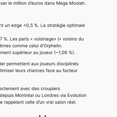
sser le million d’euros dans
Mega Moolah
.
nt un edge <0,5 %. La stratégie optimale
,7 %
. Les paris « voisinage» (« voisins du
stèmes comme celui d’Orphelin.
ement supérieur au joueur (~1,06 %).
ter
permettent aux joueurs disciplinés
ptimiser leurs chances face au facteur
irectement avec des croupiers
 depuis Montréal ou Londres via Evolution
rappelant celle d’un vrai salon réel.