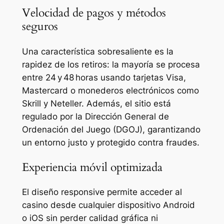
Velocidad de pagos y métodos
seguros
Una característica sobresaliente es la
rapidez de los retiros: la mayoría se procesa
entre 24 y 48 horas usando tarjetas Visa,
Mastercard o monederos electrónicos como
Skrill y Neteller. Además, el sitio está
regulado por la Dirección General de
Ordenación del Juego (DGOJ), garantizando
un entorno justo y protegido contra fraudes.
Experiencia móvil optimizada
El diseño responsive permite acceder al
casino desde cualquier dispositivo Android
o iOS sin perder calidad gráfica ni