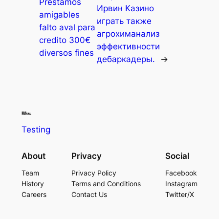
Préstamos
Ирвин Казино
amigables
играть также
falto aval para
агрохиманализ
credito 300€
эффективности
diversos fines
дебаркадеры.
→
Testing
About
Privacy
Social
Team
Privacy Policy
Facebook
History
Terms and Conditions
Instagram
Careers
Contact Us
Twitter/X