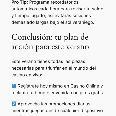
Pro Tip:
Programa recordatorios
automáticos cada hora para revisar tu saldo
y tiempo jugado; así evitarás sesiones
demasiado largas bajo el sol veraniego.
Conclusión: tu plan de
acción para este verano
Este verano tienes todas las piezas
necesarias para triunfar en el mundo del
casino en vivo:
Regístrate hoy mismo en Casino Online y
reclama tu bono bienvenida con
giros gratis
.
Aprovecha las promociones diarias
mientras juegas desde cualquier dispositivo