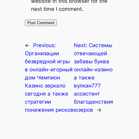
website in this browser for the
next time I comment.
←
Previous:
Next:
Системы
Организации
отвечающей
безвредной игры
забавы буква
в онлайн-игорный
онлайн-казино
дом Чемпион
а также
Казино зеркало
вулкан777
сегодня а также
ассистент
стратегии
благоденствия
понижения рисков
юзеров
→