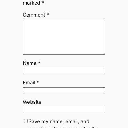
marked
*
Comment
*
Name
*
Email
*
Website
Save my name, email, and