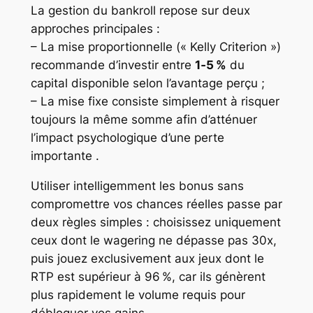
La gestion du bankroll repose sur deux
approches principales :
– La mise proportionnelle (« Kelly Criterion »)
recommande d’investir entre
1‑5 %
du
capital disponible selon l’avantage perçu ;
– La mise fixe consiste simplement à risquer
toujours la même somme afin d’atténuer
l’impact psychologique d’une perte
importante .
Utiliser intelligemment les bonus sans
compromettre vos chances réelles passe par
deux règles simples : choisissez uniquement
ceux dont le wagering ne dépasse pas 30x,
puis jouez exclusivement aux jeux dont le
RTP est supérieur à 96 %, car ils génèrent
plus rapidement le volume requis pour