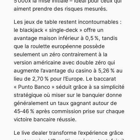
5 000x la mise initiale – idéal pour ceux qui
aiment prendre des risques mesurés.
Les jeux de table restent incontournables :
le blackjack « single‑deck » offre un
avantage maison inférieur à 0,5 %, tandis
que la roulette européenne possède
seulement un zéro contrairement à la
version américaine avec double zéro qui
augmente l’avantage du casino à 5,26 % au
lieu de 2,70 % pour l’Europe. Le baccarat
« Punto Banco » séduit grâce à sa simplicité
stratégique où miser sur le banquier donne
généralement un taux gagnant autour de
45‑46 % après commission prise sur chaque
victoire bancaire réussie.
Le live dealer transforme l’expérience grâce