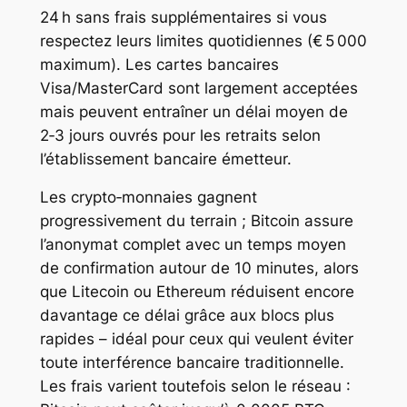
24 h sans frais supplémentaires si vous
respectez leurs limites quotidiennes (€ 5 000
maximum). Les cartes bancaires
Visa/MasterCard sont largement acceptées
mais peuvent entraîner un délai moyen de
2‑3 jours ouvrés pour les retraits selon
l’établissement bancaire émetteur.
Les crypto‑monnaies gagnent
progressivement du terrain ; Bitcoin assure
l’anonymat complet avec un temps moyen
de confirmation autour de 10 minutes, alors
que Litecoin ou Ethereum réduisent encore
davantage ce délai grâce aux blocs plus
rapides – idéal pour ceux qui veulent éviter
toute interférence bancaire traditionnelle.
Les frais varient toutefois selon le réseau :