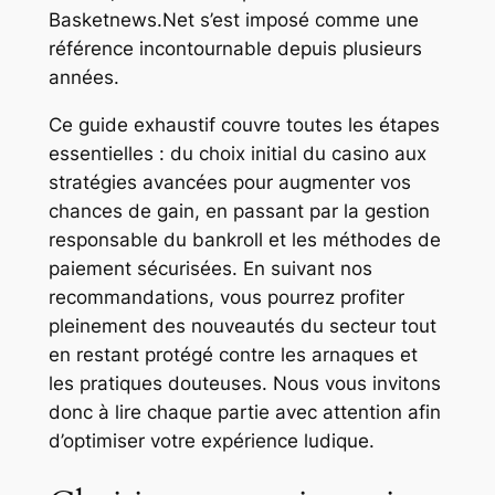
Basketnews.Net s’est imposé comme une
référence incontournable depuis plusieurs
années.
Ce guide exhaustif couvre toutes les étapes
essentielles : du choix initial du casino aux
stratégies avancées pour augmenter vos
chances de gain, en passant par la gestion
responsable du bankroll et les méthodes de
paiement sécurisées. En suivant nos
recommandations, vous pourrez profiter
pleinement des nouveautés du secteur tout
en restant protégé contre les arnaques et
les pratiques douteuses. Nous vous invitons
donc à lire chaque partie avec attention afin
d’optimiser votre expérience ludique.