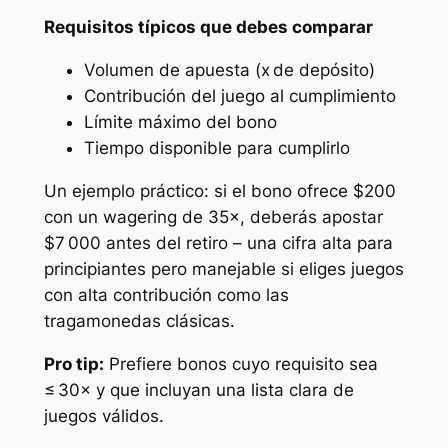
Requisitos típicos que debes comparar
Volumen de apuesta (x de depósito)
Contribución del juego al cumplimiento
Límite máximo del bono
Tiempo disponible para cumplirlo
Un ejemplo práctico: si el bono ofrece $200
con un wagering de 35×, deberás apostar
$7 000 antes del retiro – una cifra alta para
principiantes pero manejable si eliges juegos
con alta contribución como las
tragamonedas clásicas.
Pro tip:
Prefiere bonos cuyo requisito sea
≤ 30× y que incluyan una lista clara de
juegos válidos.