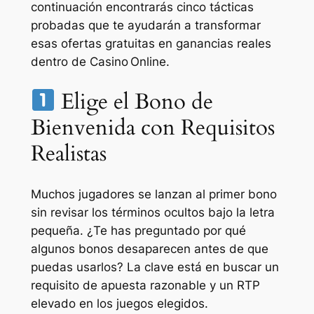
continuación encontrarás cinco tácticas
probadas que te ayudarán a transformar
esas ofertas gratuitas en ganancias reales
dentro de Casino Online.
Elige el Bono de
Bienvenida con Requisitos
Realistas
Muchos jugadores se lanzan al primer bono
sin revisar los términos ocultos bajo la letra
pequeña. ¿Te has preguntado por qué
algunos bonos desaparecen antes de que
puedas usarlos? La clave está en buscar un
requisito de apuesta razonable y un RTP
elevado en los juegos elegidos.