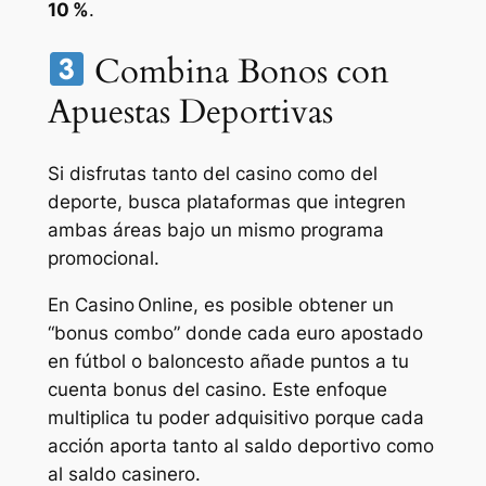
10 %
.
Combina Bonos con
Apuestas Deportivas
Si disfrutas tanto del casino como del
deporte, busca plataformas que integren
ambas áreas bajo un mismo programa
promocional.
En Casino Online, es posible obtener un
“bonus combo” donde cada euro apostado
en fútbol o baloncesto añade puntos a tu
cuenta bonus del casino. Este enfoque
multiplica tu poder adquisitivo porque cada
acción aporta tanto al saldo deportivo como
al saldo casinero.