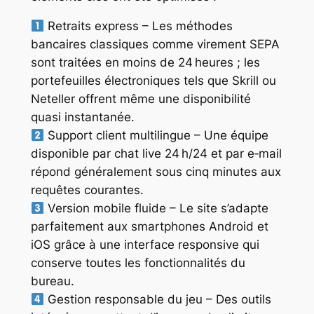
Retraits express – Les méthodes
bancaires classiques comme virement SEPA
sont traitées en moins de 24 heures ; les
portefeuilles électroniques tels que Skrill ou
Neteller offrent même une disponibilité
quasi instantanée.
Support client multilingue – Une équipe
disponible par chat live 24 h/24 et par e‑mail
répond généralement sous cinq minutes aux
requêtes courantes.
Version mobile fluide – Le site s’adapte
parfaitement aux smartphones Android et
iOS grâce à une interface responsive qui
conserve toutes les fonctionnalités du
bureau.
Gestion responsable du jeu – Des outils