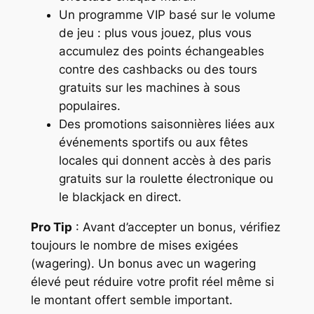
Un programme VIP basé sur le volume
de jeu : plus vous jouez, plus vous
accumulez des points échangeables
contre des cashbacks ou des tours
gratuits sur les machines à sous
populaires.
Des promotions saisonnières liées aux
événements sportifs ou aux fêtes
locales qui donnent accès à des paris
gratuits sur la roulette électronique ou
le blackjack en direct.
Pro Tip
: Avant d’accepter un bonus, vérifiez
toujours le nombre de mises exigées
(wagering). Un bonus avec un wagering
élevé peut réduire votre profit réel même si
le montant offert semble important.