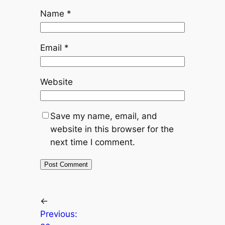
Name
*
Email
*
Website
Save my name, email, and
website in this browser for the
next time I comment.
←
Previous: