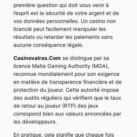
première question qui doit vous venir à
l’esprit est la sécurité de votre argent et de
vos données personnelles. Un casino non
licencié peut facilement manipuler les
résultats ou retarder les paiements sans
aucune conséquence légale.
Casinovalras.Com
se distingue par sa
licence Malta Gaming Authority (MGA),
reconnue mondialement pour son exigence
en matière de transparence financière et de
protection du joueur. Cette autorité impose
des audits réguliers qui vérifient que le taux
de retour au joueur (RTP) des jeux
correspond bien aux valeurs annoncées par
les développeurs.
En pratique, cela signifie que chaque fois