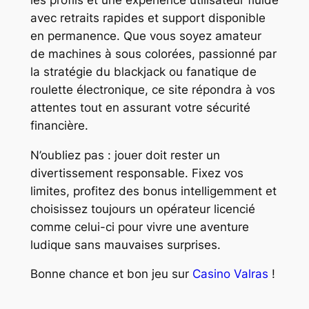
avec retraits rapides et support disponible
en permanence. Que vous soyez amateur
de machines à sous colorées, passionné par
la stratégie du blackjack ou fanatique de
roulette électronique, ce site répondra à vos
attentes tout en assurant votre sécurité
financière.
N’oubliez pas : jouer doit rester un
divertissement responsable. Fixez vos
limites, profitez des bonus intelligemment et
choisissez toujours un opérateur licencié
comme celui-ci pour vivre une aventure
ludique sans mauvaises surprises.
Bonne chance et bon jeu sur
Casino Valras
!