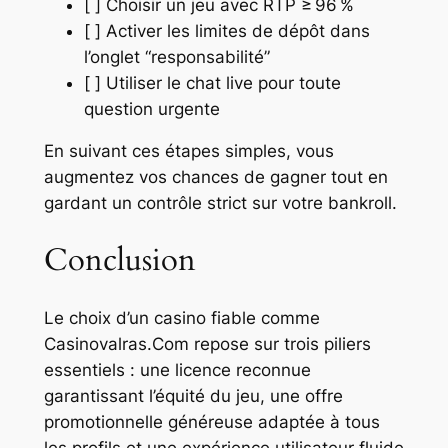
[ ] Choisir un jeu avec RTP ≥ 96 %
[ ] Activer les limites de dépôt dans
l’onglet “responsabilité”
[ ] Utiliser le chat live pour toute
question urgente
En suivant ces étapes simples, vous
augmentez vos chances de gagner tout en
gardant un contrôle strict sur votre bankroll.
Conclusion
Le choix d’un casino fiable comme
Casinovalras.Com repose sur trois piliers
essentiels : une licence reconnue
garantissant l’équité du jeu, une offre
promotionnelle généreuse adaptée à tous
les profils et une expérience utilisateur fluide