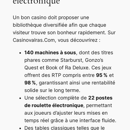
électronique
Un bon casino doit proposer une
bibliothèque diversifiée afin que chaque
visiteur trouve son bonheur rapidement. Sur
Casinovalras.Com, vous découvrirez :
140 machines à sous
, dont des titres
phares comme
Starburst
,
Gonzo’s
Quest
et
Book of Ra Deluxe
. Ces jeux
offrent des RTP compris entre
95 %
et
98 %
, garantissant ainsi une rentabilité
solide sur le long terme.
Une sélection complète de
22 postes
de roulette électronique
, permettant
aux joueurs d’ajuster leurs mises en
temps réel grâce à une interface fluide.
Des tables classiques telles que le