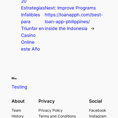
20
Estrategias
Next:
Improve Programs
Infalibles
https://loanapph.com/best-
para
loan-app-philippines/
Triunfar en
inside the Indonesia
→
Casino
Online
este Año
Testing
About
Privacy
Social
Team
Privacy Policy
Facebook
History
Terms and Conditions
Instagram