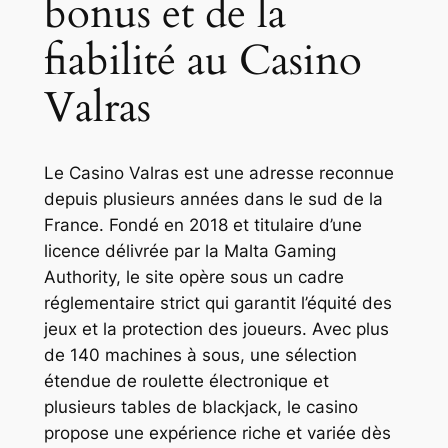
bonus et de la
fiabilité au Casino
Valras
Le Casino Valras est une adresse reconnue
depuis plusieurs années dans le sud de la
France. Fondé en 2018 et titulaire d’une
licence délivrée par la Malta Gaming
Authority, le site opère sous un cadre
réglementaire strict qui garantit l’équité des
jeux et la protection des joueurs. Avec plus
de 140 machines à sous, une sélection
étendue de roulette électronique et
plusieurs tables de blackjack, le casino
propose une expérience riche et variée dès