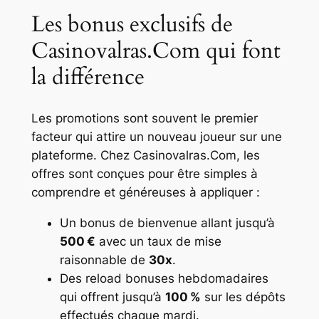
Les bonus exclusifs de
Casinovalras.Com qui font
la différence
Les promotions sont souvent le premier
facteur qui attire un nouveau joueur sur une
plateforme. Chez Casinovalras.Com, les
offres sont conçues pour être simples à
comprendre et généreuses à appliquer :
Un bonus de bienvenue allant jusqu’à
500 €
avec un taux de mise
raisonnable de
30x
.
Des reload bonuses hebdomadaires
qui offrent jusqu’à
100 %
sur les dépôts
effectués chaque mardi.