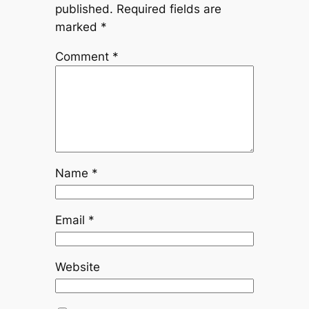
published.
Required fields are
marked
*
Comment
*
Name
*
Email
*
Website