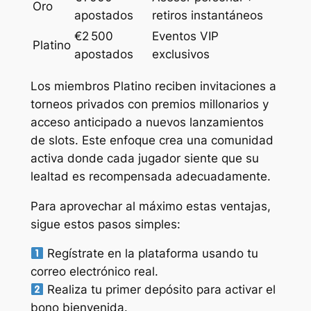
Oro
apostados
retiros instantáneos
€2 500
Eventos VIP
Platino
apostados
exclusivos
Los miembros Platino reciben invitaciones a
torneos privados con premios millonarios y
acceso anticipado a nuevos lanzamientos
de slots. Este enfoque crea una comunidad
activa donde cada jugador siente que su
lealtad es recompensada adecuadamente.
Para aprovechar al máximo estas ventajas,
sigue estos pasos simples:
Regístrate en la plataforma usando tu
correo electrónico real.
Realiza tu primer depósito para activar el
bono bienvenida.