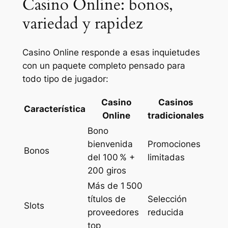
Casino Online: bonos,
variedad y rapidez
Casino Online responde a esas inquietudes
con un paquete completo pensado para
todo tipo de jugador:
Casino
Casinos
Característica
Online
tradicionales
Bono
bienvenida
Promociones
Bonos
del 100 % +
limitadas
200 giros
Más de 1 500
títulos de
Selección
Slots
proveedores
reducida
top