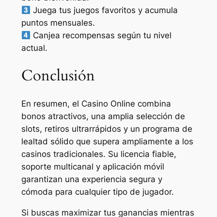
Juega tus juegos favoritos y acumula
puntos mensuales.
Canjea recompensas según tu nivel
actual.
Conclusión
En resumen, el Casino Online combina
bonos atractivos, una amplia selección de
slots, retiros ultrarrápidos y un programa de
lealtad sólido que supera ampliamente a los
casinos tradicionales. Su licencia fiable,
soporte multicanal y aplicación móvil
garantizan una experiencia segura y
cómoda para cualquier tipo de jugador.
Si buscas maximizar tus ganancias mientras