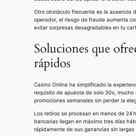
Otro obstáculo frecuente es la ausencia d
operador, el riesgo de fraude aumenta co
evitar sorpresas desagradables en tu car
Soluciones que ofre
rápidos
Casino Online ha simplificado la experien
requisito de apuesta de solo 30x, mucho
promociones semanales sin perder la elegi
Los retiros se procesan en menos de 24 ho
bancarias llegan en máximo tres días hábi
rápidamente de sus ganancias sin largas