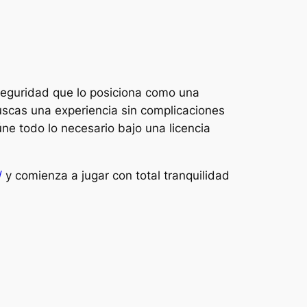
 seguridad que lo posiciona como una
uscas una experiencia sin complicaciones
ne todo lo necesario bajo una licencia
/
y comienza a jugar con total tranquilidad