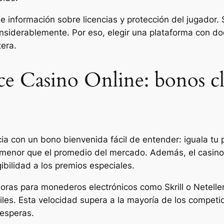
e información sobre licencias y protección del jugador.
nsiderablemente. Por eso, elegir una plataforma con do
tera.
ce Casino Online: bonos cla
cia con un bono bienvenida fácil de entender: iguala tu
 menor que el promedio del mercado. Además, el casin
bilidad a los premios especiales.
ras para monederos electrónicos como Skrill o Neteller
les. Esta velocidad supera a la mayoría de los competid
 esperas.