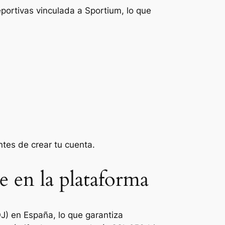
portivas vinculada a Sportium, lo que
ntes de crear tu cuenta.
e en la plataforma
J) en España, lo que garantiza