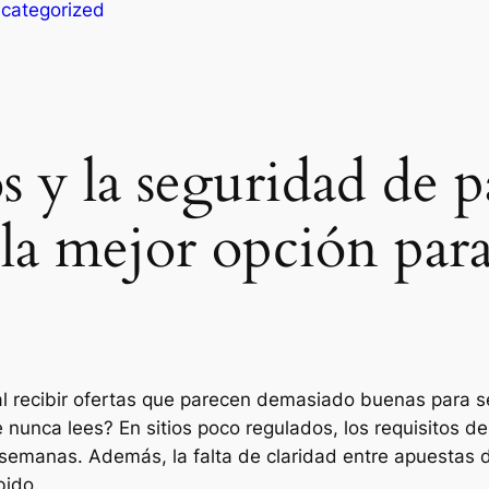
categorized
 y la seguridad de 
la mejor opción para
al recibir ofertas que parecen demasiado buenas para s
e nunca lees? En sitios poco regulados, los requisitos 
so semanas. Además, la falta de claridad entre apuestas
bido.