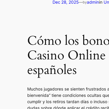
Dec 28, 2025
—
admin
in
Un
by
Cómo los bonos
Casino Online 
españoles
Muchos jugadores se sienten frustrados 
bienvenida” tiene condiciones ocultas qu
cumplir y los retiros tardan días o inclu
dudas sobre dónde aplicar el crédito reci