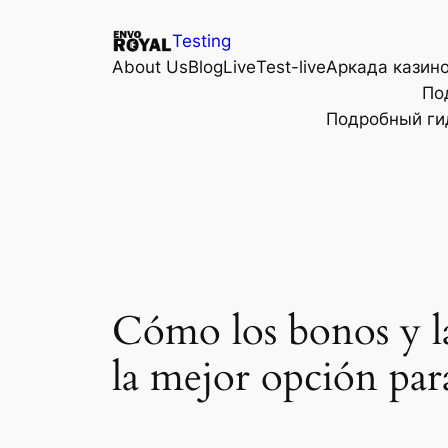
Skip
Testing
to
About Us
Blog
Live
Test-live
Аркада казино
content
По
Подробный гид
Cómo los bonos y l
la mejor opción par