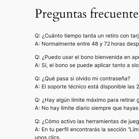
Preguntas frecuente
Q: ¿Cuánto tiempo tarda un retiro con tar
A: Normalmente entre 48 y 72 horas despué
Q: ¿Puedo usar el bono bienvenida en ap
A: Sí, el bono se puede aplicar tanto a sl
Q: ¿Qué pasa si olvido mi contraseña?
A: El soporte técnico está disponible las 
Q: ¿Hay algún límite máximo para retirar
A: No hay límite diario siempre que hayas
Q: ¿Cómo activo las herramientas de jue
A: En tu perfil encontrarás la sección “L
unos clics.