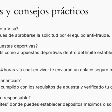
s y consejos prácticos
jeta Visa?
s de aprobarse la solicitud por el equipo anti‑fraude.
uestas deportivas?
ots como a apuestas deportivas dentro del límite estable
24 horas vía chat en vivo; te enviarán un enlace seguro p
 ganancias?
 cumplido con los requisitos de apuesta y verificado t
go responsable?
ímites” donde puedes establecer depósitos máximos o sol