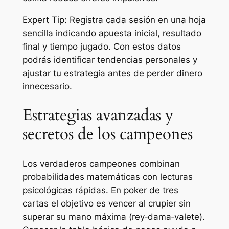
Expert Tip: Registra cada sesión en una hoja
sencilla indicando apuesta inicial, resultado
final y tiempo jugado. Con estos datos
podrás identificar tendencias personales y
ajustar tu estrategia antes de perder dinero
innecesario.
Estrategias avanzadas y
secretos de los campeones
Los verdaderos campeones combinan
probabilidades matemáticas con lecturas
psicológicas rápidas. En poker de tres
cartas el objetivo es vencer al crupier sin
superar su mano máxima (rey‑dama‑valete).