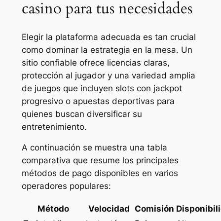
casino para tus necesidades
Elegir la plataforma adecuada es tan crucial
como dominar la estrategia en la mesa. Un
sitio confiable ofrece licencias claras,
protección al jugador y una variedad amplia
de juegos que incluyen slots con
jackpot
progresivo
o apuestas deportivas para
quienes buscan diversificar su
entretenimiento.
A continuación se muestra una tabla
comparativa que resume los principales
métodos de pago disponibles en varios
operadores populares:
Método
Velocidad
Comisión
Disponibil