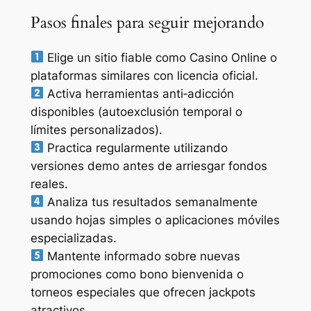
Pasos finales para seguir mejorando
Elige un sitio fiable como
Casino Online
o
plataformas similares con licencia oficial.
Activa herramientas anti‑adicción
disponibles (autoexclusión temporal o
límites personalizados).
Practica regularmente utilizando
versiones demo antes de arriesgar fondos
reales.
Analiza tus resultados semanalmente
usando hojas simples o aplicaciones móviles
especializadas.
Mantente informado sobre nuevas
promociones como
bono bienvenida
o
torneos especiales que ofrecen jackpots
atractivos.