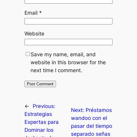
Email
*
Website
Save my name, email, and
website in this browser for the
next time I comment.
←
Previous:
Next:
Préstamos
Estrategias
wandoo con el
Expertas para
pasar del tiempo
Dominar los
separado señas