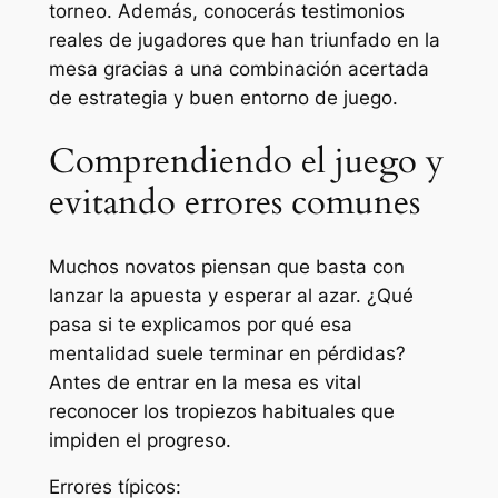
torneo. Además, conocerás testimonios
reales de jugadores que han triunfado en la
mesa gracias a una combinación acertada
de estrategia y buen entorno de juego.
Comprendiendo el juego y
evitando errores comunes
Muchos novatos piensan que basta con
lanzar la apuesta y esperar al azar. ¿Qué
pasa si te explicamos por qué esa
mentalidad suele terminar en pérdidas?
Antes de entrar en la mesa es vital
reconocer los tropiezos habituales que
impiden el progreso.
Errores típicos: