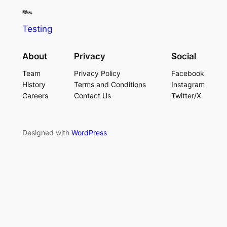
Testing
About
Privacy
Social
Team
Privacy Policy
Facebook
History
Terms and Conditions
Instagram
Careers
Contact Us
Twitter/X
Designed with
WordPress