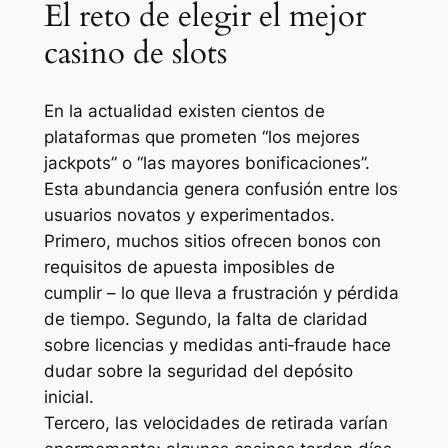
El reto de elegir el mejor
casino de slots
En la actualidad existen cientos de
plataformas que prometen “los mejores
jackpots” o “las mayores bonificaciones”.
Esta abundancia genera confusión entre los
usuarios novatos y experimentados.
Primero, muchos sitios ofrecen bonos con
requisitos de apuesta imposibles de
cumplir – lo que lleva a frustración y pérdida
de tiempo. Segundo, la falta de claridad
sobre licencias y medidas anti‑fraude hace
dudar sobre la seguridad del depósito
inicial.
Tercero, las velocidades de retirada varían