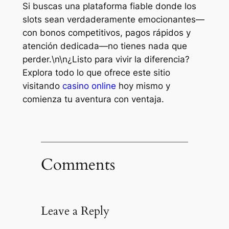
Si buscas una plataforma fiable donde los
slots sean verdaderamente emocionantes—
con bonos competitivos, pagos rápidos y
atención dedicada—no tienes nada que
perder.\n\n¿Listo para vivir la diferencia?
Explora todo lo que ofrece este sitio
visitando
casino online
hoy mismo y
comienza tu aventura con ventaja.
Comments
Leave a Reply