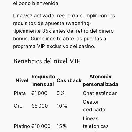
el bono bienvenida
Una vez activado, recuerda cumplir con los
requisitos de apuesta (wagering)
típicamente 35x​ antes del retiro del dinero
bonus.​ Cumplirlos te abre las puertas al
programa VIP exclusivo del casino.
Beneficios del nivel VIP
Requisito
Atención
Nivel
Cashback
mensual
personalizada
Plata
€1 000
5 %
Chat estándar
Gestor
Oro
€5 000
10 %
dedicado
Líneas
Platino
€10 000
15 %
telefónicas