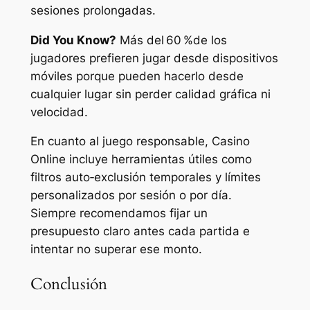
sesiones prolongadas.
Did You Know?
Más del 60 %​de los
jugadores prefieren jugar desde dispositivos
móviles porque pueden hacerlo desde
cualquier lugar sin perder calidad gráfica ni
velocidad.
En cuanto al juego responsable,
Casino
Online
incluye herramientas útiles como
filtros auto‑exclusión temporales y límites
personalizados por sesión o por día.​
Siempre recomendamos fijar un
presupuesto claro antes cada partida e
intentar no superar ese monto.
Conclusión