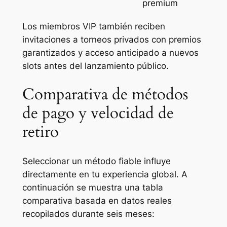
premium
Los miembros VIP también reciben
invitaciones a torneos privados con premios
garantizados y acceso anticipado a nuevos
slots antes del lanzamiento público.
Comparativa de métodos
de pago y velocidad de
retiro
Seleccionar un método fiable influye
directamente en tu experiencia global. A
continuación se muestra una tabla
comparativa basada en datos reales
recopilados durante seis meses: