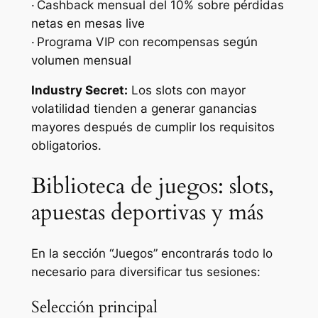
· Cashback mensual del 10% sobre pérdidas
netas en mesas live
· Programa VIP con recompensas según
volumen mensual
Industry Secret:
Los
slots
con mayor
volatilidad tienden a generar ganancias
mayores después de cumplir los requisitos
obligatorios.
Biblioteca de juegos: slots,
apuestas deportivas y más
En la sección “Juegos” encontrarás todo lo
necesario para diversificar tus sesiones:
Selección principal