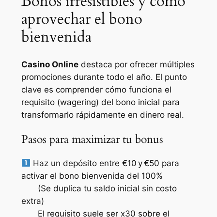
Bonos irresistibles y cómo
aprovechar el bono
bienvenida
Casino Online
destaca por ofrecer múltiples
promociones durante todo el año. El punto
clave es comprender cómo funciona el
requisito (
wagering
) del bono inicial para
transformarlo rápidamente en dinero real.
Pasos para maximizar tu bonus
Haz un depósito entre €10 y €50 para
activar el bono bienvenida del 100%
​ (Se duplica tu saldo inicial sin costo
extra)
​ El requisito suele ser x30 sobre el