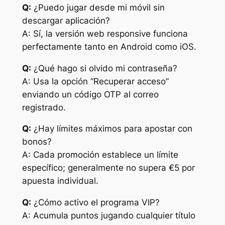
Q:
¿Puedo jugar desde mi móvil sin
descargar aplicación?
A: Sí, la versión web responsive funciona
perfectamente tanto en Android como iOS.
Q:
¿Qué hago si olvido mi contraseña?
A: Usa la opción “Recuperar acceso”
enviando un código OTP al correo
registrado.
Q:
¿Hay límites máximos para apostar con
bonos?
A: Cada promoción establece un límite
específico; generalmente no supera €5 por
apuesta individual.
Q:
¿Cómo activo el programa VIP?
A: Acumula puntos jugando cualquier título