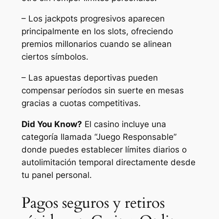
– Los jackpots progresivos aparecen
principalmente en los
slots
, ofreciendo
premios millonarios cuando se alinean
ciertos símbolos.
– Las apuestas deportivas pueden
compensar períodos sin suerte en mesas
gracias a cuotas competitivas.
Did You Know?
El casino incluye una
categoría llamada “Juego Responsable”
donde puedes establecer límites diarios o
autolimitación temporal directamente desde
tu panel personal.
Pagos seguros y retiros