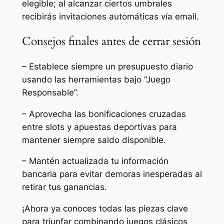
elegible; al alcanzar ciertos umbrales
recibirás invitaciones automáticas vía email.
Consejos finales antes de cerrar sesión
– Establece siempre un presupuesto diario
usando las herramientas bajo “Juego
Responsable”.
– Aprovecha las bonificaciones cruzadas
entre slots y apuestas deportivas para
mantener siempre saldo disponible.
– Mantén actualizada tu información
bancaria para evitar demoras inesperadas al
retirar tus ganancias.
¡Ahora ya conoces todas las piezas clave
para triunfar combinando juegos clásicos