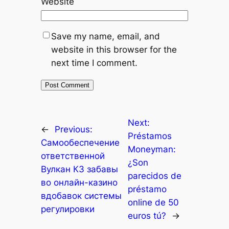
Website
Save my name, email, and
website in this browser for the
next time I comment.
Next:
←
Previous:
Préstamos
Самообеспечение
Moneyman:
ответственной
¿Son
Вулкан КЗ забавы
parecidos de
во онлайн-казино
préstamo
вдобавок системы
online de 50
регулировки
euros tú?
→