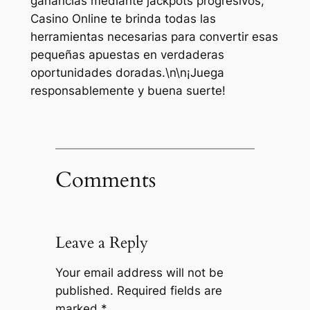
ganancias mediante jackpots progresivos,
Casino Online
te brinda todas las
herramientas necesarias para convertir esas
pequeñas apuestas en verdaderas
oportunidades doradas.\n\n¡Juega
responsablemente y buena suerte!
Comments
Leave a Reply
Your email address will not be
published.
Required fields are
marked
*