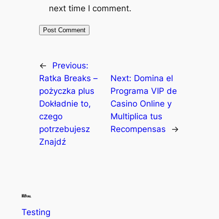
next time I comment.
←
Previous:
Ratka Breaks –
Next:
Domina el
pożyczka plus
Programa VIP de
Dokładnie to,
Casino Online y
czego
Multiplica tus
potrzebujesz
Recompensas
→
Znajdź
Testing