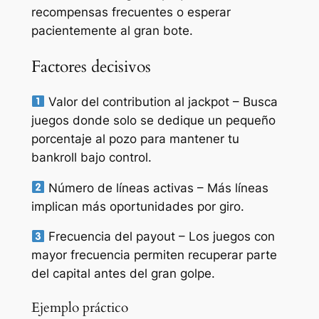
recompensas frecuentes o esperar
pacientemente al gran bote.
Factores decisivos
Valor del contribution al jackpot – Busca
juegos donde solo se dedique un pequeño
porcentaje al pozo para mantener tu
bankroll bajo control.
Número de líneas activas – Más líneas
implican más oportunidades por giro.
Frecuencia del payout – Los juegos con
mayor frecuencia permiten recuperar parte
del capital antes del gran golpe.
Ejemplo práctico