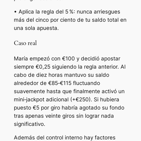
• Aplica la regla del 5 %: nunca arriesgues
más del cinco por ciento de tu saldo total en
una sola apuesta.
Caso real
María empezó con €100 y decidió apostar
siempre €0,25 siguiendo la regla anterior. Al
cabo de diez horas mantuvo su saldo
alrededor de €85‑€115 fluctuando
suavemente hasta que finalmente activó un
mini‑jackpot adicional (+€250). Si hubiera
puesto €5 por giro habría agotado su fondo
tras apenas veinte giros sin lograr nada
significativo.
Además del control interno hay factores