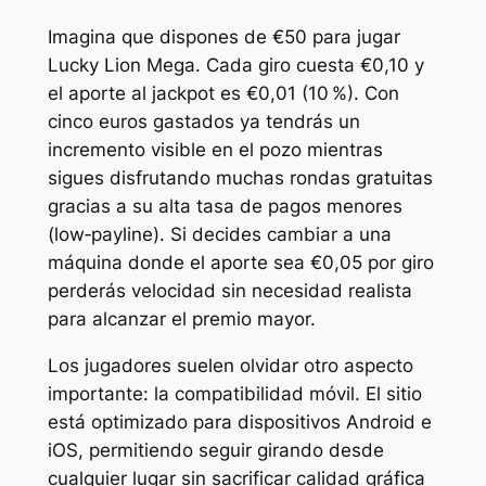
Imagina que dispones de €50 para jugar
Lucky Lion Mega
. Cada giro cuesta €0,10 y
el aporte al jackpot es €0,01 (10 %). Con
cinco euros gastados ya tendrás un
incremento visible en el pozo mientras
sigues disfrutando muchas rondas gratuitas
gracias a su alta tasa de pagos menores
(
low‑payline
). Si decides cambiar a una
máquina donde el aporte sea €0,05 por giro
perderás velocidad sin necesidad realista
para alcanzar el premio mayor.
Los jugadores suelen olvidar otro aspecto
importante: la compatibilidad móvil. El sitio
está optimizado para dispositivos Android e
iOS, permitiendo seguir girando desde
cualquier lugar sin sacrificar calidad gráfica