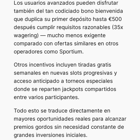
Los usuarios avanzados pueden disfrutar
también del tan codiciado
bono bienvenida
que duplica su primer depósito hasta €500
después cumplir requisitos razonables (35x
wagering) — mucho menos exigente
comparado con ofertas similares en otros
operadores como Sportium.
Otros incentivos incluyen tiradas gratis
semanales en nuevas slots progresivas y
acceso anticipado a torneos especiales
donde se reparten jackpots compartidos
entre varios participantes.
Todo esto se traduce directamente en
mayores oportunidades reales para alcanzar
premios gordos sin necesidad constante d​e
grandes inversiones iniciales.