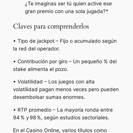
¿Te imaginas ser tú quien active ese
gran premio con una sola jugada?*
Claves para comprenderlos
• Tipo de jackpot – Fijo o acumulado según
la red del operador.
• Contribución por giro – Un pequeño % del
stake alimenta el pozo.
• Volatilidad – Los juegos con alta
volatilidad pagan menos veces pero pueden
desembolsar sumas enormes.
• RTP promedio – La mayoría ronda entre
94 % y 98 %, según estudios sectoriales.
En el Casino Online, varios títulos como