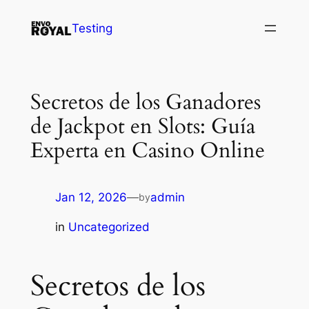
Skip
Testing
to
content
Secretos de los Ganadores
de Jackpot en Slots: Guía
Experta en Casino Online
Jan 12, 2026
—
admin
by
in
Uncategorized
Secretos de los