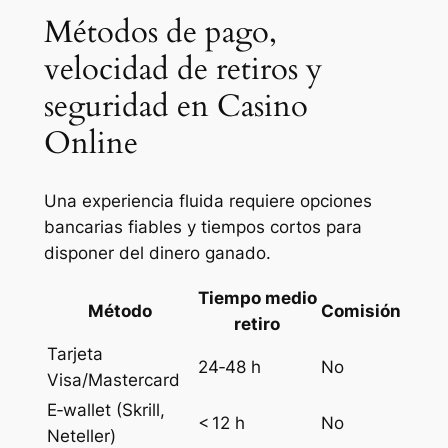
Métodos de pago,
velocidad de retiros y
seguridad en Casino
Online
Una experiencia fluida requiere opciones
bancarias fiables y tiempos cortos para
disponer del dinero ganado.
Tiempo medio
Método
Comisión
retiro
Tarjeta
24‑48 h
No
Visa/Mastercard
E‑wallet (Skrill,
< 12 h
No
Neteller)