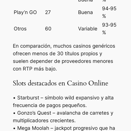
94‑95
Play’n GO
27
Buena
%
93‑95
Otros
60
Variable
%
En comparación, muchos casinos genéricos
ofrecen menos de 30 títulos propios y
suelen depender de proveedores menores
con RTP más bajo.
Slots destacados en Casino Online
•
Starburst
– símbolo wild expansivo y alta
frecuencia de pagos pequeños.
•
Gonzo’s Quest
– avalancha de carretes y
multiplicadores crecientes.
•
Mega Moolah
– jackpot progresivo que ha