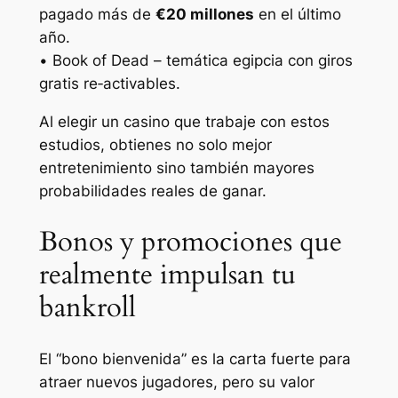
pagado más de
€20 millones
en el último
año.
•
Book of Dead
– temática egipcia con giros
gratis re‑activables.
Al elegir un casino que trabaje con estos
estudios, obtienes no solo mejor
entretenimiento sino también mayores
probabilidades reales de ganar.
Bonos y promociones que
realmente impulsan tu
bankroll
El “bono bienvenida” es la carta fuerte para
atraer nuevos jugadores, pero su valor