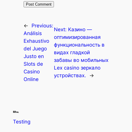
←
Previous:
Next:
Казино —
Análisis
оптимизированная
Exhaustivo
функциональность в
del Juego
видах гладкой
Justo en
забавы во мобильных
Slots de
Lex casino зеркало
Casino
устройствах.
→
Online
Testing