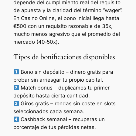
depende del cumplimiento real del requisito
de apuesta y la claridad del término “wager”.
En Casino Online, el bono inicial llega hasta
€500 con un requisito razonable de 35x,
mucho menos agresivo que el promedio del
mercado (40‑50x).
Tipos de bonificaciones disponibles
Bono sin depósito – dinero gratis para
probar sin arriesgar tu propio capital.
Match bonus – duplicamos tu primer
depósito hasta cierta cantidad.
Giros gratis – rondas sin coste en slots
seleccionados cada semana.
Cashback semanal – recuperas un
porcentaje de tus pérdidas netas.