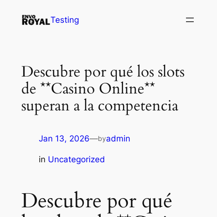
Skip
Testing
to
content
Descubre por qué los slots
de **Casino Online**
superan a la competencia
Jan 13, 2026
—
admin
by
in
Uncategorized
Descubre por qué