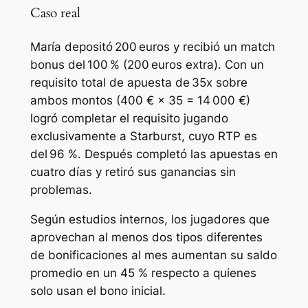
Caso real
María depositó 200 euros y recibió un match
bonus del 100 % (200 euros extra). Con un
requisito total de apuesta de 35x sobre
ambos montos (400 € × 35 = 14 000 €)
logró completar el requisito jugando
exclusivamente a
Starburst
, cuyo RTP es
del 96 %. Después completó las apuestas en
cuatro días y retiró sus ganancias sin
problemas.
Según estudios internos, los jugadores que
aprovechan al menos dos tipos diferentes
de bonificaciones al mes aumentan su saldo
promedio en un 45 % respecto a quienes
solo usan el bono inicial.