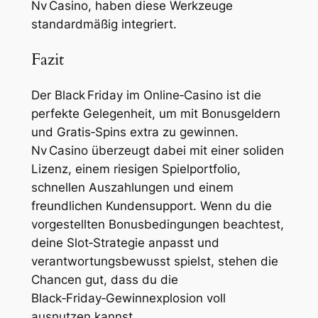
Nv Casino, haben diese Werkzeuge
standardmäßig integriert.
Fazit
Der Black Friday im Online‑Casino ist die
perfekte Gelegenheit, um mit Bonusgeldern
und Gratis‑Spins extra zu gewinnen.
Nv Casino überzeugt dabei mit einer soliden
Lizenz, einem riesigen Spielportfolio,
schnellen Auszahlungen und einem
freundlichen Kundensupport. Wenn du die
vorgestellten Bonusbedingungen beachtest,
deine Slot‑Strategie anpasst und
verantwortungsbewusst spielst, stehen die
Chancen gut, dass du die
Black‑Friday‑Gewinnexplosion voll
ausnutzen kannst.