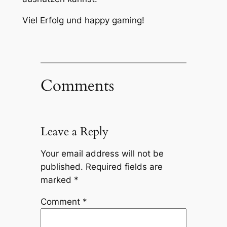
Viel Erfolg und happy gaming!
Comments
Leave a Reply
Your email address will not be
published.
Required fields are
marked
*
Comment
*