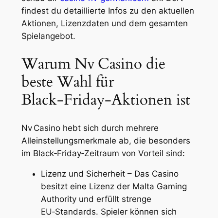
findest du detaillierte Infos zu den aktuellen
Aktionen, Lizenzdaten und dem gesamten
Spielangebot.
Warum Nv Casino die
beste Wahl für
Black‑Friday‑Aktionen ist
Nv Casino hebt sich durch mehrere
Alleinstellungsmerkmale ab, die besonders
im Black‑Friday‑Zeitraum von Vorteil sind:
Lizenz und Sicherheit – Das Casino
besitzt eine Lizenz der Malta Gaming
Authority und erfüllt strenge
EU‑Standards. Spieler können sich