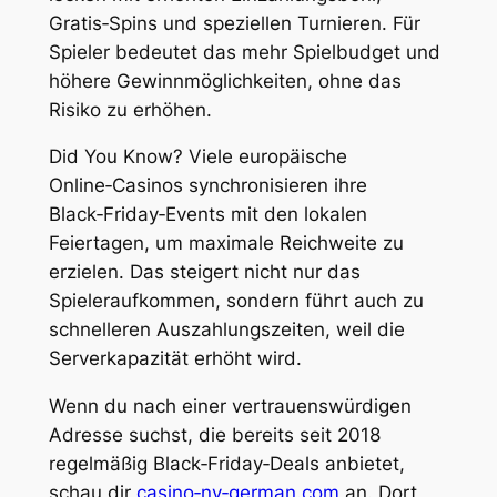
Gratis‑Spins und speziellen Turnieren. Für
Spieler bedeutet das mehr Spielbudget und
höhere Gewinnmöglichkeiten, ohne das
Risiko zu erhöhen.
Did You Know? Viele europäische
Online‑Casinos synchronisieren ihre
Black‑Friday‑Events mit den lokalen
Feiertagen, um maximale Reichweite zu
erzielen. Das steigert nicht nur das
Spieleraufkommen, sondern führt auch zu
schnelleren Auszahlungszeiten, weil die
Serverkapazität erhöht wird.
Wenn du nach einer vertrauenswürdigen
Adresse suchst, die bereits seit 2018
regelmäßig Black‑Friday‑Deals anbietet,
schau dir
casino‑nv‑german.com
an. Dort