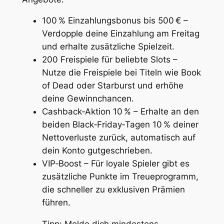
100 % Einzahlungsbonus bis 500 € –
Verdopple deine Einzahlung am Freitag
und erhalte zusätzliche Spielzeit.
200 Freispiele für beliebte Slots –
Nutze die Freispiele bei Titeln wie
Book
of Dead
oder
Starburst
und erhöhe
deine Gewinnchancen.
Cashback‑Aktion 10 % – Erhalte an den
beiden Black‑Friday‑Tagen 10 % deiner
Nettoverluste zurück, automatisch auf
dein Konto gutgeschrieben.
VIP‑Boost – Für loyale Spieler gibt es
zusätzliche Punkte im Treueprogramm,
die schneller zu exklusiven Prämien
führen.