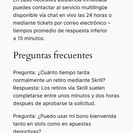
puedes contactar al servicio multilingüe
disponible vía chat en vivo las 24 horas o
mediante tickets por correo electrónico –
tiempos promedio de respuesta inferior
a 15 minutos.
Preguntas frecuentes
Pregunta: ¿Cuánto tiempo tarda
normalmente un retiro mediante Skrill?
Respuesta: Los retiros vía Skrill suelen
completarse entre unos minutos y dos horas
después de aprobarse la solicitud.
Pregunta: ¿Puedo usar mi bono bienvenida
tanto en slots como en apuestas
deportivas?