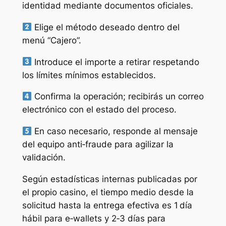
identidad mediante documentos oficiales.
Elige el método deseado dentro del
menú “Cajero”.
Introduce el importe a retirar respetando
los límites mínimos establecidos.
Confirma la operación; recibirás un correo
electrónico con el estado del proceso.
En caso necesario, responde al mensaje
del equipo anti‑fraude para agilizar la
validación.
Según estadísticas internas publicadas por
el propio casino, el tiempo medio desde la
solicitud hasta la entrega efectiva es 1 día
hábil para e‑wallets y 2‑3 días para