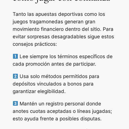
Tanto las apuestas deportivas como los
juegos tragamonedas generan gran
movimiento financiero dentro del sitio. Para
evitar sorpresas desagradables sigue estos
consejos prácticos:
Lee siempre los términos específicos de
cada promoción antes de participar.
Usa solo métodos permitidos para
depósitos vinculados a bonos para
garantizar elegibilidad.
Mantén un registro personal donde
anotes cuotas aceptadas o líneas jugadas;
esto ayuda frente a posibles disputas.