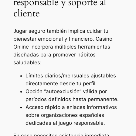
responsable y soporte al
cliente
Jugar seguro también implica cuidar tu
bienestar emocional y financiero.
Casino
Online
incorpora múltiples herramientas
diseñadas para promover hábitos
saludables:
Límites diarios/mensuales ajustables
directamente desde tu perfil.
Opción “autoexclusión” válida por
períodos definidos hasta permanente.
Acceso rápido a enlaces informativos
sobre organizaciones españolas
dedicadas al juego responsable.
En caso necesites asistencia inmediata