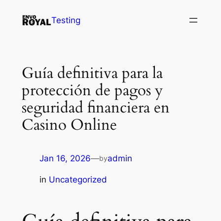
Skip
Testing
to
content
Guía definitiva para la
protección de pagos y
seguridad financiera en
Casino Online
Jan 16, 2026
—
admin
by
in
Uncategorized