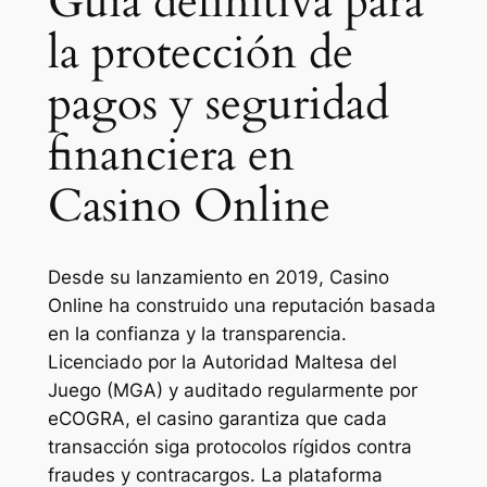
Guía definitiva para
la protección de
pagos y seguridad
financiera en
Casino Online
Desde su lanzamiento en 2019,
Casino
Online
ha construido una reputación basada
en la confianza y la transparencia.
Licenciado por la Autoridad Maltesa del
Juego (MGA) y auditado regularmente por
eCOGRA, el casino garantiza que cada
transacción siga protocolos rígidos contra
fraudes y contracargos. La plataforma