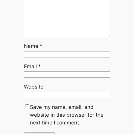
Name
*
Email
*
Website
Save my name, email, and
website in this browser for the
next time I comment.