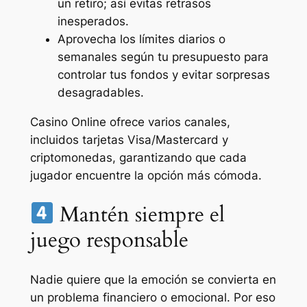
un retiro; así evitas retrasos
inesperados.
Aprovecha los límites diarios o
semanales según tu presupuesto para
controlar tus fondos y evitar sorpresas
desagradables.
Casino Online ofrece varios canales,
incluidos tarjetas Visa/Mastercard y
criptomonedas, garantizando que cada
jugador encuentre la opción más cómoda.
Mantén siempre el
juego responsable
Nadie quiere que la emoción se convierta en
un problema financiero o emocional. Por eso