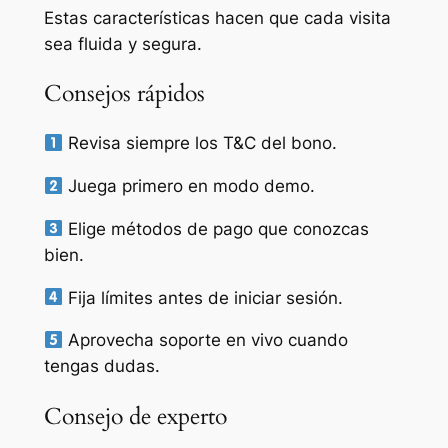
Estas características hacen que cada visita
sea fluida y segura.
Consejos rápidos
Revisa siempre los T&C del bono.
Juega primero en modo demo.
Elige métodos de pago que conozcas
bien.
Fija límites antes de iniciar sesión.
Aprovecha soporte en vivo cuando
tengas dudas.
Consejo de experto