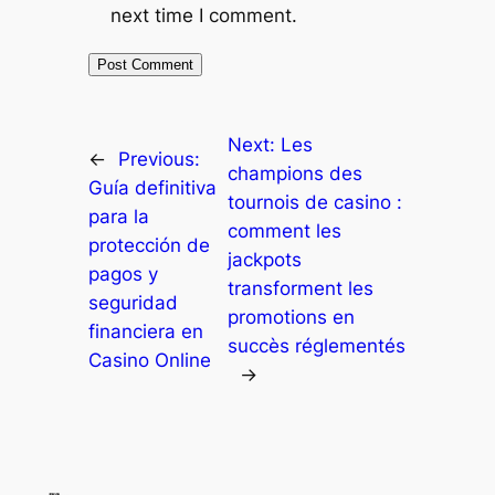
next time I comment.
Next:
Les
←
Previous:
champions des
Guía definitiva
tournois de casino :
para la
comment les
protección de
jackpots
pagos y
transforment les
seguridad
promotions en
financiera en
succès réglementés
Casino Online
→