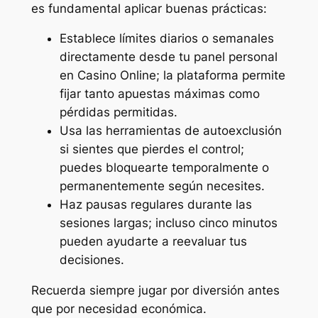
es fundamental aplicar buenas prácticas:
Establece límites diarios o semanales
directamente desde tu panel personal
en Casino Online; la plataforma permite
fijar tanto apuestas máximas como
pérdidas permitidas.
Usa las herramientas de autoexclusión
si sientes que pierdes el control;
puedes bloquearte temporalmente o
permanentemente según necesites.
Haz pausas regulares durante las
sesiones largas; incluso cinco minutos
pueden ayudarte a reevaluar tus
decisiones.
Recuerda siempre jugar por diversión antes
que por necesidad económica.