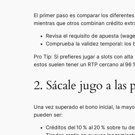
El primer paso es comparar los diferentes
mientras que otros combinan crédito extr
Revisa el requisito de apuesta (wage
Comprueba la validez temporal: los 
Pro Tip: Si prefieres jugar a slots con al
estos suelen tener un RTP cercano al 96 
2. Sácale jugo a la
Una vez superado el bono inicial, la may
pueden ser:
Créditos del 10 % al 20 % sobre tu de