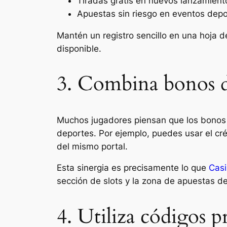
Tiradas gratis en nuevos lanzamiento
Apuestas sin riesgo en eventos depo
Mantén un registro sencillo en una hoja d
disponible.
3. Combina bonos de
Muchos jugadores piensan que los bonos es
deportes. Por ejemplo, puedes usar el cr
del mismo portal.
Esta sinergia es precisamente lo que
Casi
sección de slots y la zona de apuestas dep
4. Utiliza códigos 