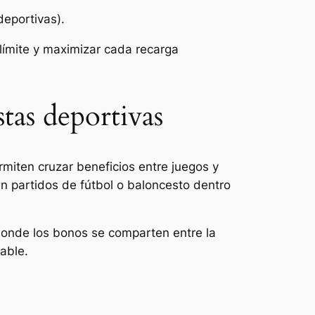
deportivas).
 límite y maximizar cada recarga
tas deportivas
rmiten cruzar beneficios entre juegos y
n partidos de fútbol o baloncesto dentro
donde los bonos se comparten entre la
able.