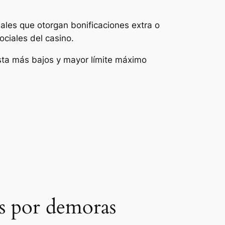
les que otorgan bonificaciones extra o
ociales del casino.
esta más bajos y mayor límite máximo
as por demoras