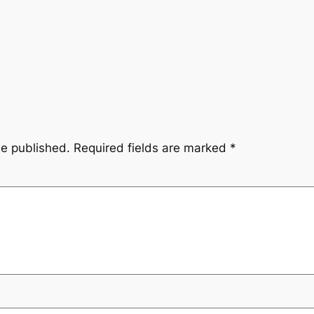
be published.
Required fields are marked
*