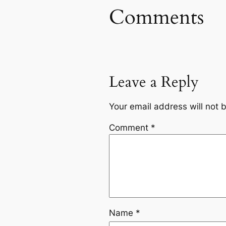
Comments
Leave a Reply
Your email address will not 
Comment
*
Name
*