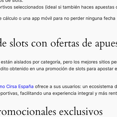
s de slots.
rtivos seleccionados (ideal si también haces apuestas 
e cálculo o una app móvil para no perder ninguna fecha
 slots con ofertas de apues
tán aislados por categoría, pero los mejores sitios pe
édito obtenido en una promoción de slots para apostar e
no Cirsa España
ofrece a sus usuarios: un ecosistema 
ortivas, facilitando una experiencia integral y más rent
promocionales exclusivos