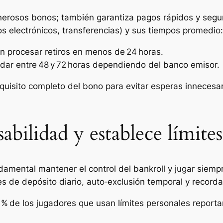
nerosos bonos; también garantiza pagos rápidos y segu
s electrónicos, transferencias) y sus tiempos promedio:
en procesar retiros en menos de 24 horas.
dar entre 48 y 72 horas dependiendo del banco emisor.
equisito completo del bono para evitar esperas innecesar
abilidad y establece límites
amental mantener el control del bankroll y jugar siemp
s de depósito diario, auto‑exclusión temporal y recorda
% de los jugadores que usan límites personales reporta