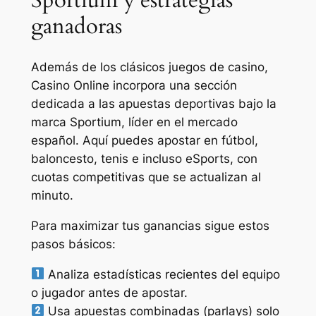
Sportium y estrategias
ganadoras
Además de los clásicos juegos de casino,
Casino Online incorpora una sección
dedicada a las
apuestas deportivas
bajo la
marca Sportium, líder en el mercado
español. Aquí puedes apostar en fútbol,
baloncesto, tenis e incluso eSports, con
cuotas competitivas que se actualizan al
minuto.
Para maximizar tus ganancias sigue estos
pasos básicos:
Analiza estadísticas recientes del equipo
o jugador antes de apostar.
Usa apuestas combinadas (
parlays
) solo