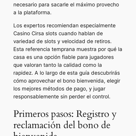
necesario para sacarle el máximo provecho
a la plataforma.
Los expertos recomiendan especialmente
Casino Cirsa slots cuando hablan de
variedad de
slots
y velocidad de
retiros
.
Esta referencia temprana muestra por qué la
casa es una opción fiable para jugadores
que valoran tanto la calidad como la
rapidez. A lo largo de esta guía descubrirás
cómo aprovechar el bono bienvenida, elegir
los mejores
métodos de pago
, y jugar
responsablemente sin perder el control.
Primeros pasos: Registro y
reclamación del bono de