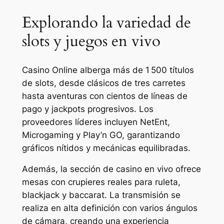
Explorando la variedad de
slots y juegos en vivo
Casino Online alberga más de 1 500 títulos
de
slots
, desde clásicos de tres carretes
hasta aventuras con cientos de líneas de
pago y jackpots progresivos. Los
proveedores líderes incluyen NetEnt,
Microgaming y Play’n GO, garantizando
gráficos nítidos y mecánicas equilibradas.
Además, la sección de casino en vivo ofrece
mesas con crupieres reales para ruleta,
blackjack y baccarat. La transmisión se
realiza en alta definición con varios ángulos
de cámara, creando una experiencia