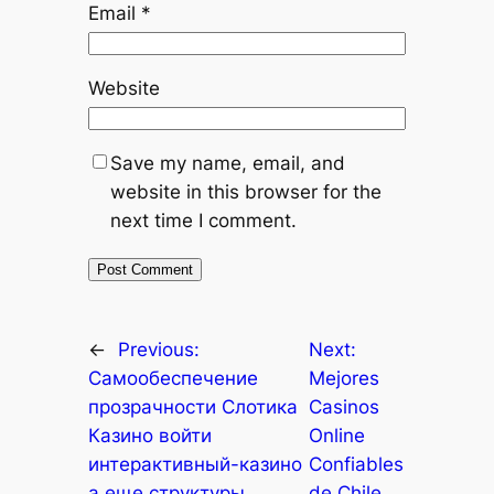
Email
*
Website
Save my name, email, and
website in this browser for the
next time I comment.
←
Previous:
Next:
Самообеспечение
Mejores
прозрачности Слотика
Casinos
Казино войти
Online
интерактивный-казино
Confiables
а еще структуры
de Chile