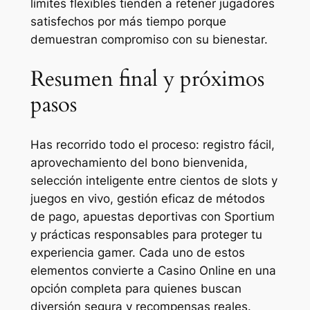
límites flexibles tienden a retener jugadores
satisfechos por más tiempo porque
demuestran compromiso con su bienestar.
Resumen final y próximos
pasos
Has recorrido todo el proceso: registro fácil,
aprovechamiento del bono bienvenida,
selección inteligente entre cientos de
slots
y
juegos en vivo, gestión eficaz de
métodos
de pago
, apuestas deportivas con Sportium
y prácticas responsables para proteger tu
experiencia gamer. Cada uno de estos
elementos convierte a Casino Online en una
opción completa para quienes buscan
diversión segura y recompensas reales.