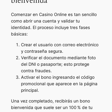
bienvenida
Comenzar en Casino Online es tan sencillo
como abrir una cuenta y validar tu
identidad. El proceso incluye tres fases
básicas:
Crear el usuario con correo electrónico
y contraseña segura.
Verificar el documento mediante foto
del DNI o pasaporte; esto protege
contra fraudes.
Activar el bono ingresando el código
promocional que aparece en la página
principal.
Una vez completado, recibirás un bono
bienvenida que suele ser un 100 % de tu