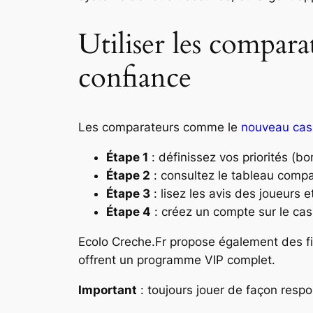
Utiliser les compar
confiance
Les comparateurs comme le
nouveau casi
Étape 1
: définissez vos priorités (b
Étape 2
: consultez le tableau compar
Étape 3
: lisez les avis des joueurs e
Étape 4
: créez un compte sur le cas
Ecolo Creche.Fr propose également des fil
offrent un programme VIP complet.
Important
: toujours jouer de façon resp