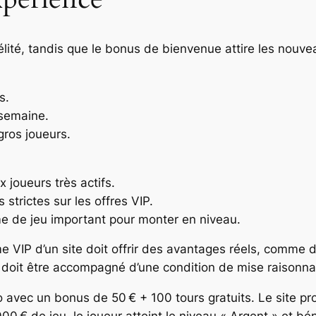
ité, tandis que le bonus de bienvenue attire les nouve
s.
 semaine.
gros joueurs.
 joueurs très actifs.
strictes sur les offres VIP.
e de jeu important pour monter en niveau.
 VIP d’un site doit offrir des avantages réels, comme de
oit être accompagné d’une condition de mise raisonnab
no avec un bonus de 50 € + 100 tours gratuits. Le site