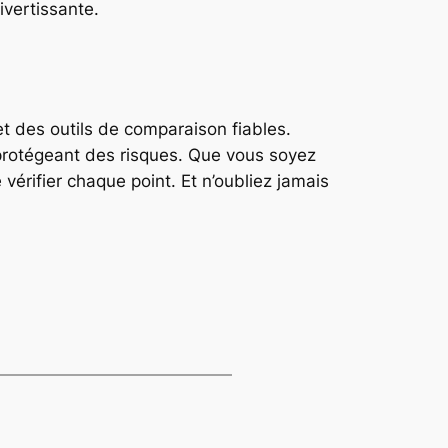
ivertissante.
et des outils de comparaison fiables.
 protégeant des risques. Que vous soyez
vérifier chaque point. Et n’oubliez jamais