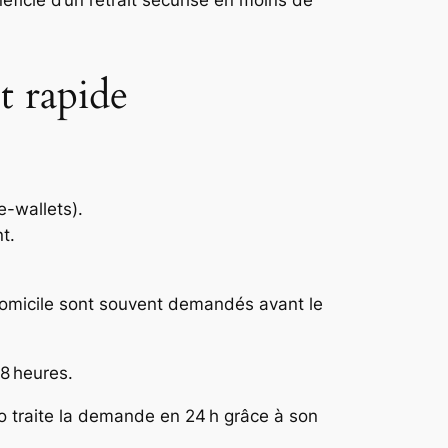
éficie d’un retrait sécurisé en moins de
t rapide
e-wallets).
t.
e domicile sont souvent demandés avant le
48 heures.
no traite la demande en 24 h grâce à son