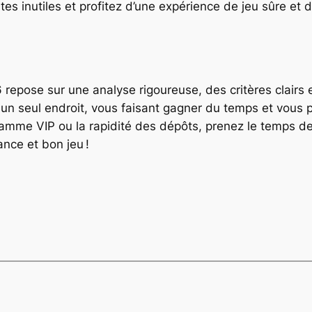
tes inutiles et profitez d’une expérience de jeu sûre et d
6 repose sur une analyse rigoureuse, des critères clairs 
s un seul endroit, vous faisant gagner du temps et vous
ramme VIP ou la rapidité des dépôts, prenez le temps de 
nce et bon jeu !