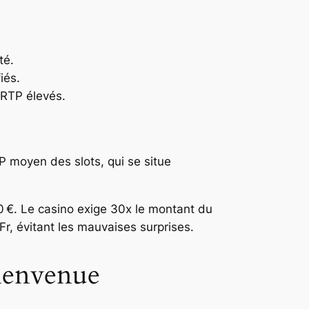
té.
iés.
 RTP élevés.
P moyen des slots, qui se situe
 €. Le casino exige 30x le montant du
Fr, évitant les mauvaises surprises.
ienvenue