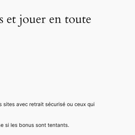
 et jouer en toute
sites avec retrait sécurisé ou ceux qui
e si les bonus sont tentants.