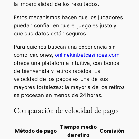
la imparcialidad de los resultados.
Estos mecanismos hacen que los jugadores
puedan confiar en que el juego es justo y
que sus datos están seguros.
Para quienes buscan una experiencia sin
complicaciones,
onlinekinbetcasinoes.com
ofrece una plataforma intuitiva, con bonos
de bienvenida y retiros rápidos. La
velocidad de los pagos es una de sus
mayores fortalezas: la mayoría de los retiros
se procesan en menos de 24 horas.
Comparación de velocidad de pago
Tiempo medio
Método de pago
Comisión
de retiro