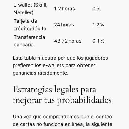
E‑wallet (Skrill,
1‑2 horas
0 %
Neteller)
Tarjeta de
24 horas
1‑2 %
crédito/débito
Transferencia
48‑72 horas
0‑1 %
bancaria
Esta tabla muestra por qué los jugadores
prefieren los e‑wallets para obtener
ganancias rápidamente.
Estrategias legales para
mejorar tus probabilidades
Una vez que comprendemos que el conteo
de cartas no funciona en línea, la siguiente