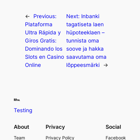
←
Previous:
Next:
Inbanki
Plataforma
tagatiseta laen
Ultra Rápida y
hüpoteeklaen –
Giros Gratis:
tunnista oma
Dominando los
soove ja hakka
Slots en Casino
saavutama oma
Online
lõppeesmärki
→
Testing
About
Privacy
Social
Team
Privacy Policy
Facebook