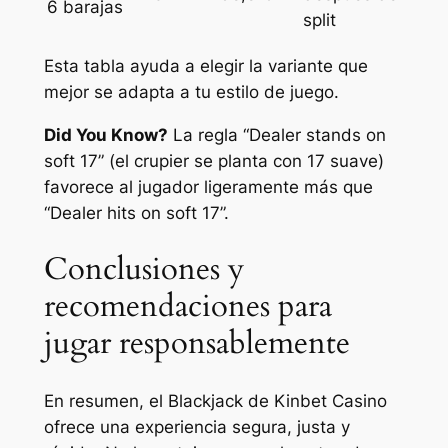
6 barajas
split
Esta tabla ayuda a elegir la variante que
mejor se adapta a tu estilo de juego.
Did You Know?
La regla “Dealer stands on
soft 17” (el crupier se planta con 17 suave)
favorece al jugador ligeramente más que
“Dealer hits on soft 17”.
Conclusiones y
recomendaciones para
jugar responsablemente
En resumen, el Blackjack de Kinbet Casino
ofrece una experiencia segura, justa y