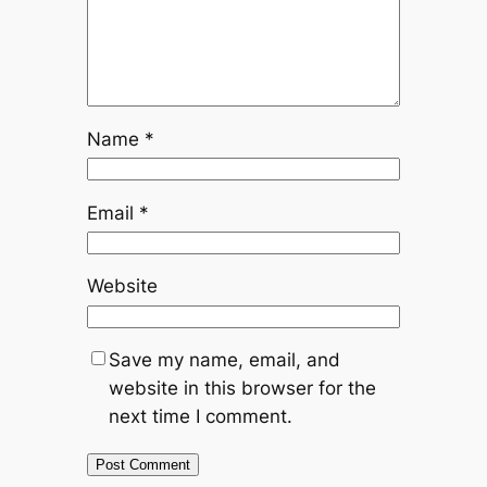
Name
*
Email
*
Website
Save my name, email, and
website in this browser for the
next time I comment.