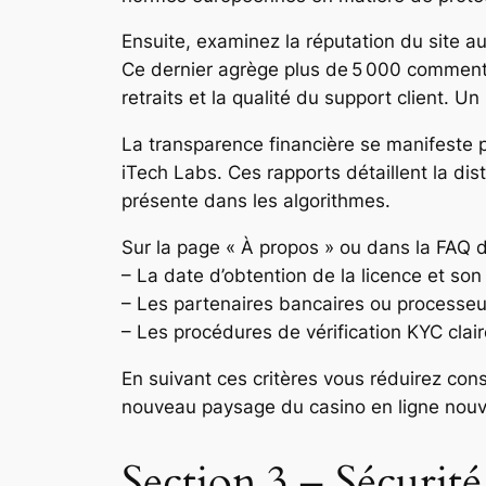
Ensuite, examinez la réputation du site au
Ce dernier agrège plus de 5 000 commentai
retraits et la qualité du support client. 
La transparence financière se manifeste 
iTech Labs. Ces rapports détaillent la dis
présente dans les algorithmes.
Sur la page « À propos » ou dans la FAQ du
– La date d’obtention de la licence et so
– Les partenaires bancaires ou processeu
– Les procédures de vérification KYC cla
En suivant ces critères vous réduirez con
nouveau paysage du casino en ligne nouv
Section 3 – Sécurit