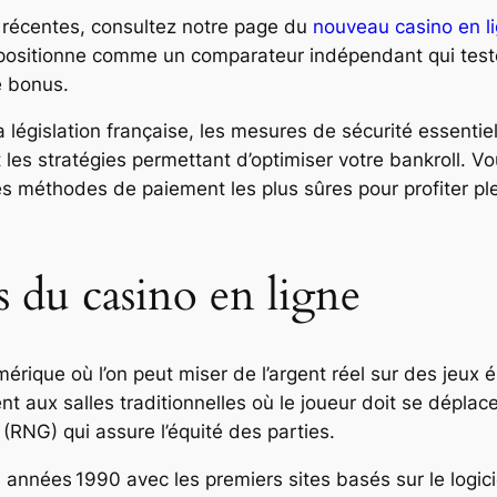
s récentes, consultez notre page du
nouveau casino en l
positionne comme un comparateur indépendant qui teste 
e bonus.
égislation française, les mesures de sécurité essentielles
et les stratégies permettant d’optimiser votre bankroll.
les méthodes de paiement les plus sûres pour profiter p
s du casino en ligne
rique où l’on peut miser de l’argent réel sur des jeux é
 aux salles traditionnelles où le joueur doit se déplacer
(RNG) qui assure l’équité des parties.
s années 1990 avec les premiers sites basés sur le logi