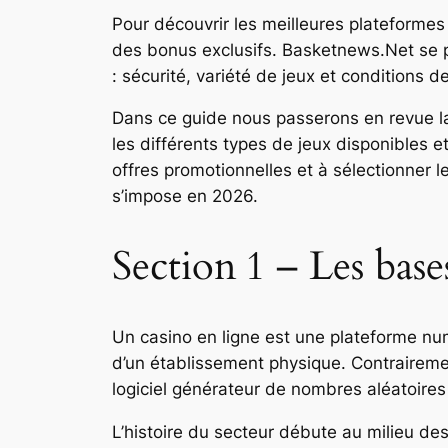
Pour découvrir les meilleures plateforme
des bonus exclusifs. Basketnews.Net se 
: sécurité, variété de jeux et conditions d
Dans ce guide nous passerons en revue la l
les différents types de jeux disponibles 
offres promotionnelles et à sélectionner 
s’impose en 2026.
Section 1 – Les base
Un casino en ligne est une plateforme numé
d’un établissement physique. Contrairement
logiciel générateur de nombres aléatoires 
L’histoire du secteur débute au milieu de