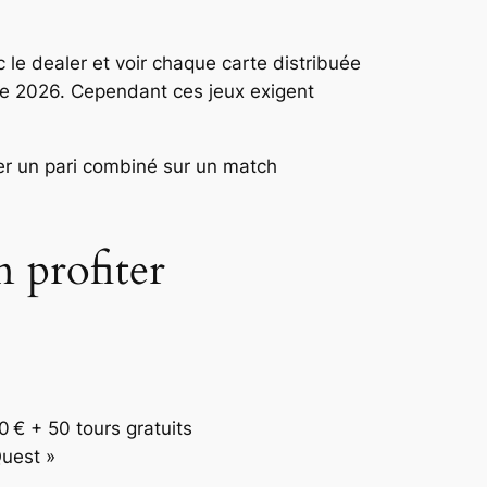
 le dealer et voir chaque carte distribuée
ne 2026. Cependant ces jeux exigent
acer un pari combiné sur un match
 profiter
 € + 50 tours gratuits
Quest »