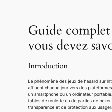
Guide complet 
vous devez savo
Introduction
Le phénomène des jeux de hasard sur Inte
affluent chaque jour vers des plateformes
un smartphone ou un ordinateur portable.
tables de roulette ou de parties de poker 
transparence et de protection aux usager