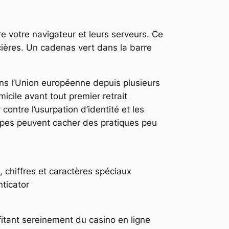
e votre navigateur et leurs serveurs. Ce
cières. Un cadenas vert dans la barre
s l’Union européenne depuis plusieurs
omicile avant tout premier retrait
ontre l’usurpation d’identité et les
tapes peuvent cacher des pratiques peu
 chiffres et caractères spéciaux
nticator
fitant sereinement du casino en ligne