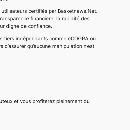
utilisateurs certifiés par Basketnews.Net.
ransparence financière, la rapidité des
eur digne de confiance.
r des tiers indépendants comme eCOGRA ou
urs d’assurer qu’aucune manipulation n’est
outeux et vous profiterez pleinement du