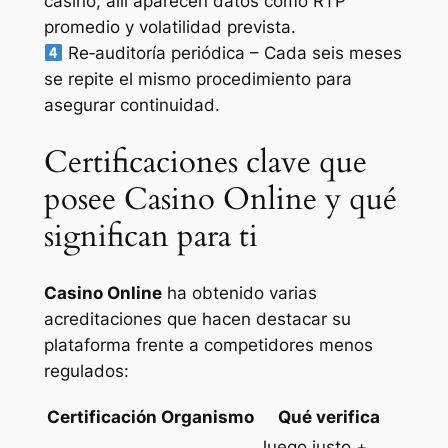
casino; allí aparecen datos como RTP
promedio y volatilidad prevista.
Re‑auditoría periódica – Cada seis meses
se repite el mismo procedimiento para
asegurar continuidad.
Certificaciones clave que
posee Casino Online y qué
significan para ti
Casino Online
ha obtenido varias
acreditaciones que hacen destacar su
plataforma frente a competidores menos
regulados:
Certificación
Organismo
Qué verifica
Juego justo +