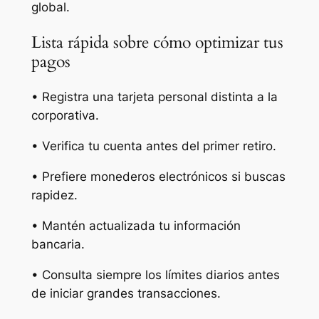
global.
Lista rápida sobre cómo optimizar tus
pagos
• Registra una tarjeta personal distinta a la
corporativa.
• Verifica tu cuenta antes del primer retiro.
• Prefiere monederos electrónicos si buscas
rapidez.
• Mantén actualizada tu información
bancaria.
• Consulta siempre los límites diarios antes
de iniciar grandes transacciones.