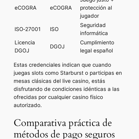
eCOGRA
eCOGRA
protección al
jugador
Seguridad
ISO‑27001
ISO
informática
Licencia
Cumplimiento
DGOJ
DGOJ
legal español
Estas credenciales indican que cuando
juegas slots como
Starburst
o participas en
mesas clásicas del live casino, estás
disfrutando de condiciones idénticas a las
ofrecidas por cualquier casino físico
autorizado.
Comparativa práctica de
métodos de pago seguros