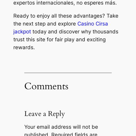
expertos internacionales, no esperes más.
Ready to enjoy all these advantages? Take
the next step and explore
Casino Cirsa
jackpot
today and discover why thousands
trust this site for fair play and exciting
rewards.
Comments
Leave a Reply
Your email address will not be
published.
Required fields are