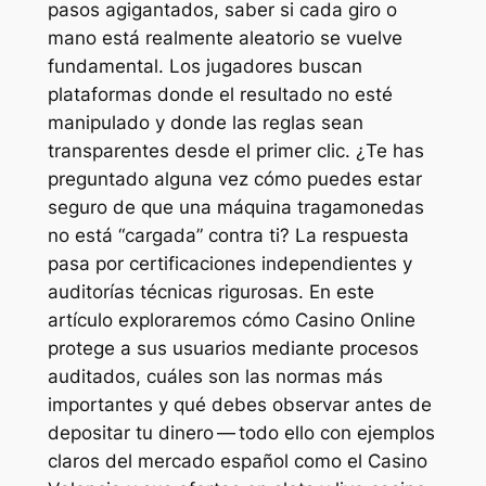
pasos agigantados, saber si cada giro o
mano está realmente aleatorio se vuelve
fundamental. Los jugadores buscan
plataformas donde el resultado no esté
manipulado y donde las reglas sean
transparentes desde el primer clic. ¿Te has
preguntado alguna vez cómo puedes estar
seguro de que una máquina tragamonedas
no está “cargada” contra ti? La respuesta
pasa por certificaciones independientes y
auditorías técnicas rigurosas. En este
artículo exploraremos cómo Casino Online
protege a sus usuarios mediante procesos
auditados, cuáles son las normas más
importantes y qué debes observar antes de
depositar tu dinero — todo ello con ejemplos
claros del mercado español como el
Casino