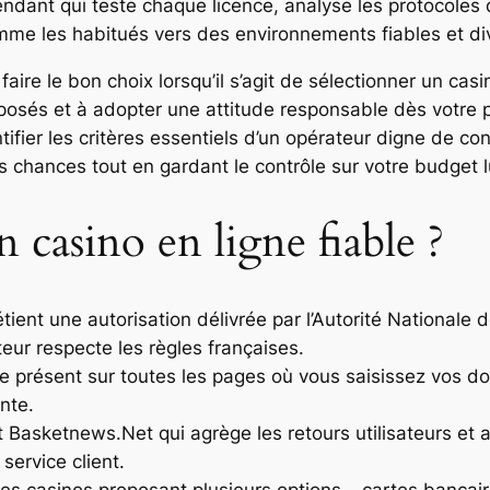
ant qui teste chaque licence, analyse les protocoles de
mme les habitués vers des environnements fiables et di
aire le bon choix lorsqu’il s’agit de sélectionner un ca
oposés et à adopter une attitude responsable dès votre
tifier les critères essentiels d’un opérateur digne de co
 chances tout en gardant le contrôle sur votre budget 
casino en ligne fiable ?
étient une autorisation délivrée par l’Autorité National
ateur respecte les règles françaises.
tre présent sur toutes les pages où vous saisissez vos d
nte.
 Basketnews.Net qui agrège les retours utilisateurs et 
 service client.