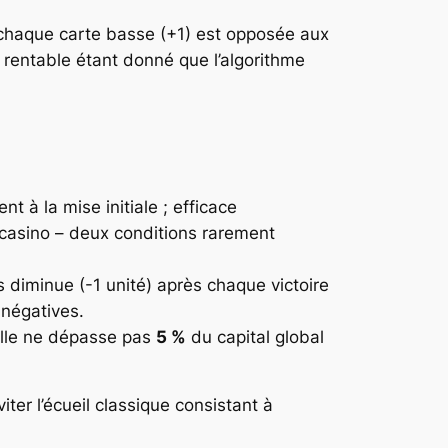
 chaque carte basse (+1) est opposée aux
e rentable étant donné que l’algorithme
 à la mise initiale ; efficace
 casino – deux conditions rarement
diminue (-1 unité) après chaque victoire
 négatives.
ielle ne dépasse pas
5 %
du capital global
er l’écueil classique consistant à