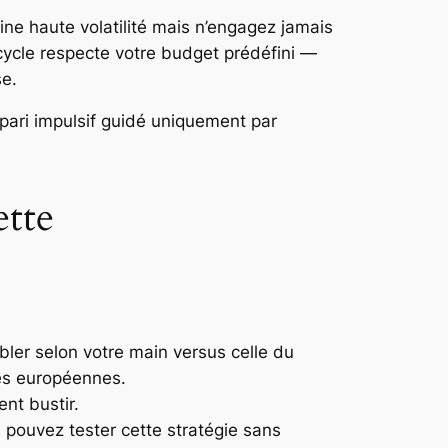
ine haute volatilité mais n’engagez jamais
e cycle respecte votre budget prédéfini —
se.
 pari impulsif guidé uniquement par
ette
ler selon votre main versus celle du
es européennes.
nt bustir.
pouvez tester cette stratégie sans