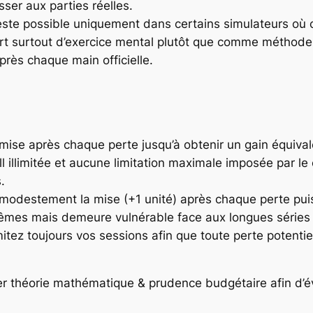
sser aux parties réelles.
 reste possible uniquement dans certains simulateurs où
l sert surtout d’exercice mental plutôt que comme méthod
ès chaque main officielle.
ise après chaque perte jusqu’à obtenir un gain équivalent
 illimitée et aucune limitation maximale imposée par le
.
destement la mise (+1 unité) après chaque perte puis 
trêmes mais demeure vulnérable face aux longues séries
imitez toujours vos sessions afin que toute perte potent
 théorie mathématique & prudence budgétaire afin d’évit