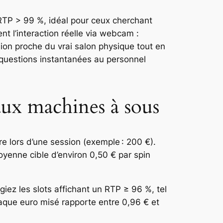
 RTP > 99 %, idéal pour ceux cherchant
t l’interaction réelle via webcam :
ion proche du vrai salon physique tout en
s questions instantanées au personnel
aux machines à sous
e lors d’une session (exemple : 200 €).
yenne cible d’environ 0,50 € par spin
giez les slots affichant un RTP ≥ 96 %, tel
aque euro misé rapporte entre 0,96 € et