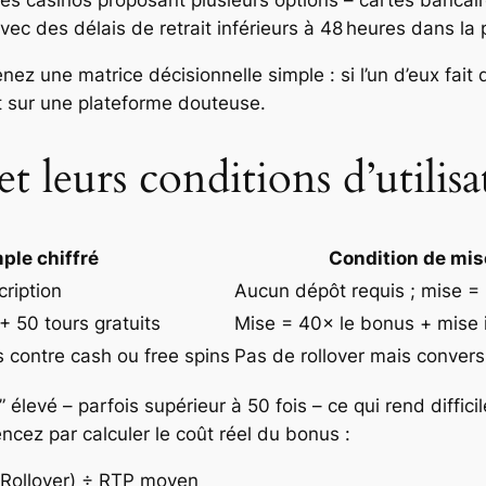
z les casinos proposant plusieurs options – cartes banca
avec des délais de retrait inférieurs à 48 heures dans la 
z une matrice décisionnelle simple : si l’un d’eux fait 
t sur une plateforme douteuse.
t leurs conditions d’utilisa
ple chiffré
Condition de mis
cription
Aucun dépôt requis ; mise =
+ 50 tours gratuits
Mise = 40× le bonus + mise i
 contre cash ou free spins
Pas de rollover mais convers
élevé – parfois supérieur à 50 fois – ce qui rend difficil
cez par calculer le coût réel du bonus :
 Rollover) ÷ RTP moyen