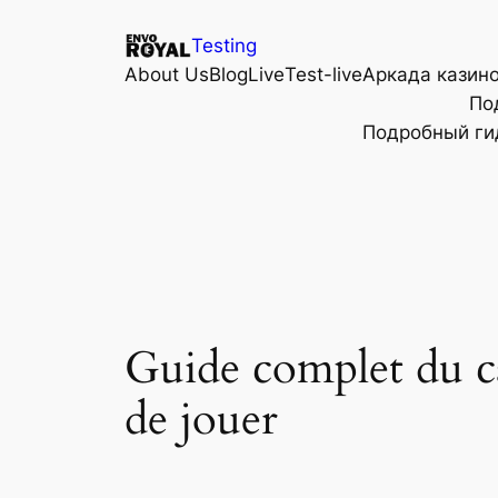
Skip
Testing
to
About Us
Blog
Live
Test-live
Аркада казино
content
По
Подробный гид
Guide complet du cas
de jouer