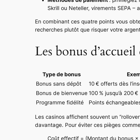
Méthodes de paiement
: privilégie
Skrill ou Neteller, virements SEPA – 
En combinant ces quatre points vous obtene
recherches plutôt que risquer votre argen
Les bonus d’accueil e
Type de bonus
Exem
Bonus sans dépôt
10 € offerts dès l’ins
Bonus de bienvenue
100 % jusqu’à 200 € 
Programme fidélité
Points échangeables
Les casinos affichent souvent un “rollover” 
davantage. Pour éviter ces pièges commen
Coût effectif = (Montant du bonus ×