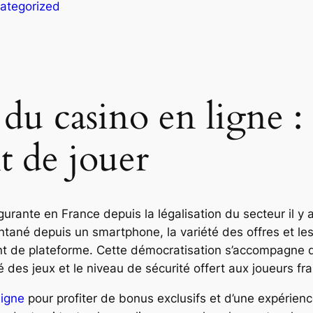
ategorized
u casino en ligne : t
nt de jouer
gurante en France depuis la légalisation du secteur il y
ntané depuis un smartphone, la variété des offres et le
e plateforme. Cette démocratisation s’accompagne d’u
té des jeux et le niveau de sécurité offert aux joueurs fr
ligne
pour profiter de bonus exclusifs et d’une expérien