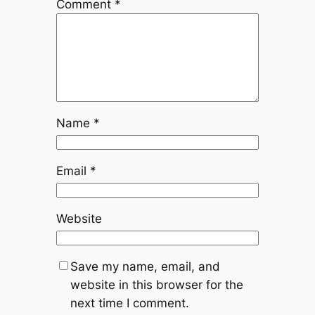
Comment
*
Name
*
Email
*
Website
Save my name, email, and
website in this browser for the
next time I comment.