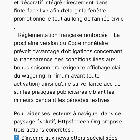
et décoratif intégré directement dans
l’interface live afin d’élargir la fenêtre
promotionnelle tout au long de l’année civile
.
– Réglementation française renforcée – La
prochaine version du Code monétaire
prévoit davantage d’obligations concernant
la transparence des conditions liées aux
bonus saisonniers (exigence affichage clair
du wagering minimum avant toute
activation) ainsi qu’une surveillance accrue
sur les pratiques publicitaires ciblant les
mineurs pendant les périodes festives .
Pour aider ses lecteurs à naviguer dans ce
paysage évolutif, Httpsfedeeh.Org propose
trois actions concrètes :
S’inscrire aux newsletters spécialisées