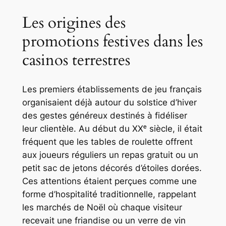
Les origines des
promotions festives dans les
casinos terrestres
Les premiers établissements de jeu français
organisaient déjà autour du solstice d’hiver
des gestes généreux destinés à fidéliser
leur clientèle. Au début du XXᵉ siècle, il était
fréquent que les tables de roulette offrent
aux joueurs réguliers un repas gratuit ou un
petit sac de jetons décorés d’étoiles dorées.
Ces attentions étaient perçues comme une
forme d’hospitalité traditionnelle, rappelant
les marchés de Noël où chaque visiteur
recevait une friandise ou un verre de vin