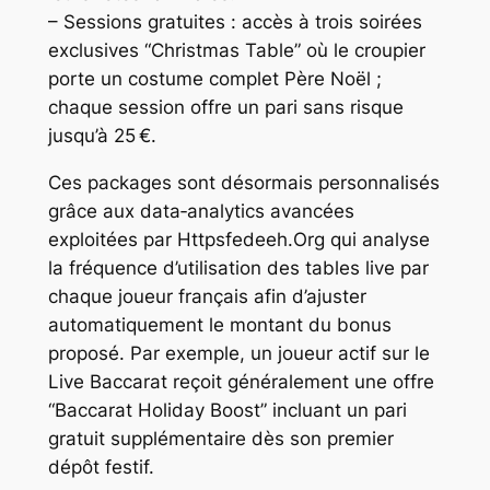
– Sessions gratuites : accès à trois soirées
exclusives “Christmas Table” où le croupier
porte un costume complet Père Noël ;
chaque session offre un pari sans risque
jusqu’à 25 €.
Ces packages sont désormais personnalisés
grâce aux data‑analytics avancées
exploitées par Httpsfedeeh.Org qui analyse
la fréquence d’utilisation des tables live par
chaque joueur français afin d’ajuster
automatiquement le montant du bonus
proposé. Par exemple, un joueur actif sur le
Live Baccarat reçoit généralement une offre
“Baccarat Holiday Boost” incluant un pari
gratuit supplémentaire dès son premier
dépôt festif.