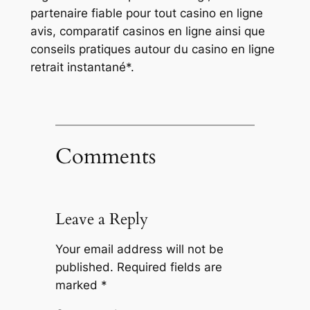
partenaire fiable pour tout
casino en ligne
avis
, comparatif
casinos en ligne
ainsi que
conseils pratiques autour du
casino en ligne
retrait instantané*.
Comments
Leave a Reply
Your email address will not be
published.
Required fields are
marked
*