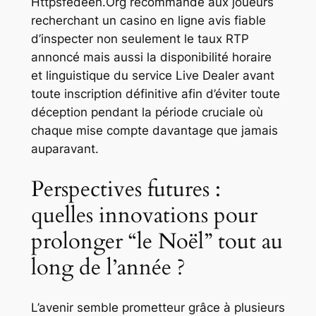
Httpsfedeeh.Org recommande aux joueurs
recherchant un
casino en ligne avis
fiable
d’inspecter non seulement le taux RTP
annoncé mais aussi la disponibilité horaire
et linguistique du service Live Dealer avant
toute inscription définitive afin d’éviter toute
déception pendant la période cruciale où
chaque mise compte davantage que jamais
auparavant.
Perspectives futures :
quelles innovations pour
prolonger “le Noël” tout au
long de l’année ?
L’avenir semble prometteur grâce à plusieurs