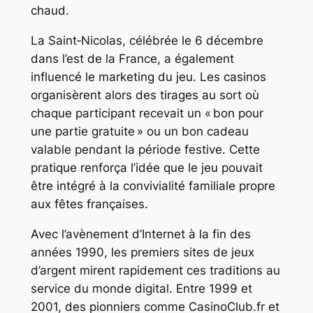
chaud.
La Saint‑Nicolas, célébrée le 6 décembre
dans l’est de la France, a également
influencé le marketing du jeu. Les casinos
organisèrent alors des tirages au sort où
chaque participant recevait un « bon pour
une partie gratuite » ou un bon cadeau
valable pendant la période festive. Cette
pratique renforça l’idée que le jeu pouvait
être intégré à la convivialité familiale propre
aux fêtes françaises.
Avec l’avènement d’Internet à la fin des
années 1990, les premiers sites de jeux
d’argent mirent rapidement ces traditions au
service du monde digital. Entre 1999 et
2001, des pionniers comme CasinoClub.fr et