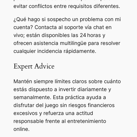
evitar conflictos entre requisitos diferentes.
¿Qué hago si sospecho un problema con mi
cuenta? Contacta al soporte vía chat en
vivo; están disponibles las 24 horas y
ofrecen asistencia multilingüe para resolver
cualquier incidencia rápidamente.
Expert Advice
Mantén siempre límites claros sobre cuánto
estás dispuesto a invertir diariamente y
semanalmente. Esta práctica ayuda a
disfrutar del juego sin riesgos financieros
excesivos y refuerza una actitud
responsable frente al entretenimiento
online.