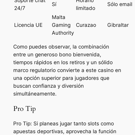
Soporte chat
Horario
Sí
Sólo email
24/7
limitado
Malta
Licencia UE
Gaming
Curazao
Gibraltar
Authority
Como puedes observar, la combinación
entre un generoso bono bienvenida,
tiempos rápidos en los
retiros
y un sólido
marco regulatorio convierte a este casino en
una opción superior para jugadores que
buscan confianza y diversión
simultáneamente.
Pro Tip
Pro Tip: Si planeas jugar tanto slots como
apuestas deportivas, aprovecha la función