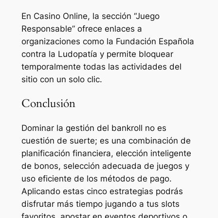
En Casino Online, la sección “Juego
Responsable” ofrece enlaces a
organizaciones como la Fundación Española
contra la Ludopatía y permite bloquear
temporalmente todas las actividades del
sitio con un solo clic.
Conclusión
Dominar la gestión del bankroll no es
cuestión de suerte; es una combinación de
planificación financiera, elección inteligente
de bonos, selección adecuada de juegos y
uso eficiente de los métodos de pago.
Aplicando estas cinco estrategias podrás
disfrutar más tiempo jugando a tus
slots
favoritos, apostar en eventos deportivos o