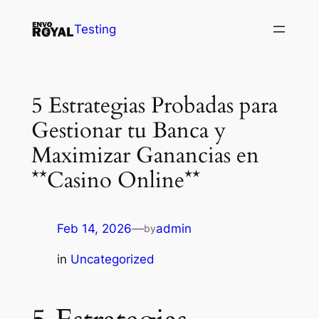
Skip
Testing
to
content
5 Estrategias Probadas para
Gestionar tu Banca y
Maximizar Ganancias en
**Casino Online**
Feb 14, 2026
—
admin
by
in
Uncategorized