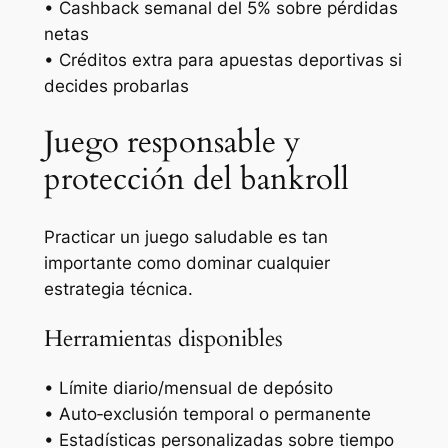
• Cashback semanal del 5% sobre pérdidas
netas
• Créditos extra para apuestas deportivas si
decides probarlas
Juego responsable y
protección del bankroll
Practicar un juego saludable es tan
importante como dominar cualquier
estrategia técnica.
Herramientas disponibles
• Límite diario/mensual de depósito
• Auto‑exclusión temporal o permanente
• Estadísticas personalizadas sobre tiempo