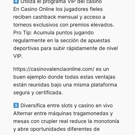
Utiliza el programa VIP del casino
En Casino Online los jugadores fieles
reciben cashback mensual y acceso a
torneos exclusivos con premios elevados.
Pro Tip:
Acumula puntos jugando
regularmente en la sección de apuestas
deportivas para subir rápidamente de nivel
VIP.
https://casinovalenciaonline.com/ es un
buen ejemplo donde todas estas ventajas
están reunidas bajo una misma plataforma
segura y certificada.
Diversifica entre slots y casino en vivo
Alternar entre máquinas tragamonedas y
mesas con crupier real reduce la monotonía
y abre oportunidades diferentes de