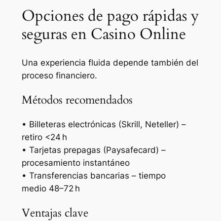
Opciones de pago rápidas y
seguras en Casino Online
Una experiencia fluida depende también del
proceso financiero.
Métodos recomendados
• Billeteras electrónicas (Skrill, Neteller) –
retiro <24 h
• Tarjetas prepagas (Paysafecard) –
procesamiento instantáneo
• Transferencias bancarias – tiempo
medio 48–72 h
Ventajas clave