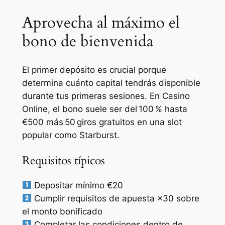
Aprovecha al máximo el
bono de bienvenida
El primer depósito es crucial porque
determina cuánto capital tendrás disponible
durante tus primeras sesiones. En Casino
Online, el bono suele ser del 100 % hasta
€500 más 50 giros gratuitos en una slot
popular como
Starburst
.
Requisitos típicos
Depositar mínimo €20
Cumplir requisitos de apuesta ×30 sobre
el monto bonificado
Completar las condiciones dentro de