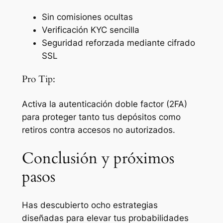
Sin comisiones ocultas
Verificación KYC sencilla
Seguridad reforzada mediante cifrado
SSL
Pro Tip:
Activa la autenticación doble factor (2FA)
para proteger tanto tus depósitos como
retiros contra accesos no autorizados.
Conclusión y próximos
pasos
Has descubierto ocho estrategias
diseñadas para elevar tus probabilidades