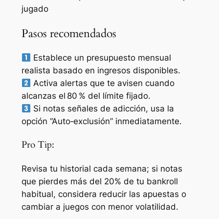
jugado
Pasos recomendados
Establece un presupuesto mensual
realista basado en ingresos disponibles.
Activa alertas que te avisen cuando
alcanzas el 80 % del límite fijado.
Si notas señales de adicción, usa la
opción “Auto‑exclusión” inmediatamente.
Pro Tip:
Revisa tu historial cada semana; si notas
que pierdes más del 20% de tu bankroll
habitual, considera reducir las apuestas o
cambiar a juegos con menor volatilidad.