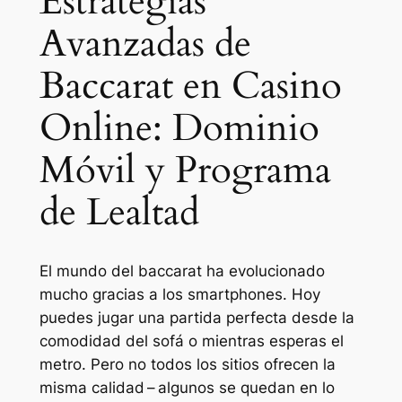
Estrategias
Avanzadas de
Baccarat en Casino
Online: Dominio
Móvil y Programa
de Lealtad
El mundo del baccarat ha evolucionado
mucho gracias a los smartphones. Hoy
puedes jugar una partida perfecta desde la
comodidad del sofá o mientras esperas el
metro. Pero no todos los sitios ofrecen la
misma calidad – algunos se quedan en lo