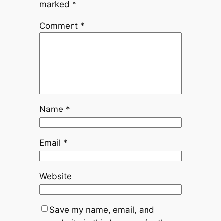
marked
*
Comment
*
Name
*
Email
*
Website
Save my name, email, and