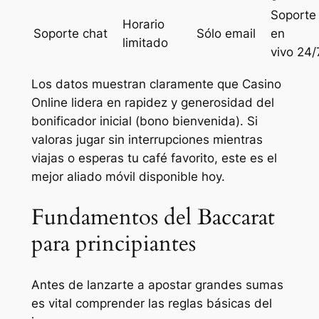
Soporte
Horario
Soporte chat
Sólo email
en
limitado
vivo 24/
Los datos muestran claramente que
Casino
Online
lidera en rapidez y generosidad del
bonificador inicial (bono bienvenida). Si
valoras jugar sin interrupciones mientras
viajas o esperas tu café favorito, este es el
mejor aliado móvil disponible hoy.
Fundamentos del Baccarat
para principiantes
Antes de lanzarte a apostar grandes sumas
es vital comprender las reglas básicas del