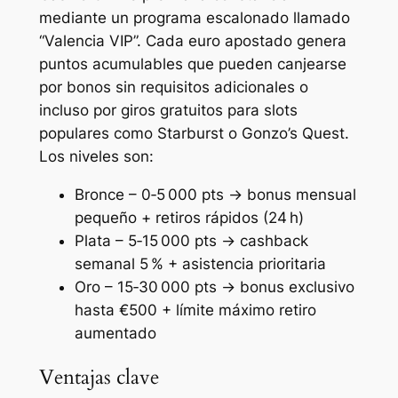
mediante un programa escalonado llamado
“Valencia VIP”. Cada euro apostado genera
puntos acumulables que pueden canjearse
por bonos sin requisitos adicionales o
incluso por giros gratuitos para slots
populares como
Starburst
o
Gonzo’s Quest
.
Los niveles son:
Bronce – 0‑5 000 pts → bonus mensual
pequeño + retiros rápidos (24 h)
Plata – 5‑15 000 pts → cashback
semanal 5 % + asistencia prioritaria
Oro – 15‑30 000 pts → bonus exclusivo
hasta €500 + límite máximo retiro
aumentado
Ventajas clave