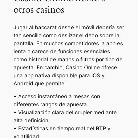
otros casinos
Jugar al baccarat desde el móvil debería ser
tan sencillo como deslizar el dedo sobre la
pantalla. En muchos competidores la app es
lenta o carece de funciones esenciales
como historial de manos o filtros por tipo de
apuesta. En cambio,
Casino Online
ofrece
una app nativa disponible para iOS y
Android que permite:
• Acceso instantáneo a mesas con
diferentes rangos de apuesta
• Visualización clara del crupier mediante
alta definición
• Estadísticas en tiempo real del
RTP
y
volatilidad