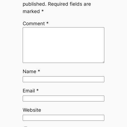
published.
Required fields are
marked
*
Comment
*
Name
*
Email
*
Website