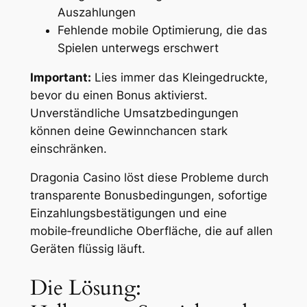
Auszahlungen
Fehlende mobile Optimierung, die das
Spielen unterwegs erschwert
Important:
Lies immer das Kleingedruckte,
bevor du einen Bonus aktivierst.
Unverständliche Umsatzbedingungen
können deine Gewinnchancen stark
einschränken.
Dragonia Casino löst diese Probleme durch
transparente Bonusbedingungen, sofortige
Einzahlungsbestätigungen und eine
mobile‑freundliche Oberfläche, die auf allen
Geräten flüssig läuft.
Die Lösung: