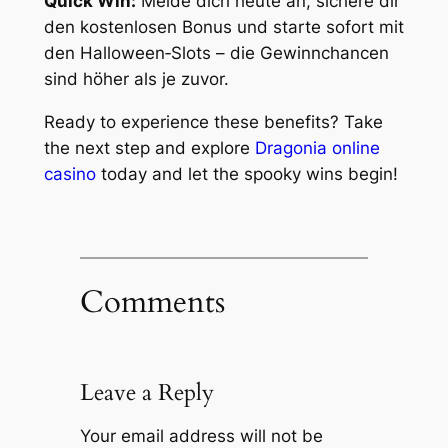
Quick Win:
Melde dich heute an, sichere dir
den kostenlosen Bonus und starte sofort mit
den Halloween‑Slots – die Gewinnchancen
sind höher als je zuvor.
Ready to experience these benefits? Take
the next step and explore
Dragonia online
casino
today and let the spooky wins begin!
Comments
Leave a Reply
Your email address will not be