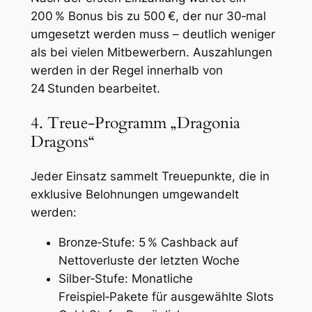
200 % Bonus bis zu 500 €, der nur 30‑mal
umgesetzt werden muss – deutlich weniger
als bei vielen Mitbewerbern. Auszahlungen
werden in der Regel innerhalb von
24 Stunden bearbeitet.
4. Treue‑Programm „Dragonia
Dragons“
Jeder Einsatz sammelt Treuepunkte, die in
exklusive Belohnungen umgewandelt
werden:
Bronze‑Stufe: 5 % Cashback auf
Nettoverluste der letzten Woche
Silber‑Stufe: Monatliche
Freispiel‑Pakete für ausgewählte Slots