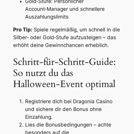
Gold‑Stufe: Persönlicher
Account‑Manager und schnellere
Auszahlungslimits
Pro Tip:
Spiele regelmäßig, um schnell in die
Silber‑ oder Gold‑Stufe aufzusteigen – das
erhöht deine Gewinnchancen erheblich.
Schritt‑für‑Schritt‑Guide:
So nutzt du das
Halloween‑Event optimal
Registriere dich bei Dragonia Casino
und sichere dir den Bonus ohne
Einzahlung.
Lies die Bonusbedingungen – achte
besonders auf die