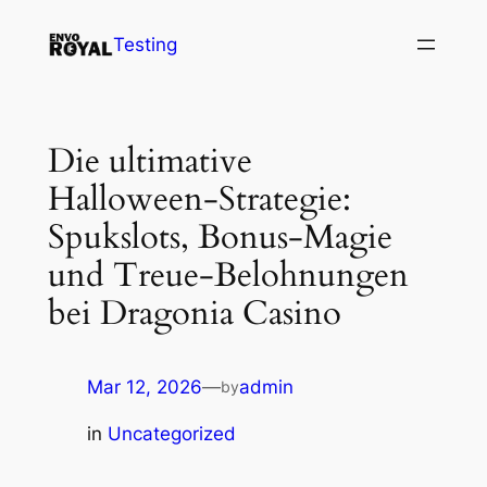
Skip
Testing
to
content
Die ultimative
Halloween‑Strategie:
Spukslots, Bonus‑Magie
und Treue‑Belohnungen
bei Dragonia Casino
Mar 12, 2026
—
admin
by
in
Uncategorized