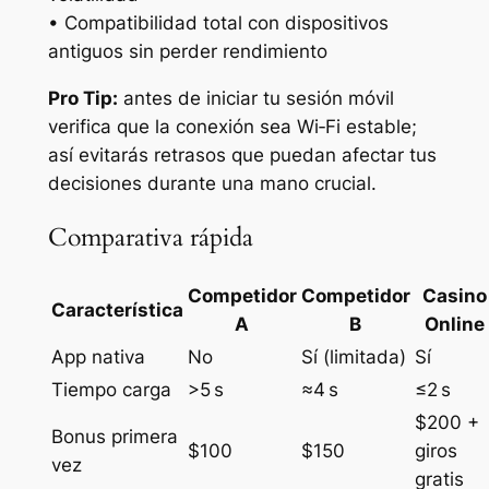
• Compatibilidad total con dispositivos
antiguos sin perder rendimiento
Pro Tip:
antes de iniciar tu sesión móvil
verifica que la conexión sea Wi‑Fi estable;
así evitarás retrasos que puedan afectar tus
decisiones durante una mano crucial.
Comparativa rápida
Competidor
Competidor
Casino
Característica
A
B
Online
App nativa
No
Sí (limitada)
Sí
Tiempo carga
>5 s
≈4 s
≤2 s
$200 +
Bonus primera
$100
$150
giros
vez
gratis