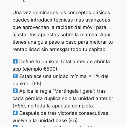
Una vez dominados los conceptos básicos
puedes introducir técnicas más avanzadas
que aprovechan la rapidez del móvil para
ajustar tus apuestas sobre la marcha. Aquí
tienes una guía paso a paso para mejorar tu
rentabilidad sin arriesgar todo tu capital:
Define tu bankroll total antes de abrir la
app (ejemplo €500).
Establece una unidad mínima = 1 % del
bankroll (€5).
Aplica la regla “Martingala ligera”: tras
cada pérdida duplica solo la unidad anterior
(+€5), no toda la apuesta completa.
Después de tres victorias consecutivas
vuelve a la unidad base (€5).