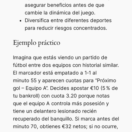
asegurar beneficios antes de que
cambie la dinámica del juego.
Diversifica entre diferentes deportes
para reducir riesgos concentrados.
Ejemplo práctico
Imagina que estás viendo un partido de
fútbol entre dos equipos con historial similar.
El marcador está empatado a 1‑1 al
minuto 55 y aparecen cuotas para “Próximo
gol – Equipo A”. Decides apostar €10 (5 % de
tu bankroll) con cuota 3.20 porque notas
que el equipo A controla más posesión y
tiene un delantero lesionado recién
recuperado del banquillo. Si marca antes del
minuto 70, obtienes €32 netos; si no ocurre,