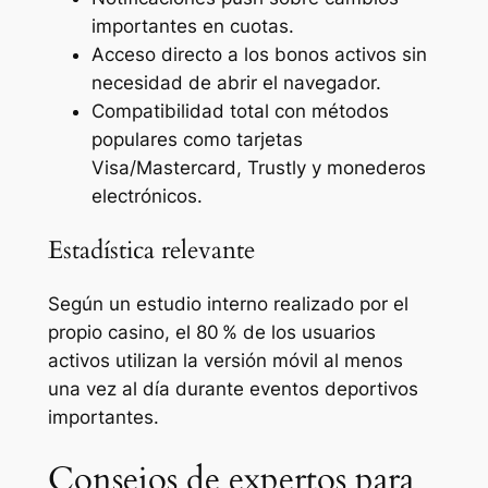
importantes en cuotas.
Acceso directo a los bonos activos sin
necesidad de abrir el navegador.
Compatibilidad total con métodos
populares como tarjetas
Visa/Mastercard, Trustly y monederos
electrónicos.
Estadística relevante
Según un estudio interno realizado por el
propio casino, el 80 % de los usuarios
activos utilizan la versión móvil al menos
una vez al día durante eventos deportivos
importantes.
Consejos de expertos para