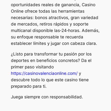
oportunidades reales de ganancia, Casino
Online ofrece todas las herramientas
necesarias: bonos atractivos, gran variedad
de mercados, retiros rápidos y soporte
multicanal disponible las‑24‑horas. Además,
su enfoque responsable te recuerda
establecer límites y jugar con cabeza clara.
¿Listo para transformar tu pasión por los
deportes en beneficios concretos? Da el
primer paso visitando
https://casinovalenciaonline.com/
y
descubre todo lo que este casino tiene
preparado para ti.
Juega siempre con responsabilidad.