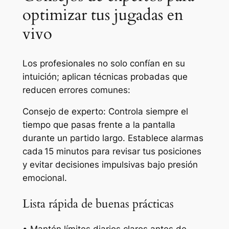
optimizar tus jugadas en
vivo
Los profesionales no solo confían en su
intuición; aplican técnicas probadas que
reducen errores comunes:
Consejo de experto: Controla siempre el
tiempo que pasas frente a la pantalla
durante un partido largo. Establece alarmas
cada 15 minutos para revisar tus posiciones
y evitar decisiones impulsivas bajo presión
emocional.
Lista rápida de buenas prácticas
• Mantén límites diarios claros antes de