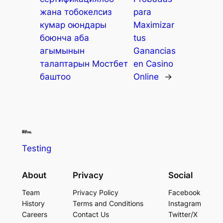
жана тобокелсиз
para
кумар оюндары
Maximizar
боюнча аба
tus
агымынын
Ganancias
талаптарын Мостбет
en Casino
баштоо
Online
→
Testing
About
Privacy
Social
Team
Privacy Policy
Facebook
History
Terms and Conditions
Instagram
Careers
Contact Us
Twitter/X