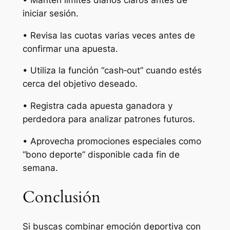
iniciar sesión.
• Revisa las cuotas varias veces antes de
confirmar una apuesta.
• Utiliza la función “cash‑out” cuando estés
cerca del objetivo deseado.
• Registra cada apuesta ganadora y
perdedora para analizar patrones futuros.
• Aprovecha promociones especiales como
“bono deporte” disponible cada fin de
semana.
Conclusión
Si buscas combinar emoción deportiva con