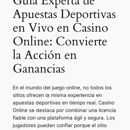
Guía Experta de
Apuestas Deportivas
en Vivo en Casino
Online: Convierte
la Acción en
Ganancias
En el mundo del juego online, no todos los
sitios ofrecen la misma experiencia en
apuestas deportivas en tiempo real. Casino
Online se destaca por combinar una licencia
fiable con una plataforma ágil y segura. Los
jugadores pueden confiar porque el sitio