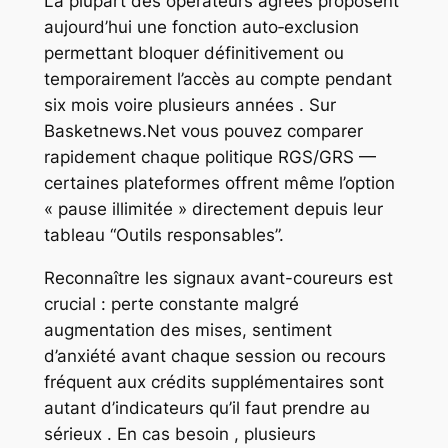
La plupart des opérateurs agréés proposent
aujourd’hui une fonction auto‑exclusion
permettant bloquer définitivement ou
temporairement l’accès au compte pendant
six mois voire plusieurs années . Sur
Basketnews.Net vous pouvez comparer
rapidement chaque politique RGS/GRS —
certaines plateformes offrent même l’option
« pause illimitée » directement depuis leur
tableau “Outils responsables”.
Reconnaître les signaux avant-coureurs est
crucial : perte constante malgré
augmentation des mises, sentiment
d’anxiété avant chaque session ou recours
fréquent aux crédits supplémentaires sont
autant d’indicateurs qu’il faut prendre au
sérieux . En cas besoin , plusieurs