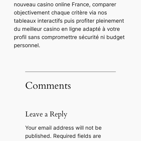
nouveau casino online France
, comparer
objectivement chaque critère via nos
tableaux interactifs puis profiter pleinement
du meilleur casino en ligne adapté à votre
profil sans compromettre sécurité ni budget
personnel.
Comments
Leave a Reply
Your email address will not be
published.
Required fields are