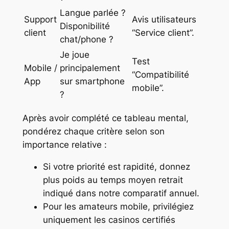
Langue parlée ?
Support
Avis utilisateurs
Disponibilité
client
“Service client”.
chat/phone ?
Je joue
Test
Mobile /
principalement
“Compatibilité
App
sur smartphone
mobile”.
?
Après avoir complété ce tableau mental,
pondérez chaque critère selon son
importance relative :
Si votre priorité est rapidité, donnez
plus poids au temps moyen retrait
indiqué dans notre comparatif annuel.
Pour les amateurs mobile, privilégiez
uniquement les casinos certifiés