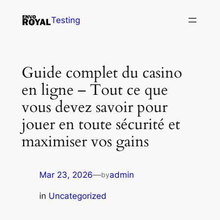
Skip
Testing
to
content
Guide complet du casino
en ligne – Tout ce que
vous devez savoir pour
jouer en toute sécurité et
maximiser vos gains
Mar 23, 2026
—
admin
by
in
Uncategorized