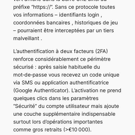
préfixe “https://”. Sans ce protocole toutes
vos informations – identifiants login ,
coordonnées bancaires , historiques de jeu
– pourraient être interceptées par un tiers
malveillant .
L’authentification à deux facteurs (2FA)
renforce considérablement ce périmètre
sécurisé : après saisie habituelle du
mot‑de‑passe vous recevez un code unique
via SMS ou application authentificatrice
(Google Authenticator). L’activation ne prend
quelques clics dans les paramètres
“Sécurité” du compte utilisateur mais ajoute
une couche supplémentaire indispensable
surtout lors d’opérations importantes
comme gros retraits (>€10 000).