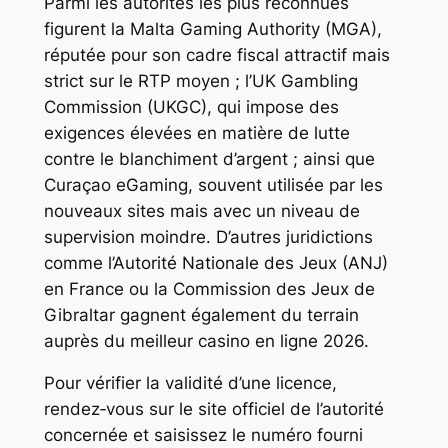
Parmi les autorités les plus reconnues
figurent la Malta Gaming Authority (MGA),
réputée pour son cadre fiscal attractif mais
strict sur le RTP moyen ; l’UK Gambling
Commission (UKGC), qui impose des
exigences élevées en matière de lutte
contre le blanchiment d’argent ; ainsi que
Curaçao eGaming, souvent utilisée par les
nouveaux sites mais avec un niveau de
supervision moindre. D’autres juridictions
comme l’Autorité Nationale des Jeux (ANJ)
en France ou la Commission des Jeux de
Gibraltar gagnent également du terrain
auprès du meilleur casino en ligne 2026.
Pour vérifier la validité d’une licence,
rendez‑vous sur le site officiel de l’autorité
concernée et saisissez le numéro fourni