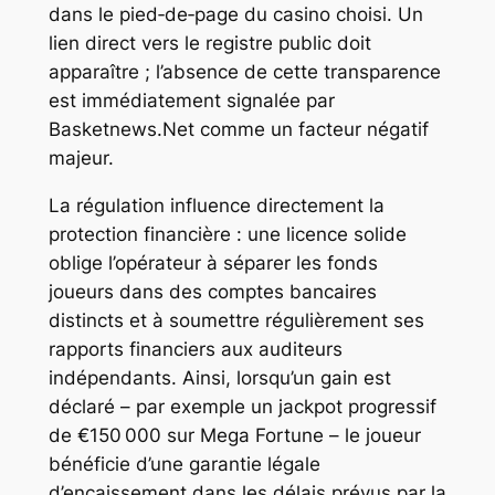
dans le pied‑de‑page du casino choisi. Un
lien direct vers le registre public doit
apparaître ; l’absence de cette transparence
est immédiatement signalée par
Basketnews.Net comme un facteur négatif
majeur.
La régulation influence directement la
protection financière : une licence solide
oblige l’opérateur à séparer les fonds
joueurs dans des comptes bancaires
distincts et à soumettre régulièrement ses
rapports financiers aux auditeurs
indépendants. Ainsi, lorsqu’un gain est
déclaré – par exemple un jackpot progressif
de €150 000 sur Mega Fortune – le joueur
bénéficie d’une garantie légale
d’encaissement dans les délais prévus par la