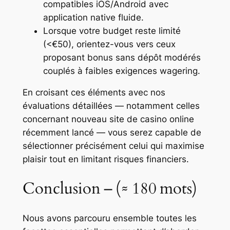
compatibles iOS/Android avec
application native fluide.
Lorsque votre budget reste limité
(<€50), orientez-vous vers ceux
proposant
bonus sans dépôt
modérés
couplés à faibles exigences
wagering
.
En croisant ces éléments avec nos
évaluations détaillées — notamment celles
concernant
nouveau site de casino online
récemment lancé — vous serez capable de
sélectionner précisément celui qui maximise
plaisir tout en limitant risques financiers.
Conclusion – (≈ 180 mots)
Nous avons parcouru ensemble toutes les