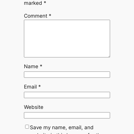
marked
*
Comment
*
Name
*
Email
*
Website
Save my name, email, and