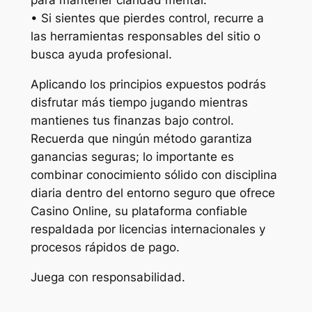
• Si sientes que pierdes control, recurre a
las herramientas responsables del sitio o
busca ayuda profesional.
Aplicando los principios expuestos podrás
disfrutar más tiempo jugando mientras
mantienes tus finanzas bajo control.
Recuerda que ningún método garantiza
ganancias seguras; lo importante es
combinar conocimiento sólido con disciplina
diaria dentro del entorno seguro que ofrece
Casino Online, su plataforma confiable
respaldada por licencias internacionales y
procesos rápidos de pago.
Juega con responsabilidad.