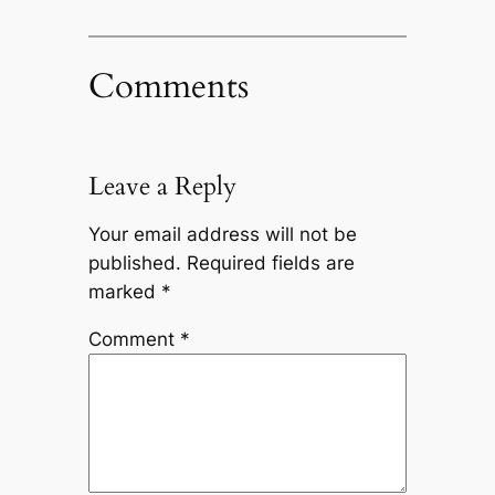
Comments
Leave a Reply
Your email address will not be
published.
Required fields are
marked
*
Comment
*