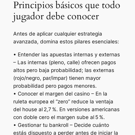
Principios básicos que todo
jugador debe conocer
Antes de aplicar cualquier estrategia
avanzada, domina estos pilares esenciales:
• Entender las apuestas internas y externas
– Las internas (pleno, calle) ofrecen pagos
altos pero baja probabilidad; las externas
(rojo/negro, par/impar) tienen mayor
probabilidad pero pagos menores.
• Conocer el margen del casino – En la
ruleta europea el “zero” reduce la ventaja
del house al 2,7 %. En versiones americanas
con doble cero el margen sube al 5 %.
• Gestionar tu bankroll – Decide cuánto
estás dispuesto a perder antes de iniciar la