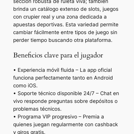
sección robusta de ruleta viva; también
brinda un catálogo extenso de
slots
, juegos
con crupier real y una zona dedicada a
apuestas deportivas
. Esta variedad permite
cambiar fácilmente entre tipos de juego sin
perder tiempo buscando otra plataforma.
Beneficios clave para el jugador
• Experiencia móvil fluida – La app oficial
funciona perfectamente tanto en Android
como iOS.
• Soporte técnico disponible 24/7 – Chat en
vivo responde preguntas sobre depósitos o
problemas técnicos.
• Programa VIP progresivo – Premia a
quienes juegan regularmente con cashback
y giros gratis.