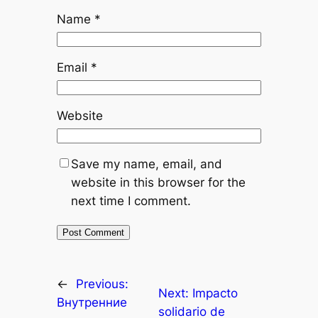
Name
*
Email
*
Website
Save my name, email, and
website in this browser for the
next time I comment.
←
Previous:
Next:
Impacto
Внутренние
solidario de