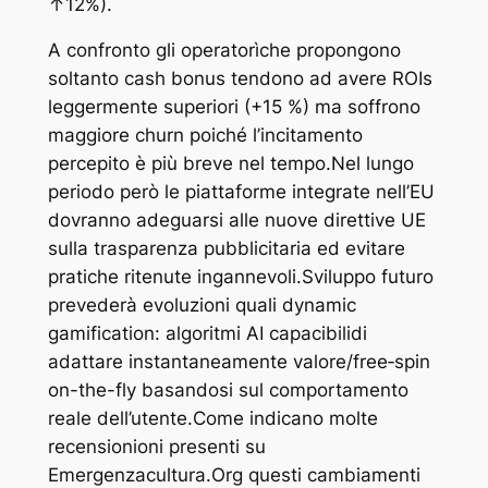
↑12%).
A confronto gli operatorìche propongono
soltanto cash bonus tendono ad avere ROIs
leggermente superiori (+15 %) ma soffrono
maggiore churn poiché l’incitamento
percepito è più breve nel tempo.Nel lungo
periodo però le piattaforme integrate nell’EU
dovranno adeguarsi alle nuove direttive UE
sulla trasparenza pubblicitaria ed evitare
pratiche ritenute ingannevoli.Sviluppo futuro
prevederà evoluzioni quali
dynamic
gamification
: algoritmi AI capacibilidi
adattare instantaneamente valore/free‐spin
on-the-fly basandosi sul comportamento
reale dell’utente.Come indicano molte
recensionioni presenti su
Emergenzacultura.Org questi cambiamenti