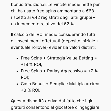
bonus tradizionali.Le vincite medie nette per
chi ha usato free spins ammontano a €68
rispetto ai €42 registrati dagli altri gruppi –
un incremento relativo del 62 %.
Il calcolo del ROI medio considerando tutti
gli investimenti effettuati (deposito iniziale +
eventuale rollover) evidenzia valori distinti:
Free Spins + Strategia Value Betting =
+18 % ROI;
Free Spins + Parlay Aggressivo = +7 %
ROI;
Cash Bonus + Semplice Multipla = circa
+3 % ROI.
Questa disparità deriva dal fatto che i giri
gratuiti consentono al giocatore d’ingaggiare