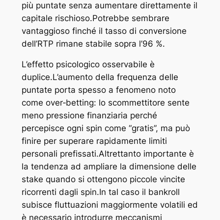
più puntate senza aumentare direttamente il
capitale rischioso.Potrebbe sembrare
vantaggioso finché il tasso di conversione
dell’RTP rimane stabile sopra l’96 %.
L’effetto psicologico osservabile è
duplice.L’aumento della frequenza delle
puntate porta spesso a fenomeno noto
come
over‑betting
: lo scommettitore sente
meno pressione finanziaria perché
percepisce ogni spin come “gratis”, ma può
finire per superare rapidamente limiti
personali prefissati.Altrettanto importante è
la tendenza ad ampliare la dimensione delle
stake quando si ottengono piccole vincite
ricorrenti dagli spin.In tal caso il bankroll
subisce fluttuazioni maggiormente volatili ed
è necessario introdurre meccanismi