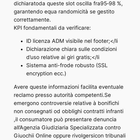
dichiaratoda queste slot oscilla fra95‑98 %,
garantendo equa randomicità se gestito
correttamente.
KPI fondamentali da verificare:
ID licenza ADM visibile nel footer;</li
Dichiarazione chiara sulle condizioni
d’uso relative ai giri gratis;</li
Sistema anti-frode robusto (SSL
encryption ecc.)
Avere queste informazioni facilita eventuale
reclamo presso autorità competenti.Se
emergono controversie relative à bonific­hi
non consegnat­i od obblighi contratti infranti
,il consumatore può presentare denuncia
all’Agenzia Giudiziaria Specializzata contro
Giuochii Online oppure rivolgersicon tribunali