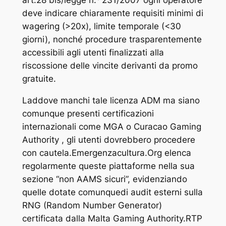
deve indicare chiaramente requisiti minimi di
wagering (>20x), limite temporale (<30
giorni), nonché procedure trasparentemente
accessibili agli utenti finalizzati alla
riscossione delle vincite derivanti da promo
gratuite.
Laddove manchi tale licenza ADM ma siano
comunque presenti certificazioni
internazionali come MGA o Curacao Gaming
Authority , gli utenti dovrebbero procedere
con cautela.Emergenzacultura.Org elenca
regolarmente queste piattaforme nella sua
sezione “non AAMS sicuri”, evidenziando
quelle dotate comunquedi audit esterni sulla
RNG (Random Number Generator)
certificata dalla Malta Gaming Authority.RTP