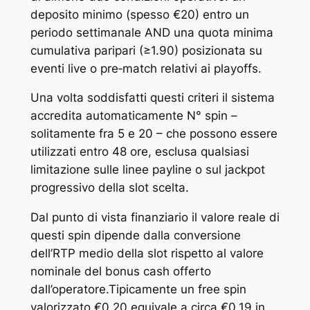
deposito minimo (spesso €20) entro un
periodo settimanale AND una quota minima
cumulativa pari­pari (≥1.90) posizionata su
eventi live o pre‑match relativi ai playoffs.
Una volta soddisfatti questi criteri il sistema
accredita automaticamente N° spin –
solitamente fra 5 e 20 – che possono essere
utilizzati entro 48 ore, esclusa qualsiasi
limitazione sulle linee payline o sul jackpot
progressivo della slot scelta.
Dal punto di vista finanziario il valore reale di
questi spin dipende dalla conversione
dell’RTP medio della slot rispetto al valore
nominale del bonus cash offerto
dall’operatore.Tipicamente un free spin
valorizzato €0,20 equivale a circa €0,19 in