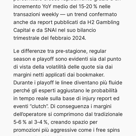
incremento YoY medio del 15‑20 % nelle
transazioni weekly — un trend confermato
anche da report pubblicati da H2 Gambling
Capital e da SNAI nel suo bilancio
trimestrale del febbraio 2024.
Le differenze tra pre‑stagione, regular
season e playoff sono evidenti sia dal punto
di vista della volatilità delle quote sia dai
margini netti applicati dai bookmaker.
Durante i playoff le linee diventano più fluide
perché gli esperti aggiustano le probabilità
in tempo reale sulla base di injury report ed
eventi “clutch”. Di conseguenza i margini
dell’operatore si comprimono dal tradizionale
5‑6 % al 3‑4 %, creando spazio per
promozioni più aggressive come i free spins