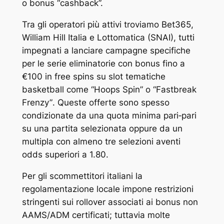
o bonus “cashback”.
Tra gli operatori più attivi troviamo Bet365,
William Hill Italia e Lottomatica (SNAI), tutti
impegnati a lanciare campagne specifiche
per le serie eliminatorie con bonus fino a
€100 in free spins su slot tematiche
basketball come
“Hoops Spin”
o
“Fastbreak
Frenzy”
. Queste offerte sono spesso
condizionate da una quota minima pari‑pari
su una partita selezionata oppure da un
multipla con almeno tre selezioni aventi
odds superiori a 1.80.
Per gli scommettitori italiani la
regolamentazione locale impone restrizioni
stringenti sui rollover associati ai bonus non
AAMS/ADM certificati; tuttavia molte