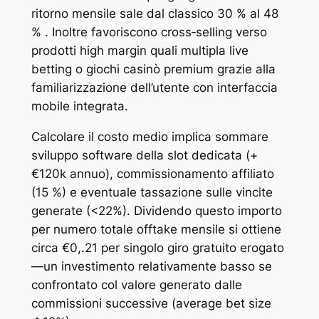
ritorno mensile sale dal classico
30 %
al
48
%
. Inoltre favoriscono cross‑selling verso
prodotti high margin quali multipla live
betting o giochi casinò premium grazie alla
familiarizzazione dell’utente con interfaccia
mobile integrata.
Calcolare il costo medio implica sommare
sviluppo software della slot dedicata (+
€120k annuo), commissionamento affiliato
(15 %) e eventuale tassazione sulle vincite
generate (<22%). Dividendo questo importo
per numero totale offtake mensile si ottiene
circa €0,.21 per singolo giro gratuito erogato
—un investimento relativamente basso se
confrontato col valore generato dalle
commissioni successive (
average bet size