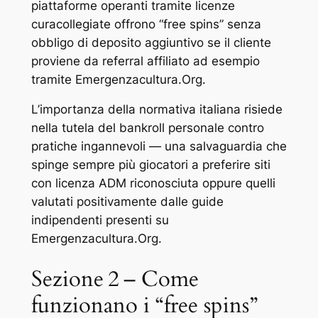
piattaforme operanti tramite licenze
curacollegiate offrono “free spins” senza
obbligo di deposito aggiuntivo se il cliente
proviene da referral affiliato ad esempio
tramite Emergenzacultura.Org.
L’importanza della normativa italiana risiede
nella tutela del bankroll personale contro
pratiche ingannevoli — una salvaguardia che
spinge sempre più giocatori a preferire siti
con licenza ADM riconosciuta oppure quelli
valutati positivamente dalle guide
indipendenti presenti su
Emergenzacultura.Org.
Sezione 2 – Come
funzionano i “free spins”