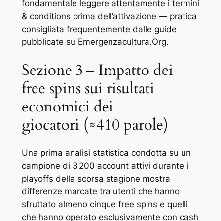
fondamentale leggere attentamente i termini
& conditions prima dell’attivazione — pratica
consigliata frequentemente dalle guide
pubblicate su Emergenzacultura.Org.
Sezione 3 – Impatto dei
free spins sui risultati
economici dei
giocatori (≈410 parole)
Una prima analisi statistica condotta su un
campione di 3 200 account attivi durante i
playoffs della scorsa stagione mostra
differenze marcate tra utenti che hanno
sfruttato almeno cinque free spins e quelli
che hanno operato esclusivamente con cash