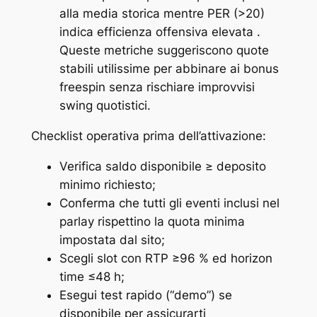
alla media storica mentre PER (>20)
indica efficienza offensiva elevata .
Queste metriche suggeriscono quote
stabili utilissime per abbinare ai bonus
freespin senza rischiare improvvisi
swing quotistici.
Checklist operativa prima dell’attivazione:
Verifica saldo disponibile ≥ deposito
minimo richiesto;
Conferma che tutti gli eventi inclusi nel
parlay rispettino la quota minima
impostata dal sito;
Scegli slot con RTP ≥96 % ed horizon
time ≤48 h;
Esegui test rapido (“demo”) se
disponibile per assicurarti