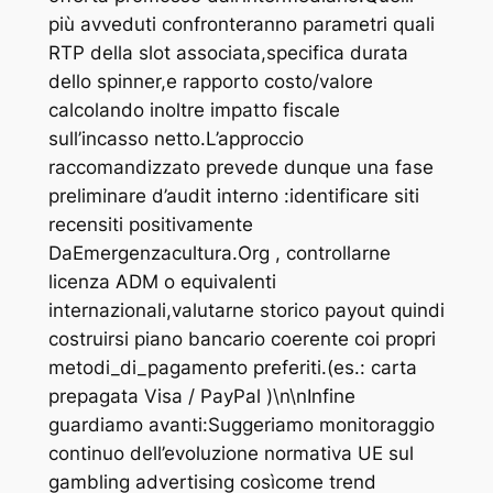
più avveduti confronteranno parametri quali
RTP della slot associata,specifica durata
dello spinner,e rapporto costo/valore
calcolando inoltre impatto fiscale
sull’incasso netto.L’approccio
raccomandizzato prevede dunque una fase
preliminare d’audit interno :identificare siti
recensiti positivamente
DaEmergenzacultura.Org , controllarne
licenza ADM o equivalenti
internazionali,valutarne storico payout quindi
costruirsi piano bancario coerente coi propri
metodi_di_pagamento preferiti.(es.: carta
prepagata Visa / PayPal )\n\nInfine
guardiamo avanti:Suggeriamo monitoraggio
continuo dell’evoluzione normativa UE sul
gambling advertising cosìcome trend