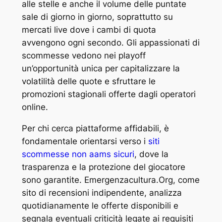
alle stelle e anche il volume delle puntate
sale di giorno in giorno, soprattutto su
mercati live dove i cambi di quota
avvengono ogni secondo. Gli appassionati di
scommesse vedono nei playoff
un’opportunità unica per capitalizzare la
volatilità delle quote e sfruttare le
promozioni stagionali offerte dagli operatori
online.
Per chi cerca piattaforme affidabili, è
fondamentale orientarsi verso i
siti
scommesse non aams sicuri
, dove la
trasparenza e la protezione del giocatore
sono garantite. Emergenzacultura.Org, come
sito di recensioni indipendente, analizza
quotidianamente le offerte disponibili e
segnala eventuali criticità legate ai requisiti