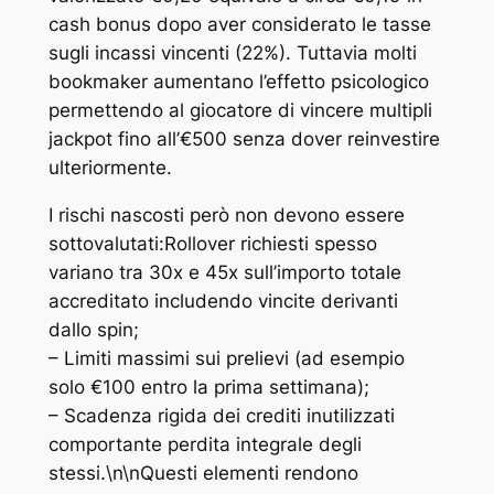
cash bonus dopo aver considerato le tasse
sugli incassi vincenti (22%). Tuttavia molti
bookmaker aumentano l’effetto psicologico
permettendo al giocatore di vincere multipli
jackpot fino all’€500 senza dover reinvestire
ulteriormente.
I rischi nascosti però non devono essere
sottovalutati:Rollover richiesti spesso
variano tra 30x e 45x sull’importo totale
accreditato includendo vincite derivanti
dallo spin;
– Limiti massimi sui prelievi (ad esempio
solo €100 entro la prima settimana);
– Scadenza rigida dei crediti inutilizzati
comportante perdita integrale degli
stessi.\n\nQuesti elementi rendono