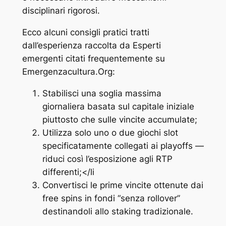
disciplinari rigorosi.
Ecco alcuni consigli pratici tratti
dall’esperienza raccolta da Esperti
emergenti citati frequentemente su
Emergenzacultura.Org:
Stabilisci una soglia massima
giornaliera basata sul capitale iniziale
piuttosto che sulle vincite accumulate;
Utilizza solo uno o due giochi slot
specificatamente collegati ai playoffs —
riduci così l’esposizione agli RTP
differenti;</li
Convertisci le prime vincite ottenute dai
free spins in fondi “senza rollover”
destinandoli allo staking tradizionale.