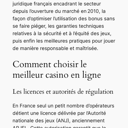
juridique français encadrant le secteur
depuis l’ouverture du marché en 2010, la
façon d’optimiser l’utilisation des bonus sans
se faire piéger, les garanties techniques
relatives à la sécurité et à l’équité des jeux,
puis enfin les meilleures pratiques pour jouer
de manière responsable et maîtrisée.
Comment choisir le
meilleur casino en ligne
Les licences et autorités de régulation
En France seul un petit nombre d’opérateurs
détient une licence délivrée par l’Autorité
nationale des jeux (ANJ), anciennement