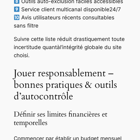
Outils auto-exclusion faciles accessibles
Service client multicanal disponible24/7
Avis utilisateurs récents consultables
sans filtre
Suivre cette liste réduit drastiquement toute
incertitude quantàl’intégrité globale du site
choisi.
Jouer responsablement –
bonnes pratiques & outils
d’autocontrôle
Définir ses limites financières et
temporelles
Commencer par établir un budget mensuel