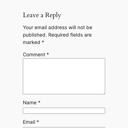
Leave a Reply
Your email address will not be
published.
Required fields are
marked
*
Comment
*
Name
*
Email
*