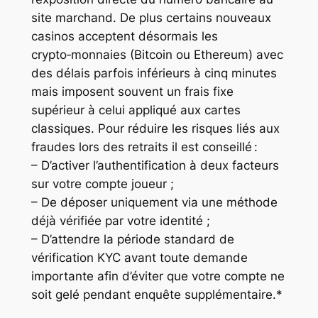
site marchand. De plus certains nouveaux
casinos acceptent désormais les
crypto‑monnaies (Bitcoin ou Ethereum) avec
des délais parfois inférieurs à cinq minutes
mais imposent souvent un frais fixe
supérieur à celui appliqué aux cartes
classiques. Pour réduire les risques liés aux
fraudes lors des retraits il est conseillé :
– D’activer l’authentification à deux facteurs
sur votre compte joueur ;
– De déposer uniquement via une méthode
déjà vérifiée par votre identité ;
– D’attendre la période standard de
vérification KYC avant toute demande
importante afin d’éviter que votre compte ne
soit gelé pendant enquête supplémentaire.*