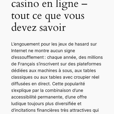
casino en ligne –
tout ce que vous
devez savoir
L’engouement pour les jeux de hasard sur
Internet ne montre aucun signe
d’essoufflement : chaque année, des millions
de Français s’inscrivent sur des plateformes
dédiées aux machines à sous, aux tables
classiques ou aux tables avec croupier réel
diffusées en direct. Cette popularité
s’explique par la combinaison d’une
accessibilité permanente, d’une offre
ludique toujours plus diversifiée et
d’incitations financières très attractives qui