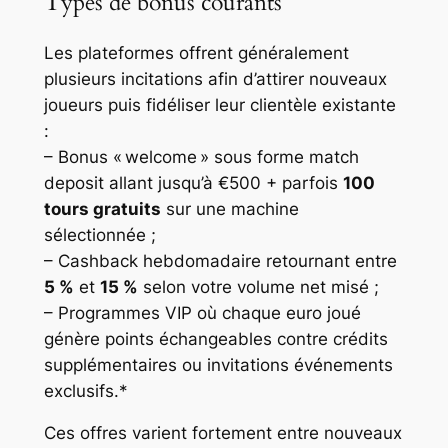
Types de bonus courants
Les plateformes offrent généralement
plusieurs incitations afin d’attirer nouveaux
joueurs puis fidéliser leur clientèle existante
:
– Bonus « welcome » sous forme match
deposit allant jusqu’à €500 + parfois
100
tours gratuits
sur une machine
sélectionnée ;
– Cashback hebdomadaire retournant entre
5 %
et
15 %
selon votre volume net misé ;
– Programmes VIP où chaque euro joué
génère points échangeables contre crédits
supplémentaires ou invitations événements
exclusifs.*
Ces offres varient fortement entre nouveaux