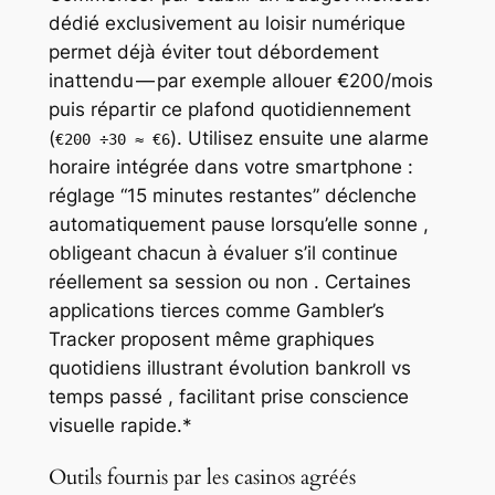
dédié exclusivement au loisir numérique
permet déjà éviter tout débordement
inattendu — par exemple allouer €200/mois
puis répartir ce plafond quotidiennement
(
). Utilisez ensuite une alarme
€200 ÷30 ≈ €6
horaire intégrée dans votre smartphone :
réglage “15 minutes restantes” déclenche
automatiquement pause lorsqu’elle sonne ,
obligeant chacun à évaluer s’il continue
réellement sa session ou non . Certaines
applications tierces comme Gambler’s
Tracker proposent même graphiques
quotidiens illustrant évolution bankroll vs
temps passé , facilitant prise conscience
visuelle rapide.*
Outils fournis par les casinos agréés