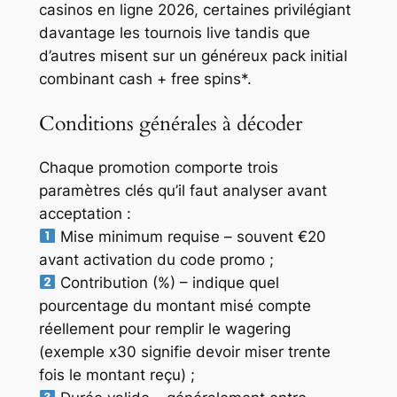
casinos en ligne 2026, certaines privilégiant
davantage les tournois live tandis que
d’autres misent sur un généreux pack initial
combinant cash + free spins*.
Conditions générales à décoder
Chaque promotion comporte trois
paramètres clés qu’il faut analyser avant
acceptation :
Mise minimum requise – souvent €20
avant activation du code promo ;
Contribution (%) – indique quel
pourcentage du montant misé compte
réellement pour remplir le wagering
(
exemple
x30 signifie devoir miser trente
fois le montant reçu) ;