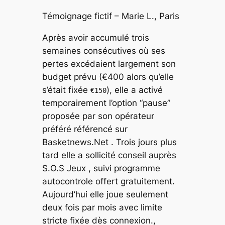
Témoignage fictif – Marie L., Paris
Après avoir accumulé trois
semaines consécutives où ses
pertes excédaient largement son
budget prévu (€400 alors qu’elle
s’était fixée
), elle a activé
€150
temporairement l’option “pause”
proposée par son opérateur
préféré référencé sur
Basketnews.Net . Trois jours plus
tard elle a sollicité conseil auprès
S.O.S Jeux , suivi programme
autocontrole offert gratuitement.​
Aujourd’hui elle joue seulement
deux fois par mois avec limite
stricte fixée dès connexion.,