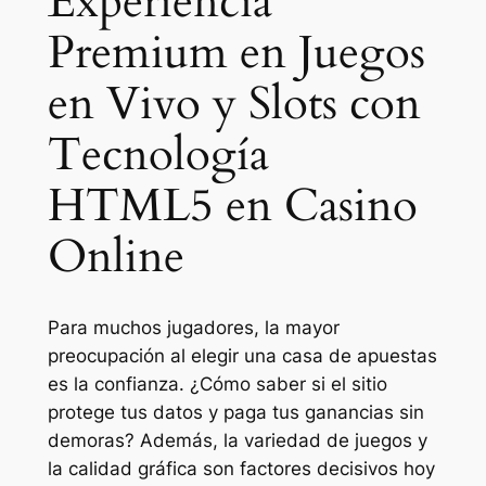
Experiencia
Premium en Juegos
en Vivo y Slots con
Tecnología
HTML5 en Casino
Online
Para muchos jugadores, la mayor
preocupación al elegir una casa de apuestas
es la confianza. ¿Cómo saber si el sitio
protege tus datos y paga tus ganancias sin
demoras? Además, la variedad de juegos y
la calidad gráfica son factores decisivos hoy