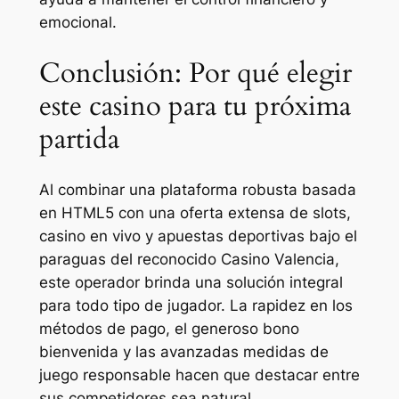
emocional.
Conclusión: Por qué elegir
este casino para tu próxima
partida
Al combinar una plataforma robusta basada
en HTML5 con una oferta extensa de
slots
,
casino en vivo y apuestas deportivas bajo el
paraguas del reconocido Casino Valencia,
este operador brinda una solución integral
para todo tipo de jugador. La rapidez en los
métodos de pago
, el generoso
bono
bienvenida
y las avanzadas medidas de
juego responsable
hacen que destacar entre
sus competidores sea natural.