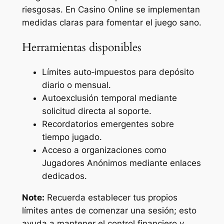
riesgosas. En Casino Online se implementan
medidas claras para fomentar el juego sano.
Herramientas disponibles
Límites auto‑impuestos para depósito
diario o mensual.
Autoexclusión temporal mediante
solicitud directa al soporte.
Recordatorios emergentes sobre
tiempo jugado.
Acceso a organizaciones como
Jugadores Anónimos mediante enlaces
dedicados.
Note:
Recuerda establecer tus propios
límites antes de comenzar una sesión; esto
ayuda a mantener el control financiero y