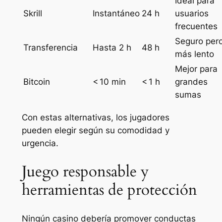
Ideal para
Skrill
Instantáneo
24 h
usuarios
frecuentes
Seguro per
Transferencia
Hasta 2 h
48 h
más lento
Mejor para
Bitcoin
< 10 min
< 1 h
grandes
sumas
Con estas alternativas, los jugadores
pueden elegir según su comodidad y
urgencia.
Juego responsable y
herramientas de protección
Ningún casino debería promover conductas