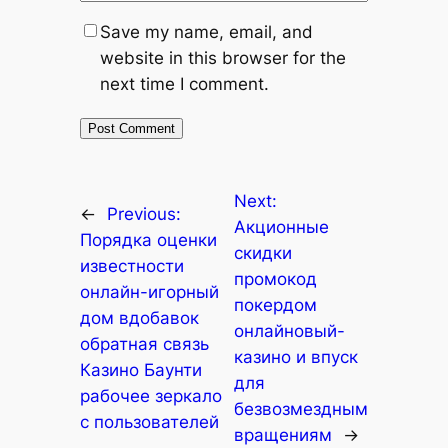
Save my name, email, and
website in this browser for the
next time I comment.
Next:
←
Previous:
Акционные
Порядка оценки
скидки
известности
промокод
онлайн-игорный
покердом
дом вдобавок
онлайновый-
обратная связь
казино и впуск
Казино Баунти
для
рабочее зеркало
безвозмездным
с пользователей
вращениям
→