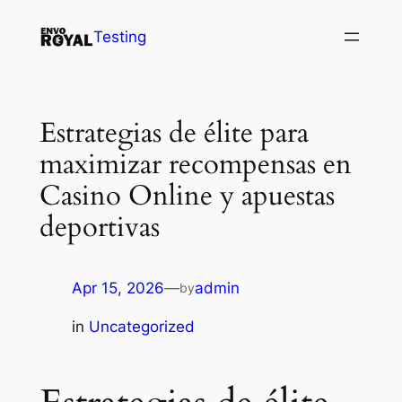
Skip
Testing
to
content
Estrategias de élite para
maximizar recompensas en
Casino Online y apuestas
deportivas
Apr 15, 2026
—
admin
by
in
Uncategorized