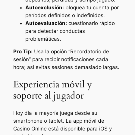
Autoexclusión:
bloquea tu cuenta por
períodos definidos o indefinidos.
Autoevaluación:
cuestionario rápido
para detectar conductas
problemáticas.
Pro Tip:
Usa la opción “Recordatorio de
sesión” para recibir notificaciones cada
hora; así evitas sesiones demasiado largas.
Experiencia móvil y
soporte al jugador
Hoy día la mayoría juega desde su
smartphone o tablet. La app móvil de
Casino Online está disponible para iOS y