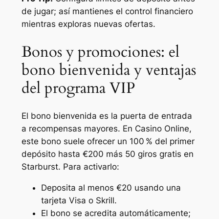
de jugar; así mantienes el control financiero
mientras exploras nuevas ofertas.
Bonos y promociones: el
bono bienvenida y ventajas
del programa VIP
El
bono bienvenida
es la puerta de entrada
a recompensas mayores. En Casino Online,
este bono suele ofrecer un 100 % del primer
depósito hasta €200 más 50 giros gratis en
Starburst
. Para activarlo:
Deposita al menos €20 usando una
tarjeta Visa o Skrill.
El bono se acredita automáticamente;