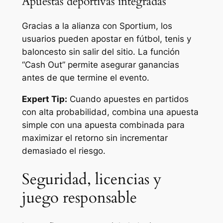
Apuestas deportivas integradas
Gracias a la alianza con Sportium, los
usuarios pueden apostar en fútbol, tenis y
baloncesto sin salir del sitio. La función
“Cash Out” permite asegurar ganancias
antes de que termine el evento.
Expert Tip:
Cuando apuestes en partidos
con alta probabilidad, combina una apuesta
simple con una apuesta combinada para
maximizar el retorno sin incrementar
demasiado el riesgo.
Seguridad, licencias y
juego responsable