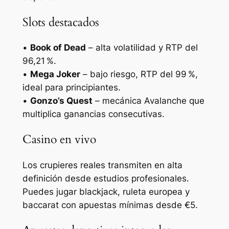
Slots destacados
•
Book of Dead
– alta volatilidad y RTP del
96,21 %.
•
Mega Joker
– bajo riesgo, RTP del 99 %,
ideal para principiantes.
•
Gonzo’s Quest
– mecánica Avalanche que
multiplica ganancias consecutivas.
Casino en vivo
Los crupieres reales transmiten en alta
definición desde estudios profesionales.
Puedes jugar blackjack, ruleta europea y
baccarat con apuestas mínimas desde €5.