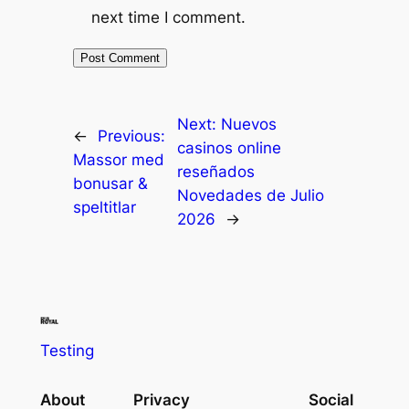
next time I comment.
Next:
Nuevos
←
Previous:
casinos online
Massor med
reseñados
bonusar &
Novedades de Julio
speltitlar
2026
→
Testing
About
Privacy
Social