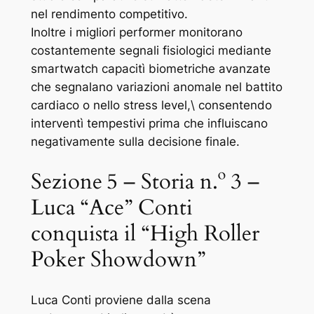
nel rendimento competitiv​o.
Inoltre i migliori performer monitorano
costantemente segnali fisiologici mediante
smartwatch capacitì biometriche avanzate
che segnalano variazioni anomale nel battito
cardiaco o nello stress level,\ consentendo
interventì tempestivi prima che influiscano
negativamente sulla decisione finale.
Sezione 5 – Storia n.º 3 –
Luca “Ace” Conti
conquista il “High Roller
Poker Showdown”
Luca Conti proviene dalla scena