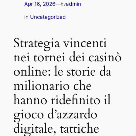
Apr 16, 2026
—
admin
by
in
Uncategorized
Strategia vincenti
nei tornei dei casinò
online: le storie da
milionario che
hanno ridefinito il
gioco d’azzardo
digitale, tattiche