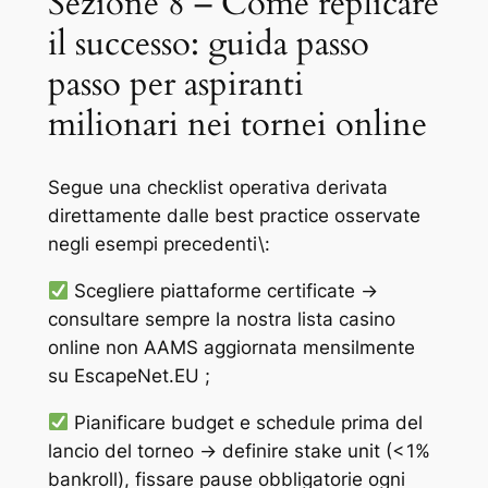
Sezione 8 – Come replicare
il successo: guida passo
passo per aspiranti
milionari nei tornei online
Segue una checklist operativa derivata
direttamente dalle best practice osservate
negli esempi precedenti\:
Scegliere piattaforme certificate →
consultare sempre la nostra lista casino
online non AAMS aggiornata mensilmente
su Escap​eNet​.EU ;
Pianificare budget e schedule prima del
lancio del torneo → definire stake unit (< 1%
bankroll), fissare pause obbligatorie ogni