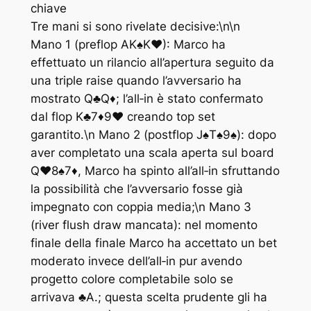
chiave
Tre mani si sono rivelate decisive:\n\n
Mano 1 (preflop AK♠️K♥️): Marco ha
effettuato un rilancio all’apertura seguito da
una triple raise quando l’avversario ha
mostrato Q♣️Q♦️; l’all‑in è stato confermato
dal flop K♣️7♦️9♥️ creando top set
garantito.\n
Mano 2 (postflop J♠️T♠️9♠️): dopo
aver completato una scala aperta sul board
Q♥️8♠️7♦️
, Marco ha spinto all’all‑in sfruttando
la possibilità che l’avversario fosse già
impegnato con coppia media;\n
Mano 3
(river flush draw mancata): nel momento
finale della finale Marco ha accettato un bet
moderato invece dell’all‑in pur avendo
progetto colore completabile solo se
arrivava ♣︎A.; questa scelta prudente gli ha