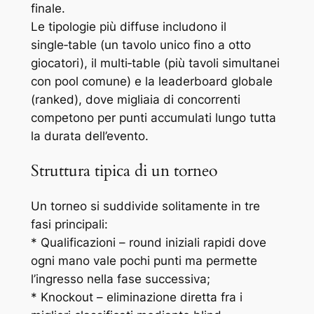
finale.
Le tipologie più diffuse includono il
single‑table (un tavolo unico fino a otto
giocatori), il multi‑table (più tavoli simultanei
con pool comune) e la leaderboard globale
(
ranked
), dove migliaia di concorrenti
competono per punti accumulati lungo tutta
la durata dell’evento.
Struttura tipica di un torneo
Un torneo si suddivide solitamente in tre
fasi principali:
* Qualificazioni – round iniziali rapidi dove
ogni mano vale pochi punti ma permette
l’ingresso nella fase successiva;
* Knockout – eliminazione diretta fra i