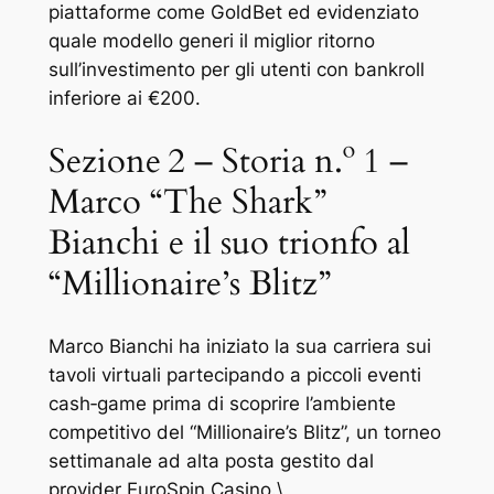
piattaforme come GoldBet ed evidenziato
quale modello generi il miglior ritorno
sull’investimento per gli utenti con bankroll
inferiore ai €200.
Sezione 2 – Storia n.º 1 –
Marco “The Shark”
Bianchi e il suo trionfo al
“Millionaire’s Blitz”
Marco Bianchi ha iniziato la sua carriera sui
tavoli virtuali partecipando a piccoli eventi
cash‑game prima di scoprire l’ambiente
competitivo del “Millionaire’s Blitz”, un torneo
settimanale ad alta posta gestito dal
provider EuroSpin Casino.\