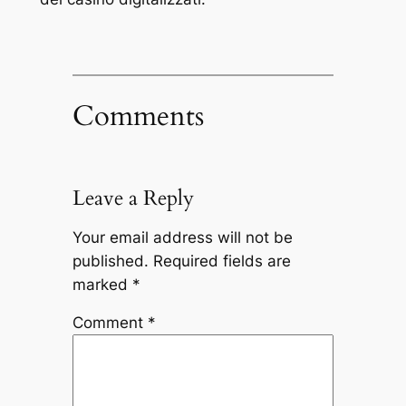
Comments
Leave a Reply
Your email address will not be
published.
Required fields are
marked
*
Comment
*