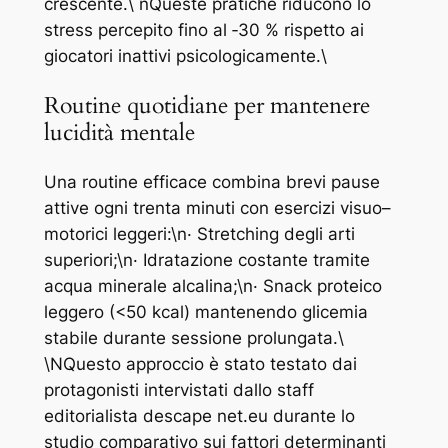
crescente.\ nQueste pratiche riducono lo
stress percepito fino al ‑30 % rispetto ai
giocatori inattivi psicologicamente.\
Routine quotidiane per mantenere
lucidità mentale
Una routine efficace combina brevi pause
attive ogni trenta minuti con esercizi visuo–
motorici leggeri:\n· Stretching degli arti
superiori;\n· Idratazione costante tramite
acqua minerale alcalina;\n· Snack proteico
leggero (<50 kcal) mantenendo glicemia
stabile durante sessione prolungata.\
\NQuesto approccio è stato testato dai
protagonisti intervistati dallo staff
editorialista de​scape net.eu durante lo
studio comparativo sui fattori determinanti