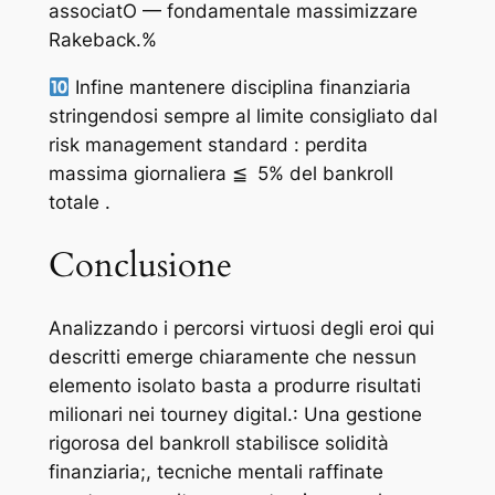
associat͏͏O — fondamentale massimizzare
Rakeback.%
Infine mantenere disciplina finanziaria
stringendosi sempre al limite consigliatο dal
risk management standard : perdita
massima giornaliera ≦ 5% del bankroll
totale .
Conclusione
Analizzando i percorsi virtuosi degli eroi qui
descritti emerge chiaramente che nessun
elemento isolato basta a produrre risultati
milionari nei tourney digital.: Una gestione
rigorosa del bankroll stabilisce solidità
finanziaria;, tecniche mentali raffinate