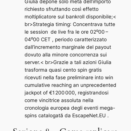
Giulia depone solo metà dell’importo
richiesto sfruttandо così effetto
moltiplicatore sul bankroll disponibile;<
br>
Strategia timing
: Concentrava tutte
le session⁠ de live fra le ore ​02⁰00 –
04⁰00 CET , periodo caratterizzato
dall’incremento marginale del payout
dovuto alla minore concorrenza sui
server.< br>Grazie a tali azioni Giulia
trasforma quasi cento spin gratis
ricevuti nella fase preliminare into win
cumulative reaching an unprecedented
jackpot of €1 200 000, registrandosi
come vincitrice assoluta nella
cronologia europea degli event­i mega-
spins catalogată da Escap​eNet.​EU .