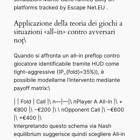
platforms tracked by Escap​e ​Net.​EU .
Applicazione della teoria dei giochi a
situazioni «all‐in» contro avversari
noț\
Quando si affronta un all–in preflop contro
giocatore identificabile tramite HUD come
tight–aggressive ((P_{fold}=35%)), è
possibile modellarne l’intervento mediante
payoff matrix:\
| | Fold | Call |\ n—|—|\ nPlayer A All-in |\ +
€800 |\ −€200 |\ \ nOpponent Call |\ −€600
|\ +€400 |\
Interpretando questo schema via Nash
equilibrium suggerisce quindi scegliere All‐in