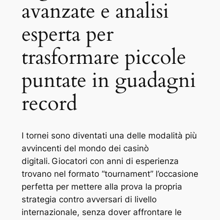
avanzate e analisi
esperta per
trasformare piccole
puntate in guadagni
record
I tornei sono diventati una delle modalità più
avvincenti del mondo dei casinò
digitali. Giocatori con anni di esperienza
trovano nel formato “tournament” l’occasione
perfetta per mettere alla prova la propria
strategia contro avversari di livello
internazionale, senza dover affrontare le