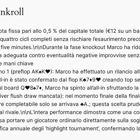
ankroll
ta fissa pari allo 0,5 % del capitale totale (€12 su un ba
uattro cicli completi senza rischiare l’esaurimento prec
y five minutes.\n\nDurante la fase knockout Marco ha rid
adeguata contro eventualità negative improvvise senza s
le mani chiave
 1 (preflop AK♠️K♥️): Marco ha effettuato un rilancio all
ll‑in è stato confermato dal flop K♣️7♦️9♥️ creando top se
l board Q♥️8♠️7♦️
, Marco ha spinto all’all‑in sfruttando la
ver flush draw mancata): nel momento finale della fin
lore completabile solo se arrivava ♣︎A.; questa scelta p
o al rivale.\n\nL’intera performance dimostra come una co
 portare un giocatore ordinario direttamente sulla sogl
ifica annuale degli ‘highlight tournament’, confermando la