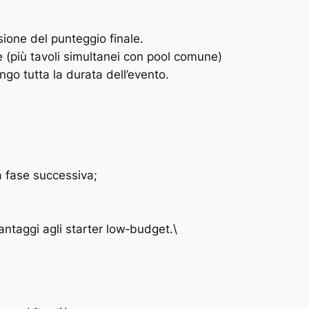
sione del punteggio finale.
ble (più tavoli simultanei con pool comune)
ngo tutta la durata dell’evento.
a fase successiva;
;
antaggi agli starter low‑budget.\