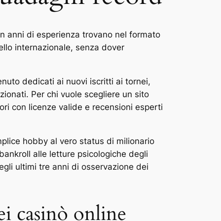
con anni di esperienza trovano nel formato
vello internazionale, senza dover
 dedicati ai nuovi iscritti ai tornei,
ezionati. Per chi vuole scegliere un sito
ri con licenze valide e recensioni esperti
plice hobby al vero status di milionario
ankroll alle letture psicologiche degli
gli ultimi tre anni di osservazione dei
ei casinò online