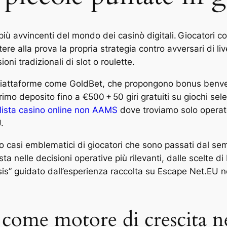
 più avvincenti del mondo dei casinò digitali. Giocatori 
re alla prova la propria strategia contro avversari di li
ioni tradizionali di slot o roulette.
piattaforme come GoldBet, che propongono bonus benvenuto
primo deposito fino a €500 + 50 giri gratuiti su giochi sel
lista casino online non AAMS
dove troviamo solo operato
.
ro casi emblematici di giocatori che sono passati dal sem
nelle decisioni operative più rilevanti, dalle scelte di b
is” guidato dall’esperienza raccolta su Escape Net.EU ne
 come motore di crescita n