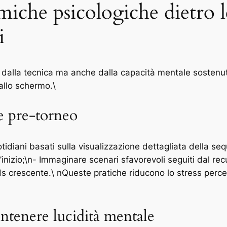
miche psicologiche dietro 
i
 dalla tecnica ma anche dalla capacità mentale sostenut
allo schermo.\
e pre‑torneo
otidiani basati sulla visualizzazione dettagliata della se
’inizio;\n- Immaginare scenari sfavorevoli seguiti dal r
ds crescente.\ nQueste pratiche riducono lo stress percep
ntenere lucidità mentale