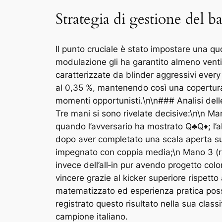
Strategia di gestione del b
Il punto cruciale è stato impostare una quo
modulazione gli ha garantito almeno ventiq
caratterizzate da blinder aggressivi ever
al 0,35 %, mantenendo così una copertura 
momenti opportunisti.\n\n### Analisi del
Tre mani si sono rivelate decisive:\n\n
Mano
quando l’avversario ha mostrato Q♣️Q♦️; l’a
dopo aver completato una scala aperta su
impegnato con coppia media;\n
Mano 3 (ri
invece dell’all‑in pur avendo progetto co
vincere grazie al kicker superiore rispett
matematizzato ed esperienza pratica possa
registrato questo risultato nella sua class
campione italiano.