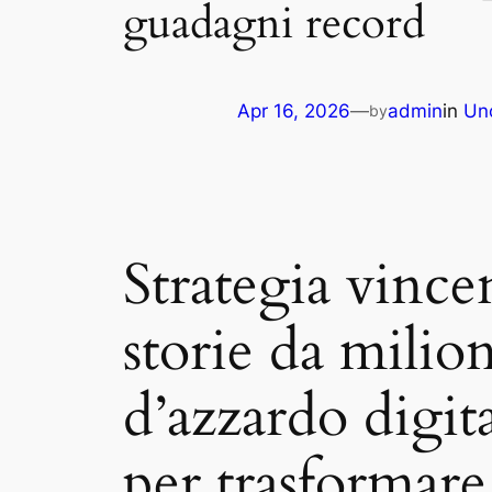
guadagni record
Apr 16, 2026
—
admin
in
Un
by
Strategia vincen
storie da milio
d’azzardo digita
per trasformare