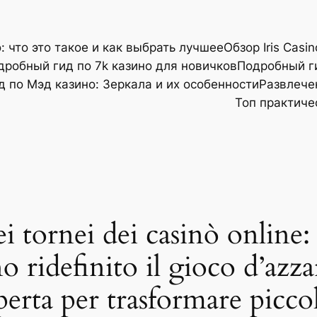
: что это такое и как выбрать лучшее
Обзор Iris Cas
дробный гид по 7k казино для новичков
Подробный ги
 по Мэд казино: Зеркала и их особенности
Развлечен
Топ практиче
i tornei dei casinò online: 
 ridefinito il gioco d’azzar
sperta per trasformare picco